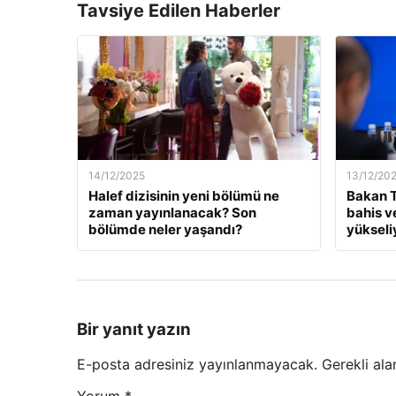
Tavsiye Edilen Haberler
14/12/2025
13/12/20
Halef dizisinin yeni bölümü ne
Bakan T
zaman yayınlanacak? Son
bahis v
bölümde neler yaşandı?
yükseli
Bir yanıt yazın
E-posta adresiniz yayınlanmayacak.
Gerekli ala