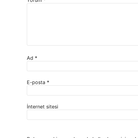
Yorum
*
Ad
*
E-posta
*
İnternet sitesi