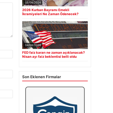
05/08/2026
2026 Kurban Bayramı Emekli
İkramiyeleri Ne Zaman Ödenecek?
04/08/2026
FED faiz kararı ne zaman açıklanacak?
Nisan ayı faiz beklentisi belli oldu
Son Eklenen Firmalar