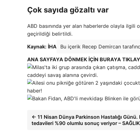
Çok sayıda gözaltı var
ABD basınında yer alan haberlerde olayla ilgili o
geçirildiği belirtildi.
Kaynak: İHA
Bu içerik Recep Demircan tarafınd
ANA SAYFAYA DÖNMEK İÇİN BURAYA TIKLAY
caddeyi savaş alanına çevirdi.
haber!
← 11 Nisan Dünya Parkinson Hastalığı Günü.
tedavileri %90 olumlu sonuç veriyor – SAĞLIK