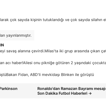
larak çok sayıda kişinin tutuklandığı ve çok sayıda silahın e
an yayınlanmıştır.
IN
Milas'ta iki grup arasında çıkan ça
Ailesi onu pikniğe götüren 2 yaşındaki çocukt
Bakan Fidan, ABD'li mevkidaşı Blinken ile görüştü
 Parkinson
Ronaldo'dan Ramazan Bayramı mesajı
Son Dakika Futbol Haberleri →