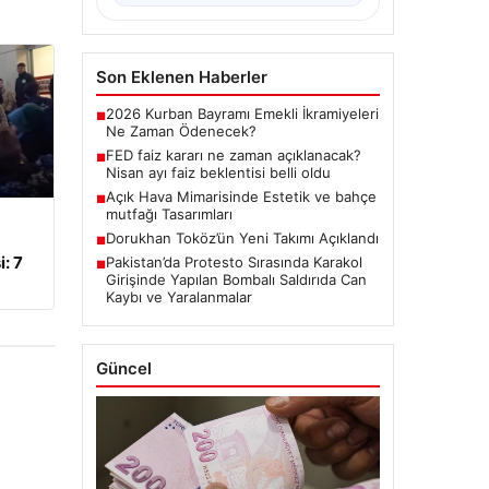
Son Eklenen Haberler
2026 Kurban Bayramı Emekli İkramiyeleri
■
Ne Zaman Ödenecek?
FED faiz kararı ne zaman açıklanacak?
■
Nisan ayı faiz beklentisi belli oldu
Açık Hava Mimarisinde Estetik ve bahçe
■
mutfağı Tasarımları
Dorukhan Toköz’ün Yeni Takımı Açıklandı
■
: 7
Pakistan’da Protesto Sırasında Karakol
■
Girişinde Yapılan Bombalı Saldırıda Can
Kaybı ve Yaralanmalar
Güncel