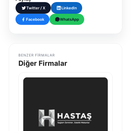
Twitter / X
LinkedIn
Facebook
WhatsApp
BENZER FIRMALAR
Diğer Firmalar