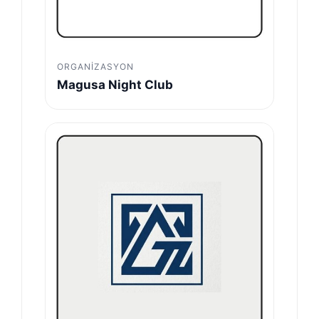
ORGANIZASYON
Magusa Night Club