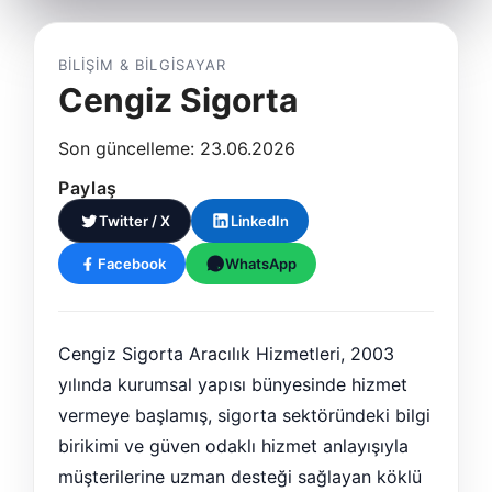
BILIŞIM & BILGISAYAR
Cengiz Sigorta
Son güncelleme: 23.06.2026
Paylaş
Twitter / X
LinkedIn
Facebook
WhatsApp
Cengiz Sigorta Aracılık Hizmetleri, 2003
yılında kurumsal yapısı bünyesinde hizmet
vermeye başlamış, sigorta sektöründeki bilgi
birikimi ve güven odaklı hizmet anlayışıyla
müşterilerine uzman desteği sağlayan köklü