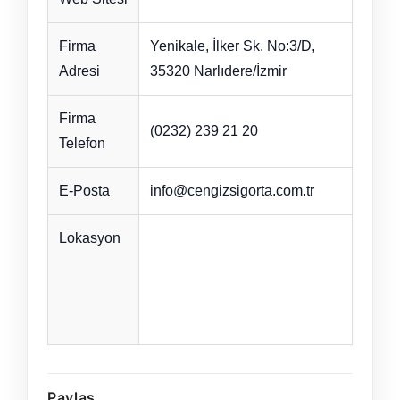
Firma
Yenikale, İlker Sk. No:3/D,
Adresi
35320 Narlıdere/İzmir
Firma
(0232) 239 21 20
Telefon
E-Posta
info@cengizsigorta.com.tr
Lokasyon
Paylaş