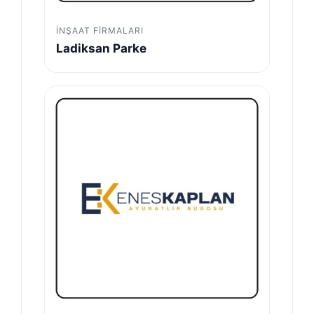
İNŞAAT FIRMALARI
Ladiksan Parke