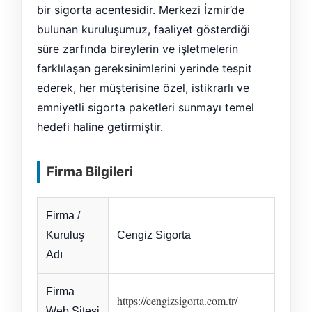
bir sigorta acentesidir. Merkezi İzmir’de
bulunan kuruluşumuz, faaliyet gösterdiği
süre zarfında bireylerin ve işletmelerin
farklılaşan gereksinimlerini yerinde tespit
ederek, her müşterisine özel, istikrarlı ve
emniyetli sigorta paketleri sunmayı temel
hedefi haline getirmiştir.
Firma Bilgileri
Firma /
Kuruluş
Cengiz Sigorta
Adı
Firma
https://cengizsigorta.com.tr/
Web Sitesi