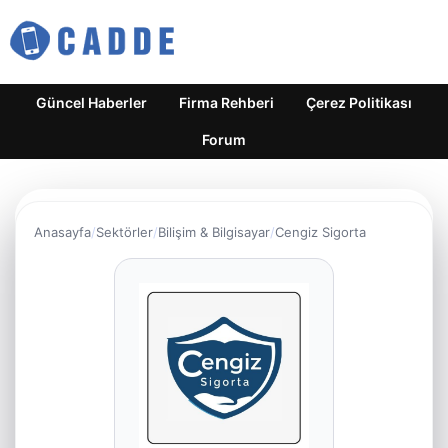
Güncel Haberler
Firma Rehberi
Çerez Politikası
Forum
Anasayfa
Sektörler
Bilişim & Bilgisayar
Cengiz Sigorta