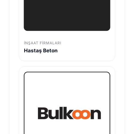
İNŞAAT FIRMALARI
Hastaş Beton