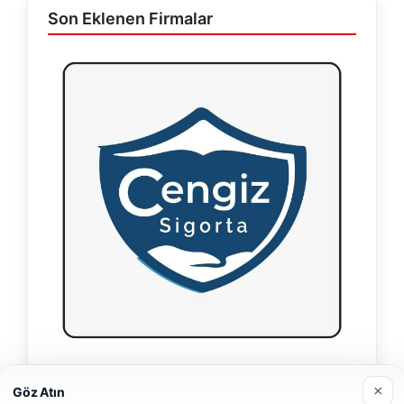
Son Eklenen Firmalar
Hastaş Beton
×
Göz Atın
26/05/2026