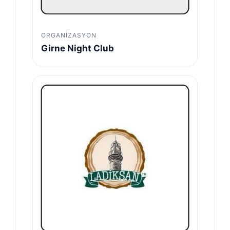
ORGANIZASYON
Girne Night Club