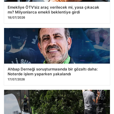
Emekliye ÖTV’siz araç verilecek mi, yasa çıkacak
mı? Milyonlarca emekli beklentiye girdi
18/07/2026
Ahbap Derneği soruşturmasında bir gözaltı daha:
Noterde işlem yaparken yakalandı
17/07/2026