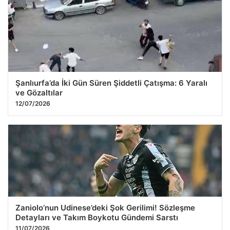
Şanlıurfa’da İki Gün Süren Şiddetli Çatışma: 6 Yaralı
ve Gözaltılar
12/07/2026
Zaniolo’nun Udinese’deki Şok Gerilimi! Sözleşme
Detayları ve Takım Boykotu Gündemi Sarstı
11/07/2026