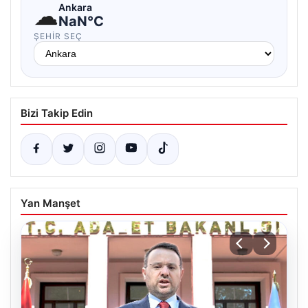
☁
Ankara
NaN°C
ŞEHIR SEÇ
Bizi Takip Edin
Yan Manşet