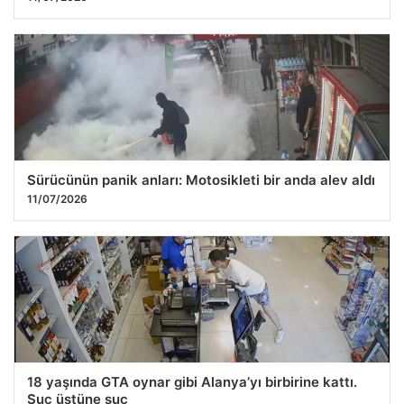
Sürücünün panik anları: Motosikleti bir anda alev aldı
11/07/2026
18 yaşında GTA oynar gibi Alanya’yı birbirine kattı.
Suç üstüne suç