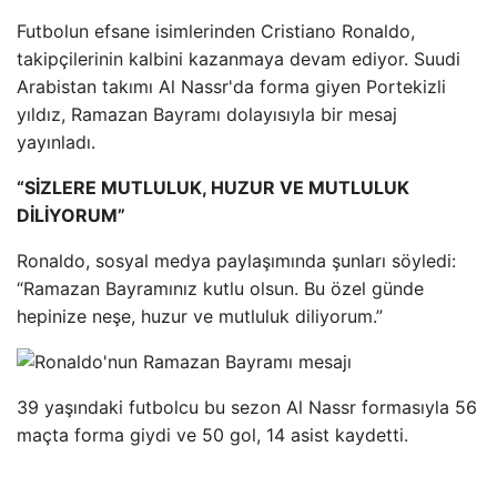
Futbolun efsane isimlerinden Cristiano Ronaldo,
takipçilerinin kalbini kazanmaya devam ediyor. Suudi
Arabistan takımı Al Nassr'da forma giyen Portekizli
yıldız, Ramazan Bayramı dolayısıyla bir mesaj
yayınladı.
“SİZLERE MUTLULUK, HUZUR VE MUTLULUK
DİLİYORUM”
Ronaldo, sosyal medya paylaşımında şunları söyledi:
“Ramazan Bayramınız kutlu olsun. Bu özel günde
hepinize neşe, huzur ve mutluluk diliyorum.”
39 yaşındaki futbolcu bu sezon Al Nassr formasıyla 56
maçta forma giydi ve 50 gol, 14 asist kaydetti.