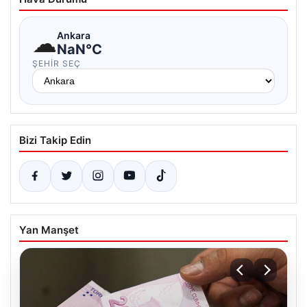
☁
Ankara
NaN°C
ŞEHIR SEÇ
Bizi Takip Edin
Yan Manşet