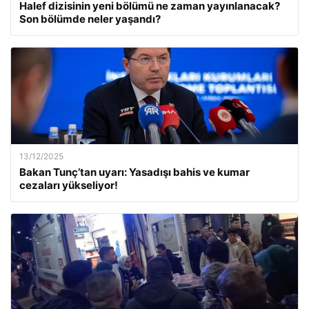
Halef dizisinin yeni bölümü ne zaman yayınlanacak?
Son bölümde neler yaşandı?
13/12/2025
Bakan Tunç’tan uyarı: Yasadışı bahis ve kumar
cezaları yükseliyor!