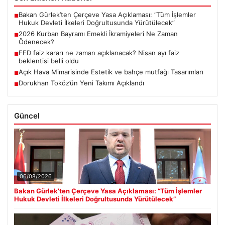
Bakan Gürlek’ten Çerçeve Yasa Açıklaması: “Tüm İşlemler
■
Hukuk Devleti İlkeleri Doğrultusunda Yürütülecek”
2026 Kurban Bayramı Emekli İkramiyeleri Ne Zaman
■
Ödenecek?
FED faiz kararı ne zaman açıklanacak? Nisan ayı faiz
■
beklentisi belli oldu
Açık Hava Mimarisinde Estetik ve bahçe mutfağı Tasarımları
■
Dorukhan Toköz’ün Yeni Takımı Açıklandı
■
Güncel
06/08/2026
Bakan Gürlek’ten Çerçeve Yasa Açıklaması: “Tüm İşlemler
Hukuk Devleti İlkeleri Doğrultusunda Yürütülecek”