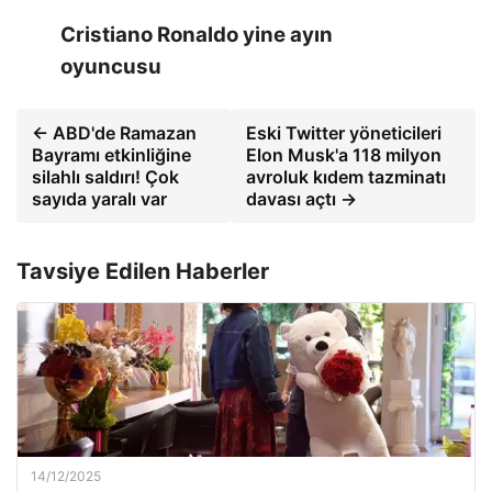
Cristiano Ronaldo yine ayın
oyuncusu
← ABD'de Ramazan
Eski Twitter yöneticileri
Bayramı etkinliğine
Elon Musk'a 118 milyon
silahlı saldırı! Çok
avroluk kıdem tazminatı
sayıda yaralı var
davası açtı →
Tavsiye Edilen Haberler
14/12/2025