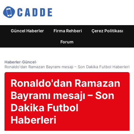
Güncel Haberler
Firma Rehberi
Çerez Politikası
Forum
Haberler
›
Güncel
›
Ronaldo'dan Ramazan Bayramı mesajı – Son Dakika Futbol Haberleri
Ronaldo'dan Ramazan
Bayramı mesajı – Son
Dakika Futbol
Haberleri