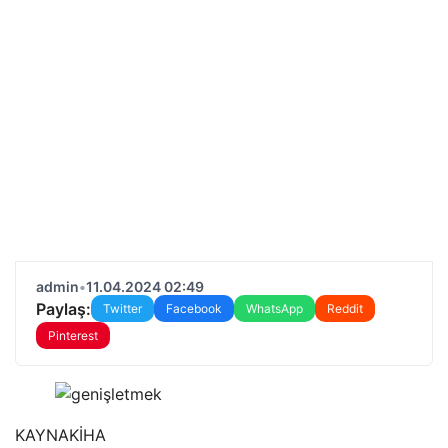
admin
•
11.04.2024 02:49
Paylaş:
Twitter
Facebook
WhatsApp
Reddit
Pinterest
KAYNAK
İHA