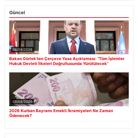
Güncel
06/08/2026
Bakan Gürlek’ten Çerçeve Yasa Açıklaması: “Tüm İşlemler
Hukuk Devleti İlkeleri Doğrultusunda Yürütülecek”
05/08/2026
2026 Kurban Bayramı Emekli İkramiyeleri Ne Zaman
Ödenecek?