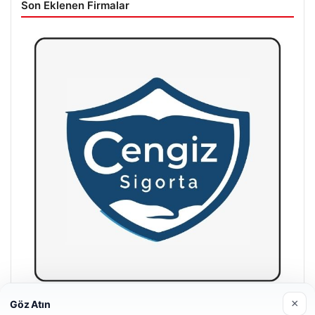
Son Eklenen Firmalar
×
Göz Atın
Hastaş Beton