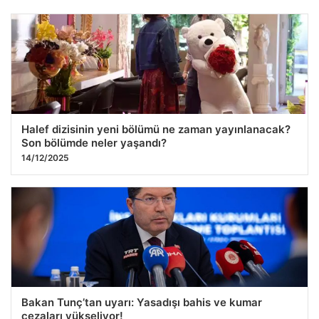
Meteorolojiden şiddetli yağış ve fırtına ihtarı
09.12.2025 10:23
Halef dizisinin yeni bölümü ne zaman yayınlanacak?
Son bölümde neler yaşandı?
14/12/2025
Bakan Tunç’tan uyarı: Yasadışı bahis ve kumar
cezaları yükseliyor!