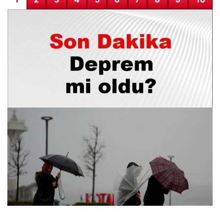
Adana’da Deprem Alarmı! Son Durum ve Detaylar 9 Aralık
2025
10.12.2025 02:52