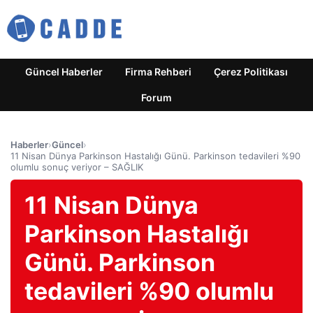
Güncel Haberler
Firma Rehberi
Çerez Politikası
Forum
Haberler
›
Güncel
›
11 Nisan Dünya Parkinson Hastalığı Günü. Parkinson tedavileri %90
olumlu sonuç veriyor – SAĞLIK
11 Nisan Dünya
Parkinson Hastalığı
Günü. Parkinson
tedavileri %90 olumlu