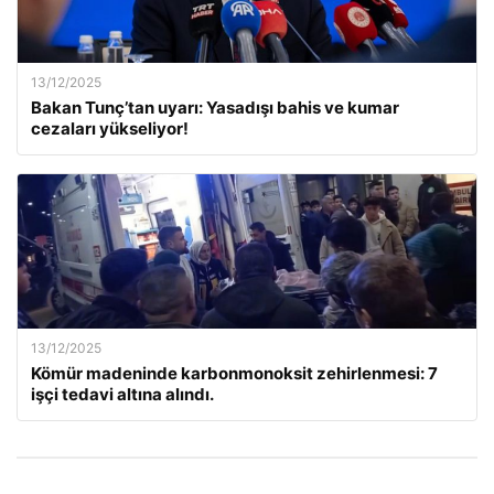
13/12/2025
Bakan Tunç’tan uyarı: Yasadışı bahis ve kumar
cezaları yükseliyor!
13/12/2025
Kömür madeninde karbonmonoksit zehirlenmesi: 7
işçi tedavi altına alındı.