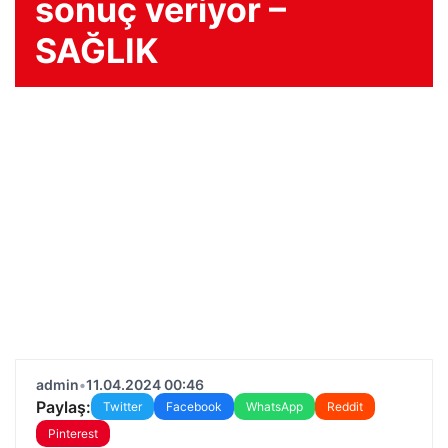
sonuç veriyor –
SAĞLIK
admin
•
11.04.2024 00:46
Paylaş:
Twitter
Facebook
WhatsApp
Reddit
Pinterest