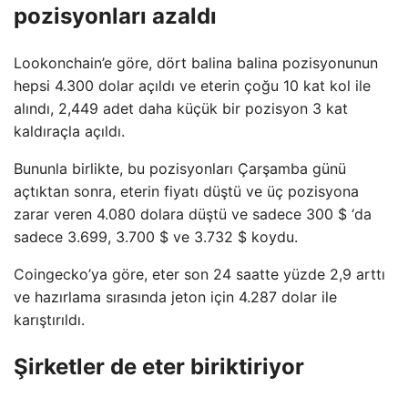
pozisyonları azaldı
Lookonchain’e göre, dört balina balina pozisyonunun
hepsi 4.300 dolar açıldı ve eterin çoğu 10 kat kol ile
alındı, 2,449 adet daha küçük bir pozisyon 3 kat
kaldıraçla açıldı.
Bununla birlikte, bu pozisyonları Çarşamba günü
açtıktan sonra, eterin fiyatı düştü ve üç pozisyona
zarar veren 4.080 dolara düştü ve sadece 300 $ ‘da
sadece 3.699, 3.700 $ ve 3.732 $ koydu.
Coingecko’ya göre, eter son 24 saatte yüzde 2,9 arttı
ve hazırlama sırasında jeton için 4.287 dolar ile
karıştırıldı.
Şirketler de eter biriktiriyor