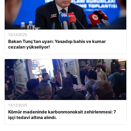
13/12/2025
Bakan Tunç’tan uyarı: Yasadışı bahis ve kumar
cezaları yükseliyor!
13/12/2025
Kömür madeninde karbonmonoksit zehirlenmesi: 7
işçi tedavi altına alındı.