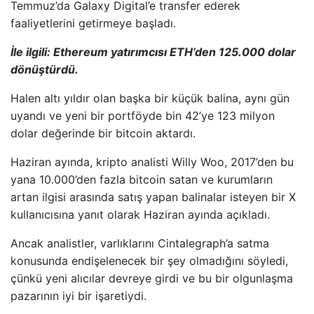
Temmuz’da Galaxy Digital’e transfer ederek
faaliyetlerini getirmeye başladı.
İle ilgili:
Ethereum yatırımcısı ETH’den 125.000 dolar
dönüştürdü.
Halen altı yıldır olan başka bir küçük balina, aynı gün
uyandı ve yeni bir portföyde bin 42’ye 123 milyon
dolar değerinde bir bitcoin aktardı.
Haziran ayında, kripto analisti Willy Woo, 2017’den bu
yana 10.000’den fazla bitcoin satan ve kurumların
artan ilgisi arasında satış yapan balinalar isteyen bir X
kullanıcısına yanıt olarak Haziran ayında açıkladı.
Ancak analistler, varlıklarını Cintalegraph’a satma
konusunda endişelenecek bir şey olmadığını söyledi,
çünkü yeni alıcılar devreye girdi ve bu bir olgunlaşma
pazarının iyi bir işaretiydi.