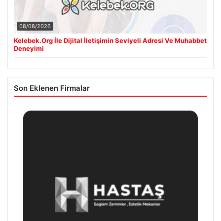
08/08/2026
Kelebek.Org İle Dijital İletişimin Seviyeli Adresi Ve Muhabbet
Deneyimi
Son Eklenen Firmalar