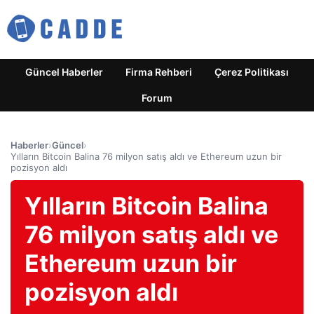
Güncel Haberler
Firma Rehberi
Çerez Politikası
Forum
Haberler
›
Güncel
›
Yılların Bitcoin Balina 76 milyon satış aldı ve Ethereum uzun bir
pozisyon aldı
Yılların Bitcoin Balina
76 milyon satış aldı ve
Ethereum uzun bir
pozisyon aldı