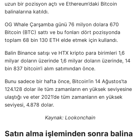
uzun bir pozisyon açtı ve Ethereum’daki Bitcoin
balinalarına katıldı.
OG Whale Çarşamba günü 76 milyon dolara 670
Bitcoin (BTC) sattı ve bu fonları dört pozisyonda
toplam 68 bin 130 ETH elde etmek için kullandı.
Balin Binance satışı ve HTX kripto para birimleri 1,6
milyar doların üzerinde 1,6 milyar doların üzerinde, 14
bin 837 bitcoin’i alım satımından önce.
Bunu sadece bir hafta önce, Bitcoin’in 14 Ağustos’ta
124.128 dolar ile tüm zamanların en yüksek seviyesine
ulaştığı ve eter 2021’de tüm zamanların en yüksek
seviyesi, 4.878 dolar.
Kaynak:
Lookonchain
Satın alma işleminden sonra balina