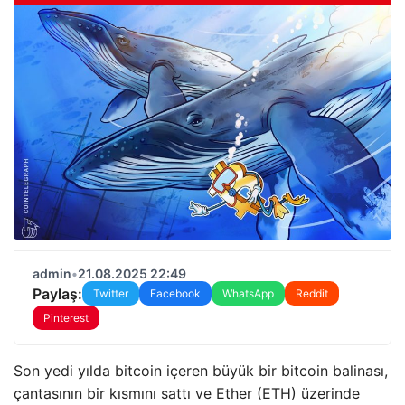
admin
•
21.08.2025 22:49
Paylaş:
Twitter
Facebook
WhatsApp
Reddit
Pinterest
Son yedi yılda bitcoin içeren büyük bir bitcoin balinası,
çantasının bir kısmını sattı ve Ether (ETH) üzerinde