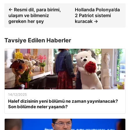
← Resmi dil, para birimi,
Hollanda Polonya’da
ulaşım ve bilmeniz
2 Patriot sistemi
gereken her şey
kuracak →
Tavsiye Edilen Haberler
14/12/2025
Halef dizisinin yeni bölümü ne zaman yayınlanacak?
Son bölümde neler yaşandı?