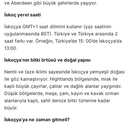
ve Aberdeen gibi büyük şehirlerde yaşıyor.
İskoç yerel saati
İskoçya GMT+1 saat dilimini kullanır (yaz saatinin
uygulanmasında BST). Türkiye ve Türkiye arasında 2
saat farkı var. Örneğin, Türkiye’de 15: 00’de İskoçya’da
13:00.
İskoçya’nın bitki örtüsü ve doğal yapısı
Nemli ve taze iklimi sayesinde İskoçya yemyeşil doğası
ile göz kamaştırıyor. Hightlands bölgesinde, misk ile
kaplı büyük çayırlar, çalılar ve dağlık alanlar yaygındır.
Düşük bölgelerde, meşe, çam, kayın ve kavak orman
alanlarıyla kaplı, sahil denize bitki türlerine kadar
büyür.
İskoçya’ya ne zaman gitmeli?