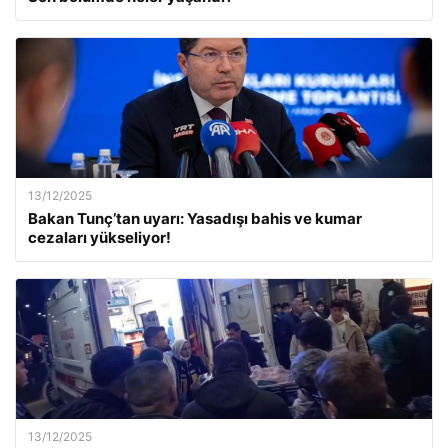
13/12/2025
Bakan Tunç’tan uyarı: Yasadışı bahis ve kumar
cezaları yükseliyor!
13/12/2025