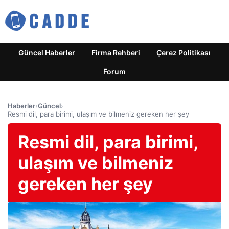
Güncel Haberler
Firma Rehberi
Çerez Politikası
Forum
Haberler
›
Güncel
›
Resmi dil, para birimi, ulaşım ve bilmeniz gereken her şey
Resmi dil, para birimi,
ulaşım ve bilmeniz
gereken her şey