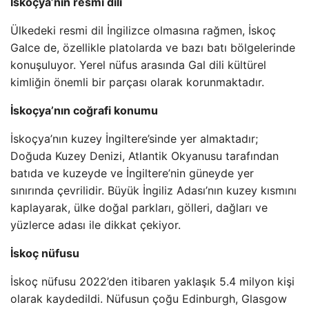
İskoçya’nın resmi dili
Ülkedeki resmi dil İngilizce olmasına rağmen, İskoç
Galce de, özellikle platolarda ve bazı batı bölgelerinde
konuşuluyor. Yerel nüfus arasında Gal dili kültürel
kimliğin önemli bir parçası olarak korunmaktadır.
İskoçya’nın coğrafi konumu
İskoçya’nın kuzey İngiltere’sinde yer almaktadır;
Doğuda Kuzey Denizi, Atlantik Okyanusu tarafından
batıda ve kuzeyde ve İngiltere’nin güneyde yer
sınırında çevrilidir. Büyük İngiliz Adası’nın kuzey kısmını
kaplayarak, ülke doğal parkları, gölleri, dağları ve
yüzlerce adası ile dikkat çekiyor.
İskoç nüfusu
İskoç nüfusu 2022’den itibaren yaklaşık 5.4 milyon kişi
olarak kaydedildi. Nüfusun çoğu Edinburgh, Glasgow