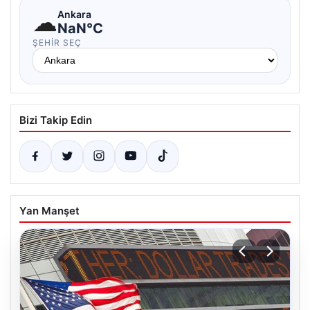
☁
Ankara
NaN°C
ŞEHIR SEÇ
Bizi Takip Edin
Yan Manşet