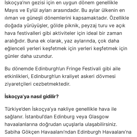
İskoçya’nın gezisi için en uygun dönem genellikle
Mayıs ve Eylül ayları arasındadır. Bu aylar ülkenin en
ılıman ve güneşli dönemlerini kapsamaktadır. Özellikle
doğada yürüyüşler, gölde piknik, peyzaj turu ve açık
hava festivalleri gibi aktiviteler için ideal bir zaman
aralığıdır. Buna ek olarak, yaz aylarında, çok daha
eğlenceli yerleri keşfetmek için yerleri keşfetmek için
günler daha uzundur.
Bu dönemde Edinburgh’un Fringe Festivali gibi aile
etkinlikleri, Edinburgh’un kraliyet askeri dövmesi
ziyaretçileri cezbetmektedir.
İskoçya’ya nasıl gidilir?
Türkiye’den İskoçya’ya nakliye genellikle hava ile
sağlanır. İstanbul’dan Edinburg veya Glasgow
havaalanlarına doğrudan uçuşlarla ulaşabilirsiniz.
Sabiha Gökçen Havaalanı’ndan Edinburgh Havaalanı’na