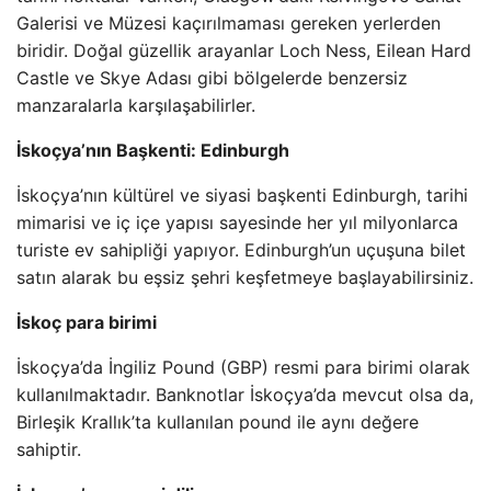
Galerisi ve Müzesi kaçırılmaması gereken yerlerden
biridir. Doğal güzellik arayanlar Loch Ness, Eilean Hard
Castle ve Skye Adası gibi bölgelerde benzersiz
manzaralarla karşılaşabilirler.
İskoçya’nın Başkenti: Edinburgh
İskoçya’nın kültürel ve siyasi başkenti Edinburgh, tarihi
mimarisi ve iç içe yapısı sayesinde her yıl milyonlarca
turiste ev sahipliği yapıyor. Edinburgh’un uçuşuna bilet
satın alarak bu eşsiz şehri keşfetmeye başlayabilirsiniz.
İskoç para birimi
İskoçya’da İngiliz Pound (GBP) resmi para birimi olarak
kullanılmaktadır. Banknotlar İskoçya’da mevcut olsa da,
Birleşik Krallık’ta kullanılan pound ile aynı değere
sahiptir.