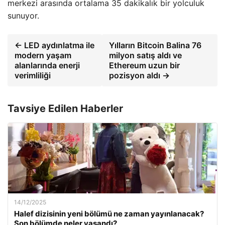
merkezi arasında ortalama 35 dakikalık bir yolculuk
sunuyor.
← LED aydınlatma ile
Yılların Bitcoin Balina 76
modern yaşam
milyon satış aldı ve
alanlarında enerji
Ethereum uzun bir
verimliliği
pozisyon aldı →
Tavsiye Edilen Haberler
14/12/2025
Halef dizisinin yeni bölümü ne zaman yayınlanacak?
Son bölümde neler yaşandı?