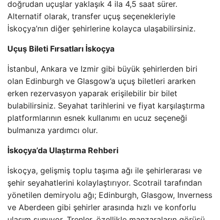
doğrudan uçuşlar yaklaşık 4 ila 4,5 saat sürer.
Alternatif olarak, transfer uçuş seçenekleriyle
İskoçya’nın diğer şehirlerine kolayca ulaşabilirsiniz.
Uçuş Bileti Fırsatları İskoçya
İstanbul, Ankara ve Izmir gibi büyük şehirlerden biri
olan Edinburgh ve Glasgow’a uçuş biletleri ararken
erken rezervasyon yaparak erişilebilir bir bilet
bulabilirsiniz. Seyahat tarihlerini ve fiyat karşılaştırma
platformlarının esnek kullanımı en ucuz seçeneği
bulmanıza yardımcı olur.
İskoçya’da Ulaştırma Rehberi
İskoçya, gelişmiş toplu taşıma ağı ile şehirlerarası ve
şehir seyahatlerini kolaylaştırıyor. Scotrail tarafından
yönetilen demiryolu ağı; Edinburgh, Glasgow, Inverness
ve Aberdeen gibi şehirler arasında hızlı ve konforlu
ulaşım sunuyor. Trenler, özellikle manzaraların görüşü