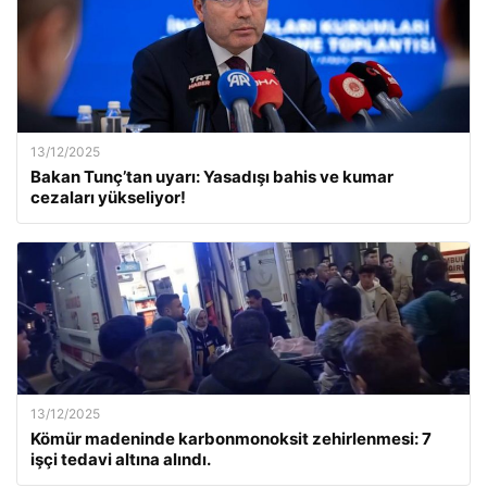
13/12/2025
Bakan Tunç’tan uyarı: Yasadışı bahis ve kumar
cezaları yükseliyor!
13/12/2025
Kömür madeninde karbonmonoksit zehirlenmesi: 7
işçi tedavi altına alındı.