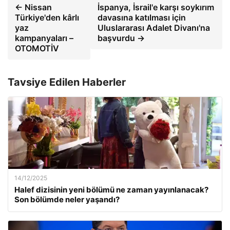
← Nissan
İspanya, İsrail'e karşı soykırım
Türkiye'den kârlı
davasına katılması için
yaz
Uluslararası Adalet Divanı'na
kampanyaları –
başvurdu →
OTOMOTİV
Tavsiye Edilen Haberler
14/12/2025
Halef dizisinin yeni bölümü ne zaman yayınlanacak?
Son bölümde neler yaşandı?