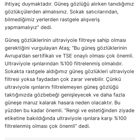
ihtiyaç duymaktadır. Güneş gözlüğü alırken tanıdığımız
gözlükçülerden almalısınız. Sokak satıcılarından,
bilmediğimiz yerlerden rastgele alışveriş
yapmamalıyız” dedi.
Güneş gözlüklerinin ultraviyole filtreye sahip olması
gerektiğini vurgulayan Ataş; “Bu güneş gözlüklerinin
Avrupa’dan sertifikalı ve TSE onaylı olması çok önemli.
Ultraviyole ışınlarından %100 filtrelenmiş olmalıdır.
Sokakta rastgele aldığımız güneş gözlükleri ultraviyole
filtresi yoksa faydadan çok zarar verebilir. Çünkü
ultraviyole ışınlarını filtrelemeyen güneş gözlüğü
taktığınızda gözbebeği genişleyecek ve daha fazla
güneşe maruz kalarak hasara neden olacaktır. Bu
yüzden bu kadar önemli. “Rengi ve estetiğinden ziyade
etiketine bakıldığında ultraviyole ışınlara karşı %100
filtrelenmiş olması çok önemli” dedi.