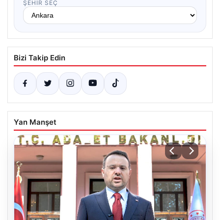
ŞEHIR SEÇ
Bizi Takip Edin
Yan Manşet