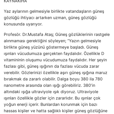
KAYNAK
İHA
Yaz aylarının gelmesiyle birlikte vatandaşların güneş
gözlüğü ihtiyacı artarken uzman, güneş gözlüğü
konusunda uyarıyor.
Profesör. Dr.Mustafa Ataş; Güneş gözlüklerinin rastgele
alınmaması gerektiğini söyleyen; “Yazın gelmesiyle
birlikte güneş yüzünü göstermeye başladı. Güneş
ışınları vücudumuza gerçekten faydalıdır. Özellikle D
vitamininin oluşumu vücudumuza faydalıdır. Her şeyin
fazlası gibi, güneş ışığının da fazlası vücuda zarar
verebilir. Gözlerinizi özellikle aşırı güneş ışığına maruz
bırakmak da zararlı olabilir. Dalga boyu 380 ila 780
nanometre arasında olan ışığı görebiliriz. 380'in
altındaki ışığa ultraviyole ışık diyoruz. Ultraviyole
ışınları özellikle gözler için zararlıdır. Bu ışınlar çok
yoğun enerji içerir. Bunlardan korunmak için bazı
hassas kişiler ve hatta sağlıklı kişiler güneş gözlüğüne