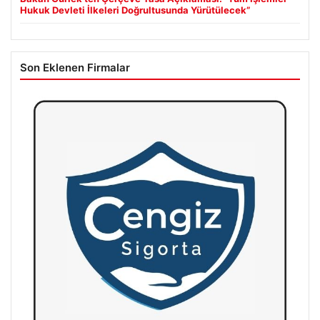
Hukuk Devleti İlkeleri Doğrultusunda Yürütülecek”
Son Eklenen Firmalar