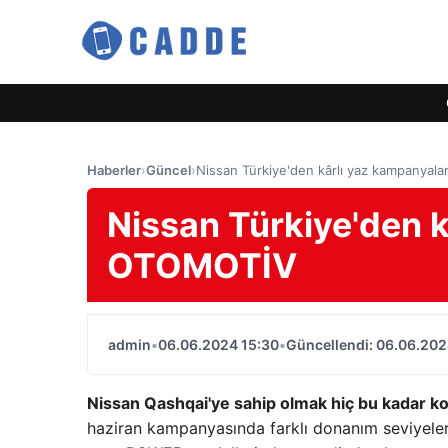
Haberler
›
Güncel
›
Nissan Türkiye'den kârlı yaz kampanyal
Nissan Türkiye'den k
OTOMOTİV
admin
•
06.06.2024 15:30
•
Güncellendi: 06.06.202
Nissan Qashqai'ye sahip olmak hiç bu kadar ko
haziran kampanyasında farklı donanım seviyeleri