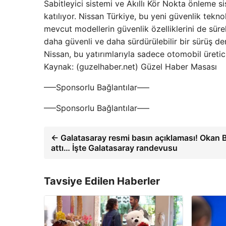
Sabitleyici sistemi ve Akıllı Kör Nokta önleme s
katılıyor. Nissan Türkiye, bu yeni güvenlik tekno
mevcut modellerin güvenlik özelliklerini de süre
daha güvenli ve daha sürdürülebilir bir sürüş de
Nissan, bu yatırımlarıyla sadece otomobil üretici
Kaynak: (guzelhaber.net) Güzel Haber Masası
—–Sponsorlu Bağlantılar—–
—–Sponsorlu Bağlantılar—–
← Galatasaray resmi basın açıklaması! Okan 
attı… İşte Galatasaray randevusu
Tavsiye Edilen Haberler