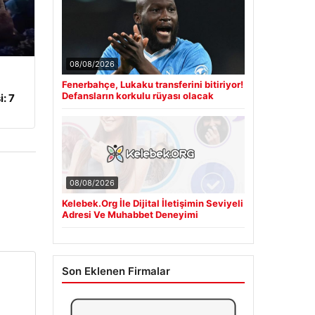
08/08/2026
Fenerbahçe, Lukaku transferini bitiriyor!
Defansların korkulu rüyası olacak
: 7
08/08/2026
Kelebek.Org İle Dijital İletişimin Seviyeli
Adresi Ve Muhabbet Deneyimi
Son Eklenen Firmalar