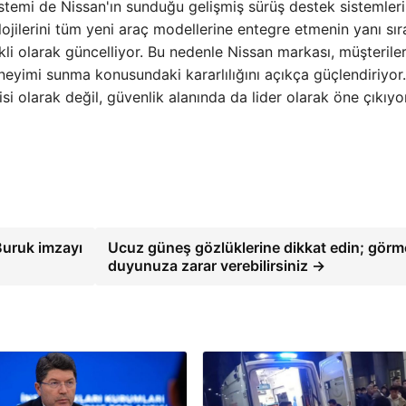
istemi de Nissan'ın sunduğu gelişmiş sürüş destek sistemler
lojilerini tüm yeni araç modellerine entegre etmenin yanı sır
kli olarak güncelliyor. Bu nedenle Nissan markası, müşterile
neyimi sunma konusundaki kararlılığını açıkça güçlendiriyor.
si olarak değil, güvenlik alanında da lider olarak öne çıkıyor
Buruk imzayı
Ucuz güneş gözlüklerine dikkat edin; görm
duyunuza zarar verebilirsiniz →