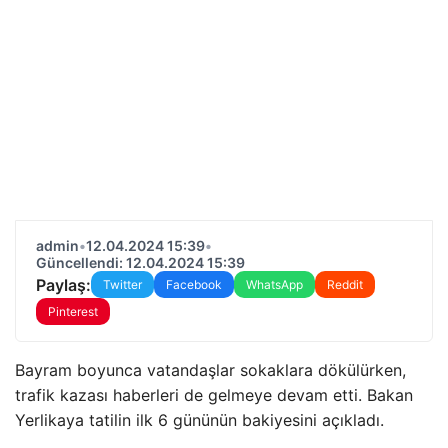
admin
•
12.04.2024 15:39
•
Güncellendi: 12.04.2024 15:39
Paylaş:
Twitter
Facebook
WhatsApp
Reddit
Pinterest
Bayram boyunca vatandaşlar sokaklara dökülürken,
trafik kazası haberleri de gelmeye devam etti. Bakan
Yerlikaya tatilin ilk 6 gününün bakiyesini açıkladı.