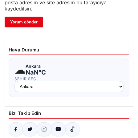
posta adresim ve site adresim bu tarayıcıya
kaydedilsin.
Hava Durumu
☁
Ankara
NaN°C
ŞEHIR SEÇ
Bizi Takip Edin