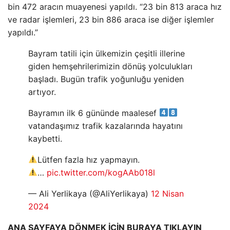
bin 472 aracın muayenesi yapıldı. “23 bin 813 araca hız
ve radar işlemleri, 23 bin 886 araca ise diğer işlemler
yapıldı.”
Bayram tatili için ülkemizin çeşitli illerine
giden hemşehrilerimizin dönüş yolculukları
başladı. Bugün trafik yoğunluğu yeniden
artıyor.
Bayramın ilk 6 gününde maalesef
vatandaşımız trafik kazalarında hayatını
kaybetti.
Lütfen fazla hız yapmayın.
…
pic.twitter.com/kogAAb018l
— Ali Yerlikaya (@AliYerlikaya)
12 Nisan
2024
ANA SAYFAYA DÖNMEK İÇİN BURAYA TIKLAYIN