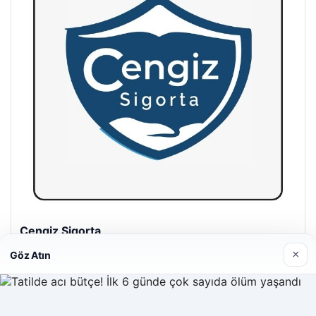
Hastaş Beton
26/05/2026
×
Göz Atın