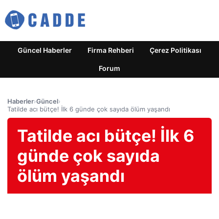
Güncel Haberler
Firma Rehberi
Çerez Politikası
Forum
Haberler
›
Güncel
›
Tatilde acı bütçe! İlk 6 günde çok sayıda ölüm yaşandı
Tatilde acı bütçe! İlk 6
günde çok sayıda
ölüm yaşandı