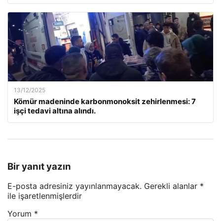
13/12/2025
Kömür madeninde karbonmonoksit zehirlenmesi: 7
işçi tedavi altına alındı.
Bir yanıt yazın
E-posta adresiniz yayınlanmayacak.
Gerekli alanlar
*
ile işaretlenmişlerdir
Yorum
*