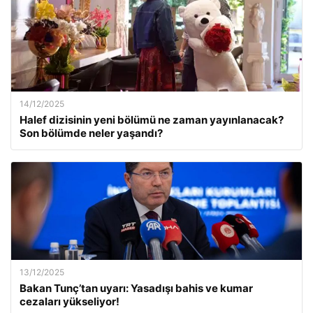
14/12/2025
Halef dizisinin yeni bölümü ne zaman yayınlanacak?
Son bölümde neler yaşandı?
13/12/2025
Bakan Tunç’tan uyarı: Yasadışı bahis ve kumar
cezaları yükseliyor!