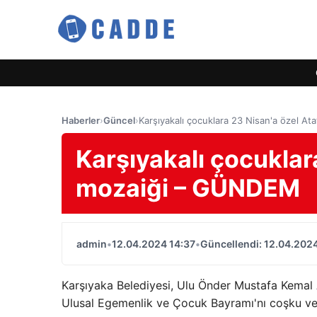
Haberler
›
Güncel
›
Karşıyakalı çocuklara 23 Nisan'a özel 
Karşıyakalı çocuklar
mozaiği – GÜNDEM
admin
•
12.04.2024 14:37
•
Güncellendi: 12.04.2024
Karşıyaka Belediyesi, Ulu Önder Mustafa Kemal 
Ulusal Egemenlik ve Çocuk Bayramı'nı coşku ve