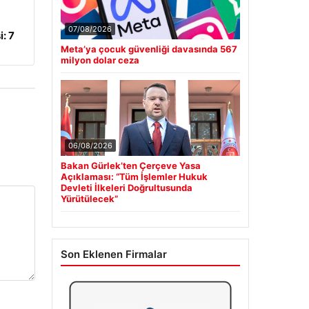
07/08/2026
: 7
Meta’ya çocuk güvenliği davasında 567
milyon dolar ceza
06/08/2026
Bakan Gürlek’ten Çerçeve Yasa
Açıklaması: “Tüm İşlemler Hukuk
Devleti İlkeleri Doğrultusunda
Yürütülecek”
Son Eklenen Firmalar