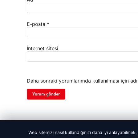
E-posta
*
İnternet sitesi
Daha sonraki yorumlarımda kullanılması için adı
© 2026 Cadde – Güncel Haberler
Web sitemizi nasıl kullandığınızı daha iyi anlayabilmek,