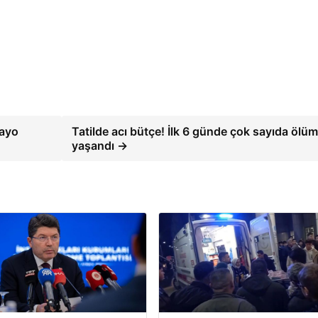
mayo
Tatilde acı bütçe! İlk 6 günde çok sayıda ölüm
yaşandı →