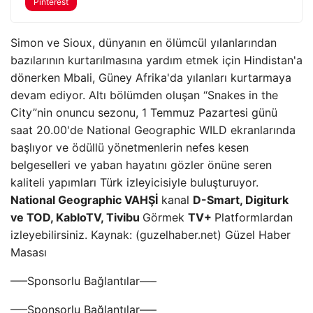
Pinterest
Simon ve Sioux, dünyanın en ölümcül yılanlarından
bazılarının kurtarılmasına yardım etmek için Hindistan'a
dönerken Mbali, Güney Afrika'da yılanları kurtarmaya
devam ediyor. Altı bölümden oluşan “Snakes in the
City”nin onuncu sezonu, 1 Temmuz Pazartesi günü
saat 20.00'de National Geographic WILD ekranlarında
başlıyor ve ödüllü yönetmenlerin nefes kesen
belgeselleri ve yaban hayatını gözler önüne seren
kaliteli yapımları Türk izleyicisiyle buluşturuyor.
National Geographic VAHŞİ
kanal
D-Smart, Digiturk
ve TOD, KabloTV, Tivibu
Görmek
TV+
Platformlardan
izleyebilirsiniz. Kaynak: (guzelhaber.net) Güzel Haber
Masası
—–Sponsorlu Bağlantılar—–
—–Sponsorlu Bağlantılar—–