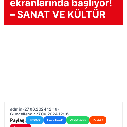
ekranlarında başlıyor!
– SANAT VE KÜLTÜR
admin
•
27.06.2024 12:16
•
Güncellendi: 27.06.2024 12:16
Paylaş:
Twitter
Facebook
WhatsApp
Reddit