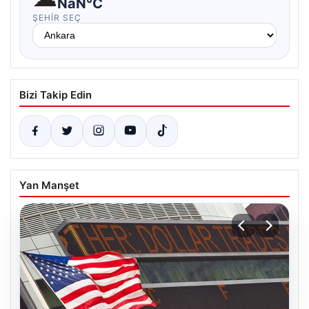
NaN°C
ŞEHIR SEÇ
Bizi Takip Edin
Yan Manşet