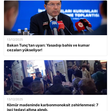
13/12/2025
Bakan Tunç’tan uyarı: Yasadışı bahis ve kumar
cezaları yükseliyor!
13/12/2025
Kömür madeninde karbonmonoksit zehirlenmesi: 7
işçi tedavi altına alındı.