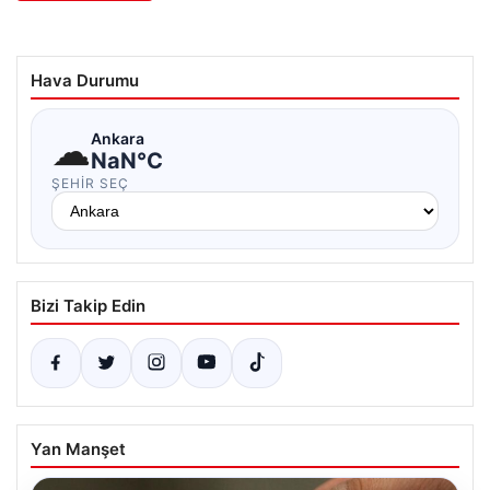
Hava Durumu
☁
Ankara
NaN°C
ŞEHIR SEÇ
Bizi Takip Edin
Yan Manşet