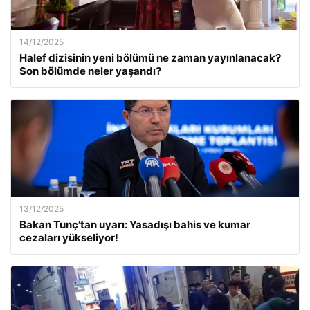
14/12/2025
Halef dizisinin yeni bölümü ne zaman yayınlanacak?
Son bölümde neler yaşandı?
13/12/2025
Bakan Tunç’tan uyarı: Yasadışı bahis ve kumar
cezaları yükseliyor!