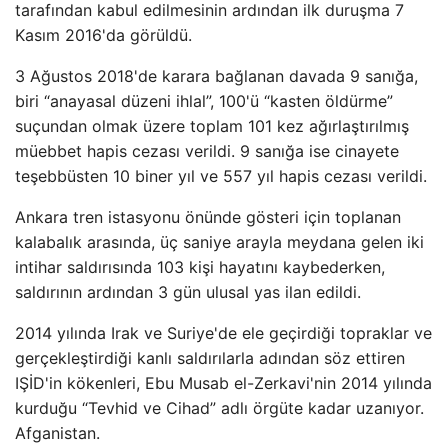
tarafından kabul edilmesinin ardından ilk duruşma 7
Kasım 2016'da görüldü.
3 Ağustos 2018'de karara bağlanan davada 9 sanığa,
biri “anayasal düzeni ihlal”, 100'ü “kasten öldürme”
suçundan olmak üzere toplam 101 kez ağırlaştırılmış
müebbet hapis cezası verildi. 9 sanığa ise cinayete
teşebbüsten 10 biner yıl ve 557 yıl hapis cezası verildi.
Ankara tren istasyonu önünde gösteri için toplanan
kalabalık arasında, üç saniye arayla meydana gelen iki
intihar saldırısında 103 kişi hayatını kaybederken,
saldırının ardından 3 gün ulusal yas ilan edildi.
2014 yılında Irak ve Suriye'de ele geçirdiği topraklar ve
gerçekleştirdiği kanlı saldırılarla adından söz ettiren
IŞİD'in kökenleri, Ebu Musab el-Zerkavi'nin 2014 yılında
kurduğu “Tevhid ve Cihad” adlı örgüte kadar uzanıyor.
Afganistan.