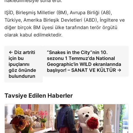
nakledilmesiyle sona erdi.
IŞİD, Birleşmiş Milletler (BM), Avrupa Birliği (AB),
Türkiye, Amerika Birleşik Devletleri (ABD), İngiltere ve
diğer birçok BM üyesi ülke tarafından terör örgütü
olarak kabul edilmektedir.
← Diz artriti
“Snakes in the City”nin 10.
için bu
sezonu 1 Temmuz'da National
ipuçlarını
Geographic'in WILD ekranlarında
göz önünde
başlıyor! – SANAT VE KÜLTÜR →
bulundurun
Tavsiye Edilen Haberler