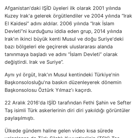
Afganistan'daki IŞİD üyeleri ilk olarak 2001 yılında
Kuzey Irak'a gelerek örgütlendiler ve 2004 yılında “Irak
El Kaidesi” adını aldılar. 2006 yılında “Irak İslam
Devleti”ni kurduğunu iddia eden grup, 2014 yılında
Irak'ın ikinci büyük kenti Musul ve doğu Suriye'deki
bazı bölgeleri ele geçirerek uluslararası alanda
tanınmaya başladı ve adını “İslam Devleti” olarak
değiştirdi. Irak ve Suriye”.
Aynı yıl örgüt, Irak'ın Musul kentindeki Türkiye'nin
Başkonsolosluğu'na baskın düzenleyerek dönemin
Başkonsolosu Öztürk Yılmaz'ı kaçırdı.
22 Aralık 2016'da IŞİD tarafından Fethi Şahin ve Sefter
Taş isimli Türk askerlerinin diri diri yakıldığı görüntüler
paylaşılmıştı.
Ülkede gündem haline gelen video kısa sürede