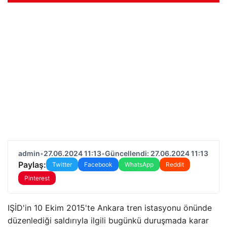
admin
•
27.06.2024 11:13
•
Güncellendi: 27.06.2024 11:13
Paylaş:
Twitter
Facebook
WhatsApp
Reddit
Pinterest
IŞİD'in 10 Ekim 2015'te Ankara tren istasyonu önünde
düzenlediği saldırıyla ilgili bugünkü duruşmada karar