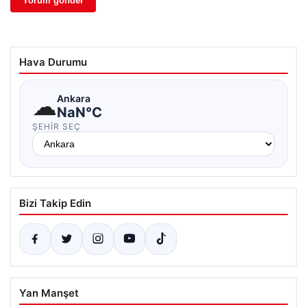
Hava Durumu
☁
Ankara
NaN°C
ŞEHIR SEÇ
Bizi Takip Edin
Yan Manşet