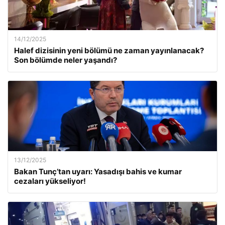
14/12/2025
Halef dizisinin yeni bölümü ne zaman yayınlanacak?
Son bölümde neler yaşandı?
13/12/2025
Bakan Tunç’tan uyarı: Yasadışı bahis ve kumar
cezaları yükseliyor!