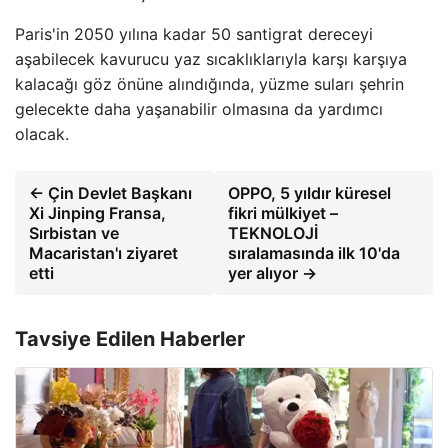
Paris'in 2050 yılına kadar 50 santigrat dereceyi
aşabilecek kavurucu yaz sıcaklıklarıyla karşı karşıya
kalacağı göz önüne alındığında, yüzme suları şehrin
gelecekte daha yaşanabilir olmasına da yardımcı
olacak.
← Çin Devlet Başkanı
OPPO, 5 yıldır küresel
Xi Jinping Fransa,
fikri mülkiyet –
Sırbistan ve
TEKNOLOJİ
Macaristan'ı ziyaret
sıralamasında ilk 10'da
etti
yer alıyor →
Tavsiye Edilen Haberler