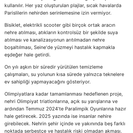
kullanılır. Her yaz oluşturulan plajlar, sıcak havalarda
Parislilerin nehirden serinlemesine izin vermiyor.
Bisiklet, elektrikli scooter gibi birçok ortak aracın
nehre atılması, atıkların kontrolsüz bir şekilde suya
atılması ve kanalizasyonun arıtılmadan nehre
boşaltılması, Seine'de yüzmeyi hastalık kapmakla
eşdeğer hale getirdi.
On yılı aşkın bir süredir yürütülen temizleme
çalışmaları, su yolunun kısa sürede yalnızca teknelere
ev sahipliği yapmayacağını gösteriyor.
Olimpiyatlara kadar tamamlanması hedeflenen proje,
nehri Olimpiyat triatlonlarına, açık su yarışlarına ve
ardından Temmuz 2024'te Paralimpik Oyunlarına hazır
hale getirecek. 2025 yazında ise insanlar nehire
girebilecek. Nehrin şehir içinde ve yakınında beş farklı
noktada serbestçe ve hastalık riski olmadan akması.