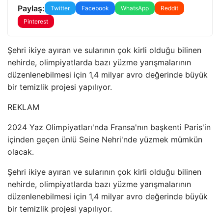
Paylaş:
Twitter
Facebook
WhatsApp
Reddit
Pinterest
Şehri ikiye ayıran ve sularının çok kirli olduğu bilinen
nehirde, olimpiyatlarda bazı yüzme yarışmalarının
düzenlenebilmesi için 1,4 milyar avro değerinde büyük
bir temizlik projesi yapılıyor.
REKLAM
2024 Yaz Olimpiyatları'nda Fransa'nın başkenti Paris'in
içinden geçen ünlü Seine Nehri'nde yüzmek mümkün
olacak.
Şehri ikiye ayıran ve sularının çok kirli olduğu bilinen
nehirde, olimpiyatlarda bazı yüzme yarışmalarının
düzenlenebilmesi için 1,4 milyar avro değerinde büyük
bir temizlik projesi yapılıyor.