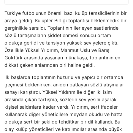
Türkiye futbolunun önemli bazı kulüp temsilcilerinin bir
araya geldiği Kulüpler Birliği toplantısı beklenmedik bir
gerginlikle sarsıldı. Toplantının ilerleyen saatlerinde
sözlü tartışmaların şiddetlenmesi sonucu ortam
oldukça gerildi ve tansiyon yüksek seviyelere çıktı.
Özellikle Yüksel Yıldırım, Mahmut Uslu ve Barış
Göktürk arasında yaşanan münakaşa, toplantının en
dikkat çeken anlarından biri haline geldi.
İlk başlarda toplantının huzurlu ve yapıcı bir ortamda
geçmesi beklenirken, aniden patlayan sözlü atışmalar
sahayı karıştırdı. Yüksel Yıldırım ile diğer iki isim
arasında çıkan tartışma, sözlerin seviyesini aşarak
kişisel saldırılara kadar vardı. Yıldırım, sert ifadeler
kullanarak diğer yöneticilere meydan okudu ve hatta
oldukça sert bir şekilde tehditkar bir dil kullandı. Bu
olay kulüp yöneticileri ve katılımcılar arasında büyük