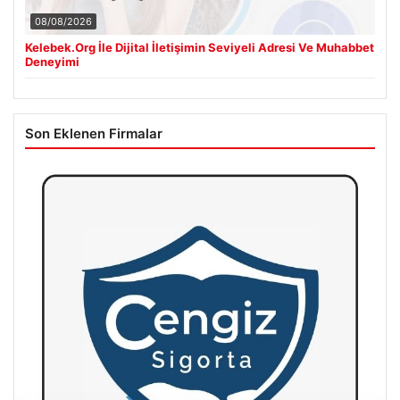
08/08/2026
Kelebek.Org İle Dijital İletişimin Seviyeli Adresi Ve Muhabbet
Deneyimi
Son Eklenen Firmalar