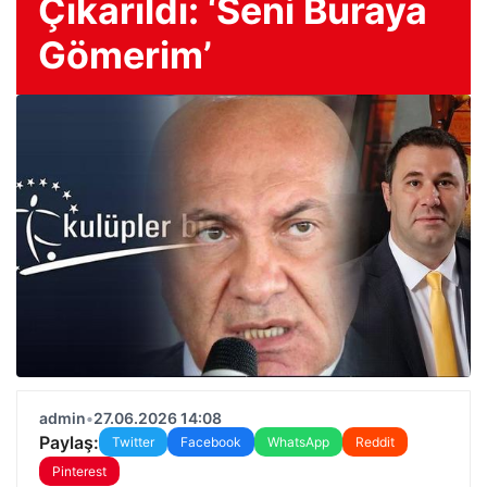
Çıkarıldı: ‘Seni Buraya
Gömerim’
admin
•
27.06.2026 14:08
Paylaş:
Twitter
Facebook
WhatsApp
Reddit
Pinterest