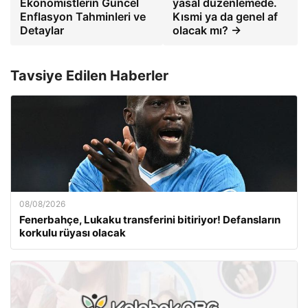
Ekonomistlerin Güncel
yasal düzenlemede.
Enflasyon Tahminleri ve
Kısmi ya da genel af
Detaylar
olacak mı? →
Tavsiye Edilen Haberler
08/08/2026
Fenerbahçe, Lukaku transferini bitiriyor! Defansların
korkulu rüyası olacak