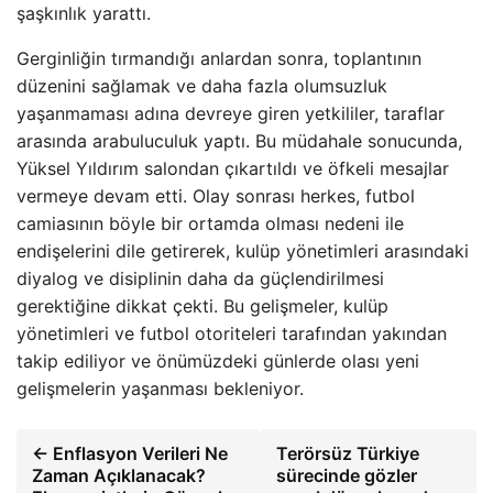
şaşkınlık yarattı.
Gerginliğin tırmandığı anlardan sonra, toplantının
düzenini sağlamak ve daha fazla olumsuzluk
yaşanmaması adına devreye giren yetkililer, taraflar
arasında arabuluculuk yaptı. Bu müdahale sonucunda,
Yüksel Yıldırım salondan çıkartıldı ve öfkeli mesajlar
vermeye devam etti. Olay sonrası herkes, futbol
camiasının böyle bir ortamda olması nedeni ile
endişelerini dile getirerek, kulüp yönetimleri arasındaki
diyalog ve disiplinin daha da güçlendirilmesi
gerektiğine dikkat çekti. Bu gelişmeler, kulüp
yönetimleri ve futbol otoriteleri tarafından yakından
takip ediliyor ve önümüzdeki günlerde olası yeni
gelişmelerin yaşanması bekleniyor.
← Enflasyon Verileri Ne
Terörsüz Türkiye
Zaman Açıklanacak?
sürecinde gözler