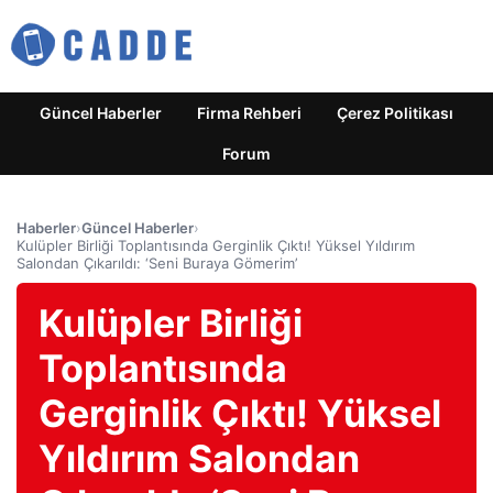
Güncel Haberler
Firma Rehberi
Çerez Politikası
Forum
Haberler
›
Güncel Haberler
›
Kulüpler Birliği Toplantısında Gerginlik Çıktı! Yüksel Yıldırım
Salondan Çıkarıldı: ‘Seni Buraya Gömerim’
Kulüpler Birliği
Toplantısında
Gerginlik Çıktı! Yüksel
Yıldırım Salondan