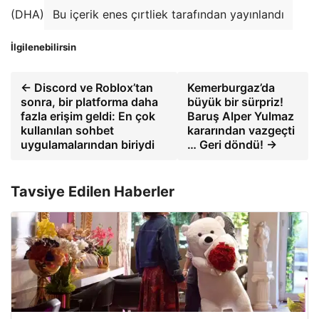
(DHA)
Bu içerik enes çırtliek tarafından yayınlandı
İlgilenebilirsin
← Discord ve Roblox’tan
Kemerburgaz’da
sonra, bir platforma daha
büyük bir sürpriz!
fazla erişim geldi: En çok
Baruş Alper Yulmaz
kullanılan sohbet
kararından vazgeçti
uygulamalarından biriydi
… Geri döndü! →
Tavsiye Edilen Haberler