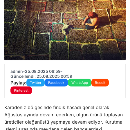
admin
•
25.08.2025 06:59
•
Güncellendi: 25.08.2025 06:59
Paylaş:
Twitter
Facebook
WhatsApp
Reddit
Pinterest
Karadeniz bölgesinde fındık hasadı genel olarak
Ağustos ayında devam ederken, olgun ürünü toplayan
üreticiler olağanüstü yapmaya devam ediyor. Kurutma
işlemi sırasında meydana gelen bahçelerdeki