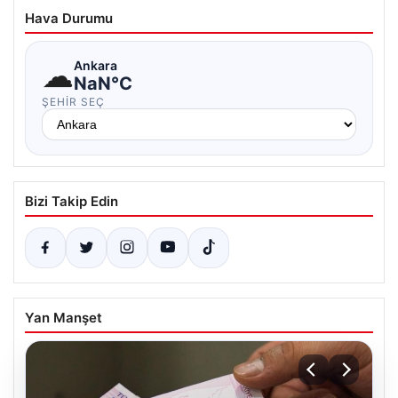
Hava Durumu
☁
Ankara
NaN°C
ŞEHIR SEÇ
Bizi Takip Edin
Yan Manşet