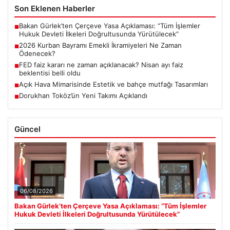
Son Eklenen Haberler
Bakan Gürlek’ten Çerçeve Yasa Açıklaması: “Tüm İşlemler
■
Hukuk Devleti İlkeleri Doğrultusunda Yürütülecek”
2026 Kurban Bayramı Emekli İkramiyeleri Ne Zaman
■
Ödenecek?
FED faiz kararı ne zaman açıklanacak? Nisan ayı faiz
■
beklentisi belli oldu
Açık Hava Mimarisinde Estetik ve bahçe mutfağı Tasarımları
■
Dorukhan Toköz’ün Yeni Takımı Açıklandı
■
Güncel
06/08/2026
Bakan Gürlek’ten Çerçeve Yasa Açıklaması: “Tüm İşlemler
Hukuk Devleti İlkeleri Doğrultusunda Yürütülecek”