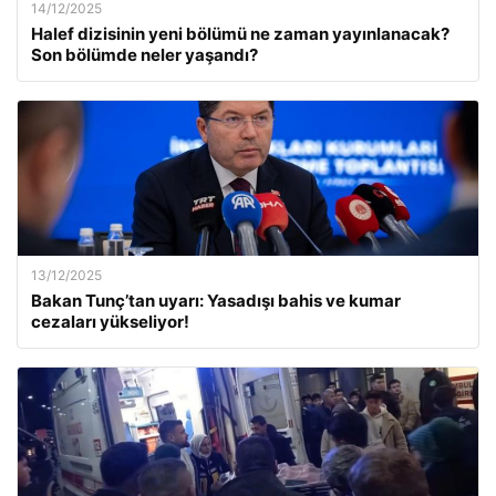
14/12/2025
Halef dizisinin yeni bölümü ne zaman yayınlanacak?
Son bölümde neler yaşandı?
13/12/2025
Bakan Tunç’tan uyarı: Yasadışı bahis ve kumar
cezaları yükseliyor!