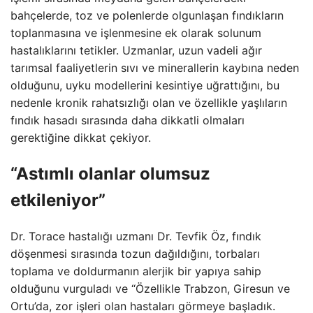
bahçelerde, toz ve polenlerde olgunlaşan fındıkların
toplanmasına ve işlenmesine ek olarak solunum
hastalıklarını tetikler. Uzmanlar, uzun vadeli ağır
tarımsal faaliyetlerin sıvı ve minerallerin kaybına neden
olduğunu, uyku modellerini kesintiye uğrattığını, bu
nedenle kronik rahatsızlığı olan ve özellikle yaşlıların
fındık hasadı sırasında daha dikkatli olmaları
gerektiğine dikkat çekiyor.
“Astımlı olanlar olumsuz
etkileniyor”
Dr. Torace hastalığı uzmanı Dr. Tevfik Öz, fındık
döşenmesi sırasında tozun dağıldığını, torbaları
toplama ve doldurmanın alerjik bir yapıya sahip
olduğunu vurguladı ve “Özellikle Trabzon, Giresun ve
Ortu’da, zor işleri olan hastaları görmeye başladık.