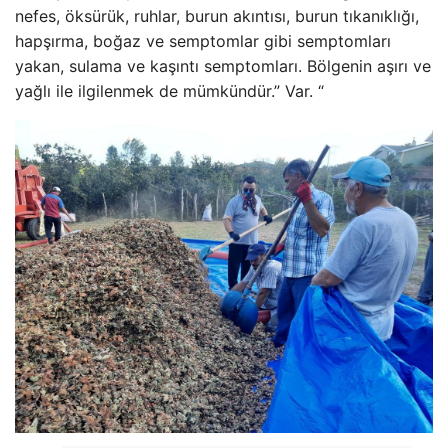
nefes, öksürük, ruhlar, burun akıntısı, burun tıkanıklığı,
hapşırma, boğaz ve semptomlar gibi semptomları
yakan, sulama ve kaşıntı semptomları. Bölgenin aşırı ve
yağlı ile ilgilenmek de mümkündür.” Var. “