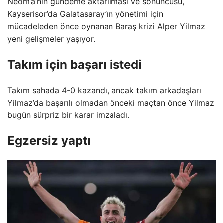
Neom’a’nın gündeme aktarılması ve sonuncusu,
Kayserisor’da Galatasaray’ın yönetimi için
mücadeleden önce oynanan Baraş krizi Alper Yilmaz
yeni gelişmeler yaşıyor.
Takım için başarı istedi
Takım sahada 4-0 kazandı, ancak takım arkadaşları
Yilmaz’da başarılı olmadan önceki maçtan önce Yilmaz
bugün sürpriz bir karar imzaladı.
Egzersiz yaptı