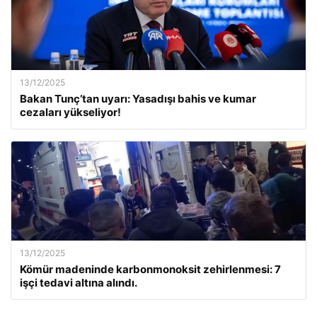
13/12/2025
Bakan Tunç’tan uyarı: Yasadışı bahis ve kumar
cezaları yükseliyor!
13/12/2025
Kömür madeninde karbonmonoksit zehirlenmesi: 7
işçi tedavi altına alındı.