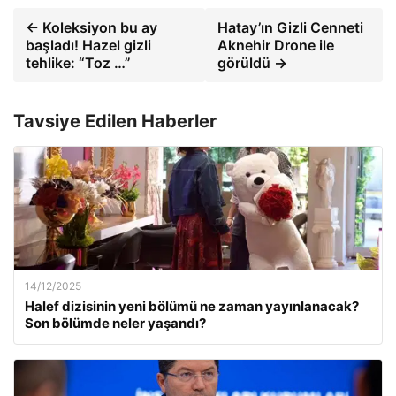
← Koleksiyon bu ay
Hatay’ın Gizli Cenneti
başladı! Hazel gizli
Aknehir Drone ile
tehlike: “Toz …”
görüldü →
Tavsiye Edilen Haberler
14/12/2025
Halef dizisinin yeni bölümü ne zaman yayınlanacak?
Son bölümde neler yaşandı?