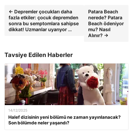
← Depremler çocukları daha
Patara Beach
fazla etkiler: çocuk depremden
nerede? Patara
sonra bu semptomlara sahipse
Beach ödeniyor
dikkat! Uzmanlar uyarıyor …
mu? Nasıl
Alınır? →
Tavsiye Edilen Haberler
14/12/2025
Halef dizisinin yeni bölümü ne zaman yayınlanacak?
Son bölümde neler yaşandı?