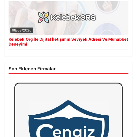
08/08/2026
Kelebek.Org İle Dijital İletişimin Seviyeli Adresi Ve Muhabbet
Deneyimi
Son Eklenen Firmalar