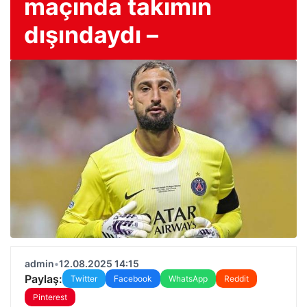
maçında takımın
dışındaydı –
admin
•
12.08.2025 14:15
Paylaş:
Twitter
Facebook
WhatsApp
Reddit
Pinterest