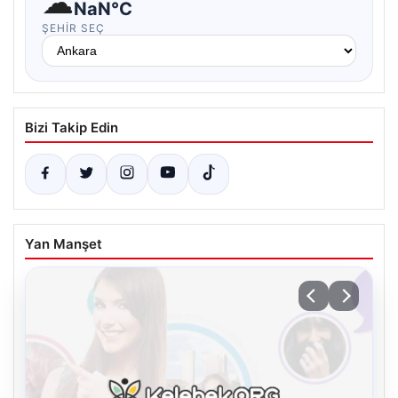
☁
NaN°C
ŞEHIR SEÇ
Bizi Takip Edin
Yan Manşet