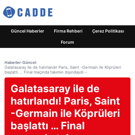
Güncel Haberler
Firma Rehberi
Çerez Politikası
Forum
Haberler
›
Güncel
›
Galatasaray ile de hatırlandı! Paris, Saint -Germain ile Köprüleri
başlattı … Final maçında takımın dışındaydı –
Galatasaray ile de
hatırlandı! Paris, Saint
-Germain ile Köprüleri
başlattı … Final