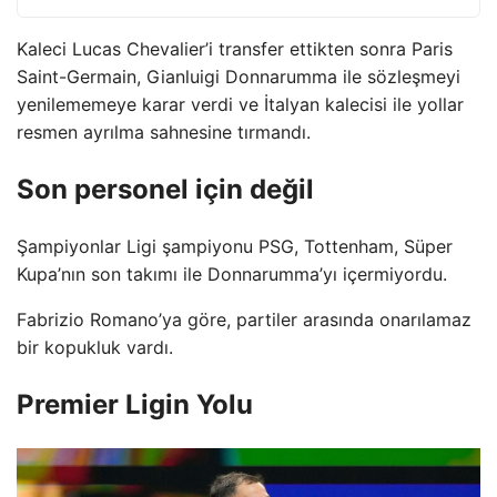
Kaleci Lucas Chevalier’i transfer ettikten sonra Paris
Saint-Germain, Gianluigi Donnarumma ile sözleşmeyi
yenilememeye karar verdi ve İtalyan kalecisi ile yollar
resmen ayrılma sahnesine tırmandı.
Son personel için değil
Şampiyonlar Ligi şampiyonu PSG, Tottenham, Süper
Kupa’nın son takımı ile Donnarumma’yı içermiyordu.
Fabrizio Romano’ya göre, partiler arasında onarılamaz
bir kopukluk vardı.
Premier Ligin Yolu