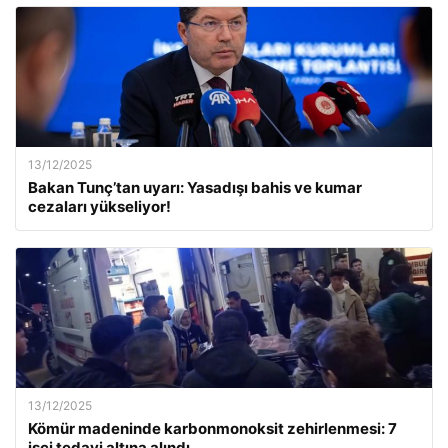
13/12/2025
Bakan Tunç’tan uyarı: Yasadışı bahis ve kumar
cezaları yükseliyor!
13/12/2025
Kömür madeninde karbonmonoksit zehirlenmesi: 7
işçi tedavi altına alındı.