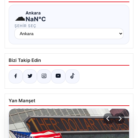
☁
Ankara
NaN°C
ŞEHIR SEÇ
Bizi Takip Edin
Yan Manşet