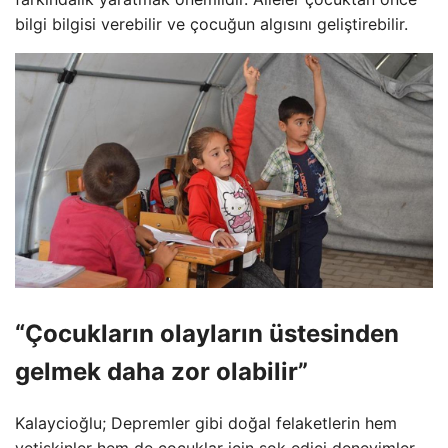
bilgi bilgisi verebilir ve çocuğun algısını geliştirebilir.
“Çocukların olayların üstesinden
gelmek daha zor olabilir”
Kalaycioğlu; Depremler gibi doğal felaketlerin hem
yetişkinler hem de çocuklar için şok edici deneyimler