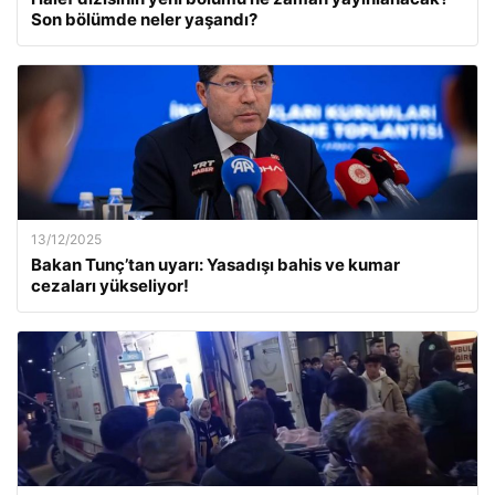
Son bölümde neler yaşandı?
13/12/2025
Bakan Tunç’tan uyarı: Yasadışı bahis ve kumar
cezaları yükseliyor!