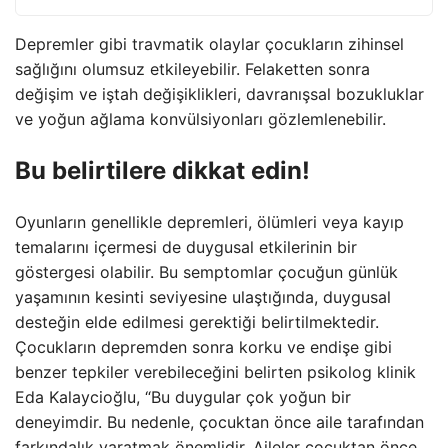
Depremler gibi travmatik olaylar çocukların zihinsel
sağlığını olumsuz etkileyebilir. Felaketten sonra
değişim ve iştah değişiklikleri, davranışsal bozukluklar
ve yoğun ağlama konvülsiyonları gözlemlenebilir.
Bu belirtilere dikkat edin!
Oyunların genellikle depremleri, ölümleri veya kayıp
temalarını içermesi de duygusal etkilerinin bir
göstergesi olabilir. Bu semptomlar çocuğun günlük
yaşamının kesinti seviyesine ulaştığında, duygusal
desteğin elde edilmesi gerektiği belirtilmektedir.
Çocukların depremden sonra korku ve endişe gibi
benzer tepkiler verebileceğini belirten psikolog klinik
Eda Kalaycioğlu, “Bu duygular çok yoğun bir
deneyimdir. Bu nedenle, çocuktan önce aile tarafından
farkındalık yaratmak önemlidir. Aileler çocuktan önce