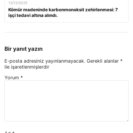
13/12/2025
Kömür madeninde karbonmonoksit zehirlenmesi: 7
işçi tedavi altına alındı.
Bir yanıt yazın
E-posta adresiniz yayınlanmayacak.
Gerekli alanlar
*
ile işaretlenmişlerdir
Yorum
*