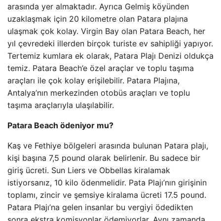
arasında yer almaktadır. Ayrıca Gelmiş köyünden
uzaklaşmak için 20 kilometre olan Patara plajına
ulaşmak çok kolay. Virgin Bay olan Patara Beach, her
yıl çevredeki illerden birçok turiste ev sahipliği yapıyor.
Tertemiz kumlara ek olarak, Patara Plajı Denizi oldukça
temiz. Patara Beach’e özel araçlar ve toplu taşıma
araçları ile çok kolay erişilebilir. Patara Plajına,
Antalya’nın merkezinden otobüs araçları ve toplu
taşıma araçlarıyla ulaşılabilir.
Patara Beach ödeniyor mu?
Kaş ve Fethiye bölgeleri arasında bulunan Patara plajı,
kişi başına 7,5 pound olarak belirlenir. Bu sadece bir
giriş ücreti. Sun Liers ve Obbellas kiralamak
istiyorsanız, 10 kilo ödenmelidir. Pata Plajı’nın girişinin
toplamı, zincir ve şemsiye kiralama ücreti 17.5 pound.
Patara Plajı’na gelen insanlar bu vergiyi ödedikten
sonra ekstra komisyonlar ödemiyorlar. Aynı zamanda