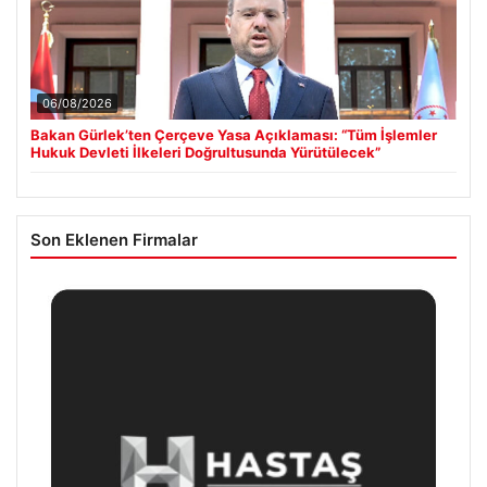
06/08/2026
Bakan Gürlek’ten Çerçeve Yasa Açıklaması: “Tüm İşlemler
Hukuk Devleti İlkeleri Doğrultusunda Yürütülecek”
Son Eklenen Firmalar