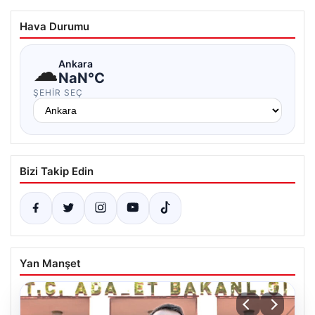
Hava Durumu
☁
Ankara
NaN°C
ŞEHIR SEÇ
Bizi Takip Edin
Yan Manşet