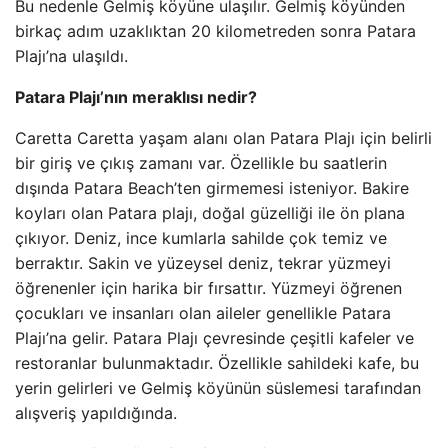
Bu nedenle Gelmiş köyüne ulaşılır. Gelmiş köyünden
birkaç adım uzaklıktan 20 kilometreden sonra Patara
Plajı’na ulaşıldı.
Patara Plajı’nın meraklısı nedir?
Caretta Caretta yaşam alanı olan Patara Plajı için belirli
bir giriş ve çıkış zamanı var. Özellikle bu saatlerin
dışında Patara Beach’ten girmemesi isteniyor. Bakire
koyları olan Patara plajı, doğal güzelliği ile ön plana
çıkıyor. Deniz, ince kumlarla sahilde çok temiz ve
berraktır. Sakin ve yüzeysel deniz, tekrar yüzmeyi
öğrenenler için harika bir fırsattır. Yüzmeyi öğrenen
çocukları ve insanları olan aileler genellikle Patara
Plajı’na gelir. Patara Plajı çevresinde çeşitli kafeler ve
restoranlar bulunmaktadır. Özellikle sahildeki kafe, bu
yerin gelirleri ve Gelmiş köyünün süslemesi tarafından
alışveriş yapıldığında.