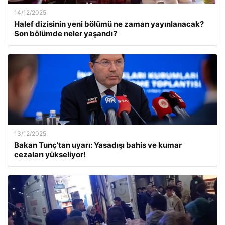
14/12/2025
Halef dizisinin yeni bölümü ne zaman yayınlanacak?
Son bölümde neler yaşandı?
13/12/2025
Bakan Tunç’tan uyarı: Yasadışı bahis ve kumar
cezaları yükseliyor!