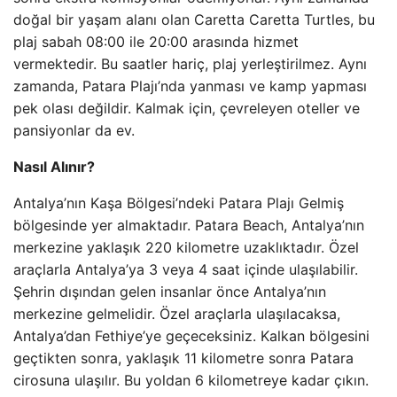
doğal bir yaşam alanı olan Caretta Caretta Turtles, bu
plaj sabah 08:00 ile 20:00 arasında hizmet
vermektedir. Bu saatler hariç, plaj yerleştirilmez. Aynı
zamanda, Patara Plajı’nda yanması ve kamp yapması
pek olası değildir. Kalmak için, çevreleyen oteller ve
pansiyonlar da ev.
Nasıl Alınır?
Antalya’nın Kaşa Bölgesi’ndeki Patara Plajı Gelmiş
bölgesinde yer almaktadır. Patara Beach, Antalya’nın
merkezine yaklaşık 220 kilometre uzaklıktadır. Özel
araçlarla Antalya’ya 3 veya 4 saat içinde ulaşılabilir.
Şehrin dışından gelen insanlar önce Antalya’nın
merkezine gelmelidir. Özel araçlarla ulaşılacaksa,
Antalya’dan Fethiye’ye geçeceksiniz. Kalkan bölgesini
geçtikten sonra, yaklaşık 11 kilometre sonra Patara
cirosuna ulaşılır. Bu yoldan 6 kilometreye kadar çıkın.