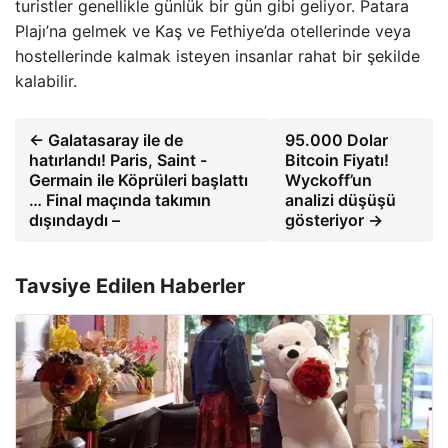
turistler genellikle günlük bir gün gibi geliyor. Patara
Plajı’na gelmek ve Kaş ve Fethiye’da otellerinde veya
hostellerinde kalmak isteyen insanlar rahat bir şekilde
kalabilir.
← Galatasaray ile de
95.000 Dolar
hatırlandı! Paris, Saint -
Bitcoin Fiyatı!
Germain ile Köprüleri başlattı
Wyckoff’un
… Final maçında takımın
analizi düşüşü
dışındaydı –
gösteriyor →
Tavsiye Edilen Haberler