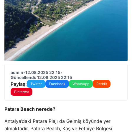
admin
•
12.08.2025 22:15
•
Güncellendi: 12.08.2025 22:15
Paylaş:
Twitter
Facebook
WhatsApp
Reddit
Pinterest
Patara Beach nerede?
Antalya’daki Patara Plajı da Gelmiş köyünde yer
almaktadır. Patara Beach, Kaş ve Fethiye Bölgesi