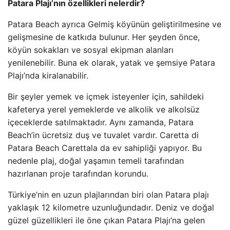
Patara Plajı’nın özellikleri nelerdir?
Patara Beach ayrıca Gelmiş köyünün geliştirilmesine ve
gelişmesine de katkıda bulunur. Her şeyden önce,
köyün sokakları ve sosyal ekipman alanları
yenilenebilir. Buna ek olarak, yatak ve şemsiye Patara
Plajı’nda kiralanabilir.
Bir şeyler yemek ve içmek isteyenler için, sahildeki
kafeterya yerel yemeklerde ve alkolik ve alkolsüz
içeceklerde satılmaktadır. Aynı zamanda, Patara
Beach’in ücretsiz duş ve tuvalet vardır. Caretta di
Patara Beach Carettala da ev sahipliği yapıyor. Bu
nedenle plaj, doğal yaşamın temeli tarafından
hazırlanan proje tarafından korundu.
Türkiye’nin en uzun plajlarından biri olan Patara plajı
yaklaşık 12 kilometre uzunluğundadır. Deniz ve doğal
güzel güzellikleri ile öne çıkan Patara Plajı’na gelen