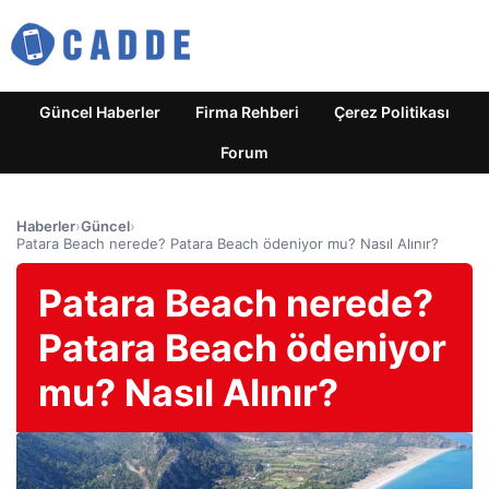
Güncel Haberler
Firma Rehberi
Çerez Politikası
Forum
Haberler
›
Güncel
›
Patara Beach nerede? Patara Beach ödeniyor mu? Nasıl Alınır?
Patara Beach nerede?
Patara Beach ödeniyor
mu? Nasıl Alınır?