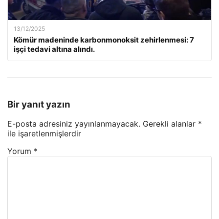
13/12/2025
Kömür madeninde karbonmonoksit zehirlenmesi: 7
işçi tedavi altına alındı.
Bir yanıt yazın
E-posta adresiniz yayınlanmayacak.
Gerekli alanlar
*
ile işaretlenmişlerdir
Yorum
*