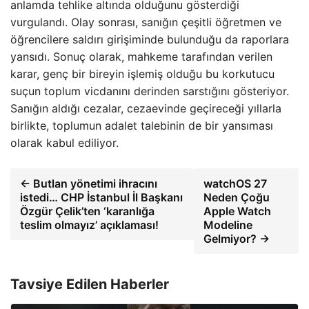
anlamda tehlike altında olduğunu gösterdiği
vurgulandı. Olay sonrası, sanığın çeşitli öğretmen ve
öğrencilere saldırı girişiminde bulunduğu da raporlara
yansıdı. Sonuç olarak, mahkeme tarafından verilen
karar, genç bir bireyin işlemiş olduğu bu korkutucu
suçun toplum vicdanını derinden sarstığını gösteriyor.
Sanığın aldığı cezalar, cezaevinde geçireceği yıllarla
birlikte, toplumun adalet talebinin de bir yansıması
olarak kabul ediliyor.
← Butlan yönetimi ihracını
watchOS 27
istedi… CHP İstanbul İl Başkanı
Neden Çoğu
Özgür Çelik’ten ‘karanlığa
Apple Watch
teslim olmayız’ açıklaması!
Modeline
Gelmiyor? →
Tavsiye Edilen Haberler