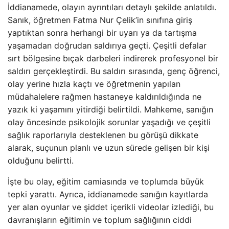
İddianamede, olayın ayrıntıları detaylı şekilde anlatıldı.
Sanık, öğretmen Fatma Nur Çelik’in sınıfına giriş
yaptıktan sonra herhangi bir uyarı ya da tartışma
yaşamadan doğrudan saldırıya geçti. Çeşitli defalar
sırt bölgesine bıçak darbeleri indirerek profesyonel bir
saldırı gerçekleştirdi. Bu saldırı sırasında, genç öğrenci,
olay yerine hızla kaçtı ve öğretmenin yapılan
müdahalelere rağmen hastaneye kaldırıldığında ne
yazık ki yaşamını yitirdiği belirtildi. Mahkeme, sanığın
olay öncesinde psikolojik sorunlar yaşadığı ve çeşitli
sağlık raporlarıyla desteklenen bu görüşü dikkate
alarak, suçunun planlı ve uzun sürede gelişen bir kişi
olduğunu belirtti.
İşte bu olay, eğitim camiasında ve toplumda büyük
tepki yarattı. Ayrıca, iddianamede sanığın kayıtlarda
yer alan oyunlar ve şiddet içerikli videolar izlediği, bu
davranışların eğitimin ve toplum sağlığının ciddi