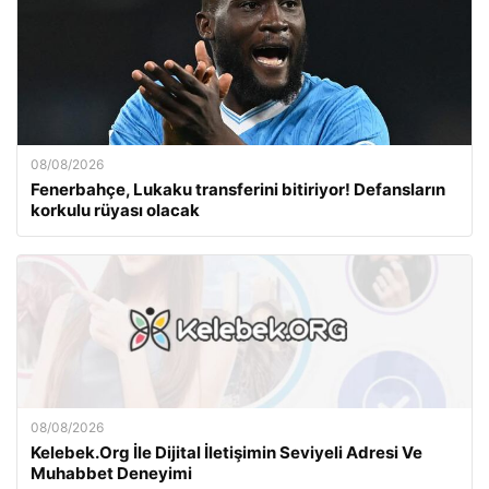
08/08/2026
Fenerbahçe, Lukaku transferini bitiriyor! Defansların
korkulu rüyası olacak
08/08/2026
Kelebek.Org İle Dijital İletişimin Seviyeli Adresi Ve
Muhabbet Deneyimi