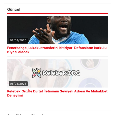
Güncel
08/08/2026
Fenerbahçe, Lukaku transferini bitiriyor! Defansların korkulu
rüyası olacak
08/08/2026
Kelebek.Org İle Dijital İletişimin Seviyeli Adresi Ve Muhabbet
Deneyimi