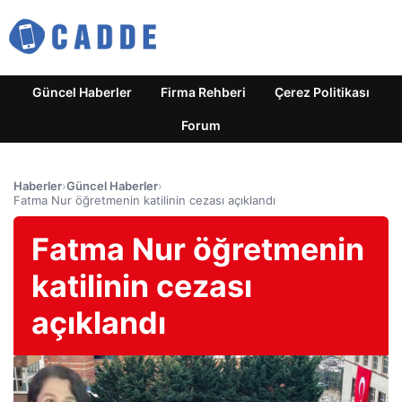
Güncel Haberler
Firma Rehberi
Çerez Politikası
Forum
Haberler
›
Güncel Haberler
›
Fatma Nur öğretmenin katilinin cezası açıklandı
Fatma Nur öğretmenin
katilinin cezası
açıklandı