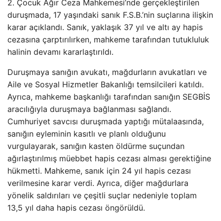
2. Çocuk Ağır Ceza Mahkemesi’nde gerçekleştirilen
duruşmada, 17 yaşındaki sanık F.S.B.’nin suçlarına ilişkin
karar açıklandı. Sanık, yaklaşık 37 yıl ve altı ay hapis
cezasına çarptırılırken, mahkeme tarafından tutukluluk
halinin devamı kararlaştırıldı.
Duruşmaya sanığın avukatı, mağdurların avukatları ve
Aile ve Sosyal Hizmetler Bakanlığı temsilcileri katıldı.
Ayrıca, mahkeme başkanlığı tarafından sanığın SEGBİS
aracılığıyla duruşmaya bağlanması sağlandı.
Cumhuriyet savcısı duruşmada yaptığı mütalaasında,
sanığın eyleminin kasıtlı ve planlı olduğunu
vurgulayarak, sanığın kasten öldürme suçundan
ağırlaştırılmış müebbet hapis cezası alması gerektiğine
hükmetti. Mahkeme, sanık için 24 yıl hapis cezası
verilmesine karar verdi. Ayrıca, diğer mağdurlara
yönelik saldırıları ve çeşitli suçlar nedeniyle toplam
13,5 yıl daha hapis cezası öngörüldü.