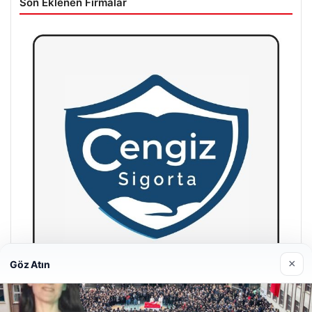
Son Eklenen Firmalar
×
Göz Atın
Hastaş Beton