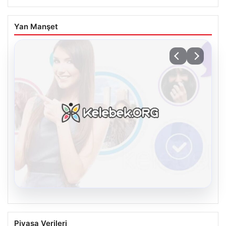
Yan Manşet
08.08.2026
Kelebek.Org İle Dijital İletişimin Seviyeli
Piyasa Verileri