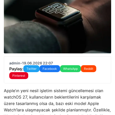
admin
•
19.06.2026 22:07
Paylaş:
Twitter
Facebook
WhatsApp
Reddit
Pinterest
Apple’ın yeni nesil işletim sistemi güncellemesi olan
watchOS 27, kullanıcıların beklentilerini karşılamak
üzere tasarlanmış olsa da, bazı eski model Apple
Watch’lara ulaşmayacak şekilde planlanmıştır. Özellikle,