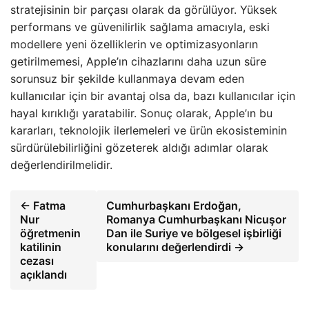
stratejisinin bir parçası olarak da görülüyor. Yüksek
performans ve güvenilirlik sağlama amacıyla, eski
modellere yeni özelliklerin ve optimizasyonların
getirilmemesi, Apple’ın cihazlarını daha uzun süre
sorunsuz bir şekilde kullanmaya devam eden
kullanıcılar için bir avantaj olsa da, bazı kullanıcılar için
hayal kırıklığı yaratabilir. Sonuç olarak, Apple’ın bu
kararları, teknolojik ilerlemeleri ve ürün ekosisteminin
sürdürülebilirliğini gözeterek aldığı adımlar olarak
değerlendirilmelidir.
← Fatma
Cumhurbaşkanı Erdoğan,
Nur
Romanya Cumhurbaşkanı Nicuşor
öğretmenin
Dan ile Suriye ve bölgesel işbirliği
katilinin
konularını değerlendirdi →
cezası
açıklandı