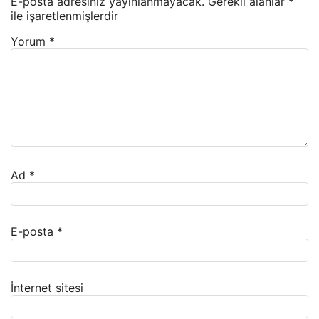
E-posta adresiniz yayınlanmayacak.
Gerekli alanlar
*
ile işaretlenmişlerdir
Yorum
*
Ad
*
E-posta
*
İnternet sitesi