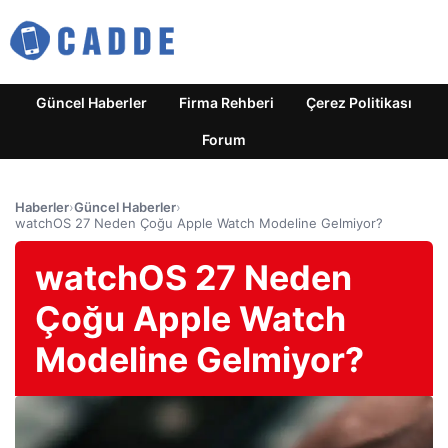
Güncel Haberler
Firma Rehberi
Çerez Politikası
Forum
Haberler
›
Güncel Haberler
›
watchOS 27 Neden Çoğu Apple Watch Modeline Gelmiyor?
watchOS 27 Neden
Çoğu Apple Watch
Modeline Gelmiyor?