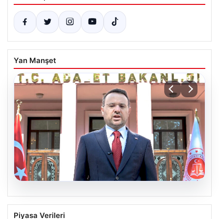
Yan Manşet
06.08.2026
Bakan Gürlek’ten Çerçeve Yasa
Piyasa Verileri