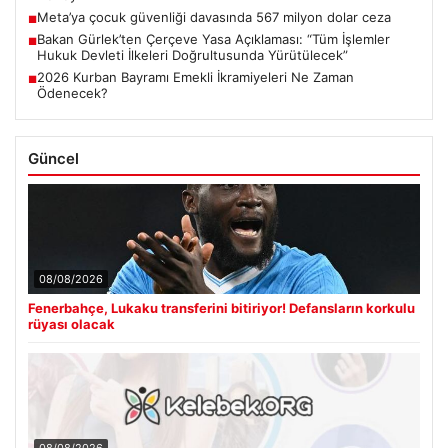
Meta’ya çocuk güvenliği davasında 567 milyon dolar ceza
■
Bakan Gürlek’ten Çerçeve Yasa Açıklaması: “Tüm İşlemler
■
Hukuk Devleti İlkeleri Doğrultusunda Yürütülecek”
2026 Kurban Bayramı Emekli İkramiyeleri Ne Zaman
■
Ödenecek?
Güncel
08/08/2026
Fenerbahçe, Lukaku transferini bitiriyor! Defansların korkulu
rüyası olacak
08/08/2026