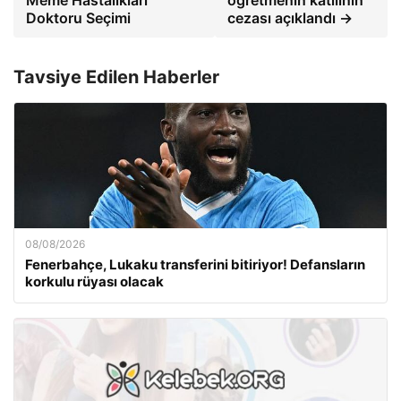
Meme Hastalıkları
öğretmenin katilinin
Doktoru Seçimi
cezası açıklandı →
Tavsiye Edilen Haberler
08/08/2026
Fenerbahçe, Lukaku transferini bitiriyor! Defansların
korkulu rüyası olacak