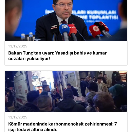
13/12/2025
Bakan Tunç’tan uyarı: Yasadışı bahis ve kumar
cezaları yükseliyor!
13/12/2025
Kömür madeninde karbonmonoksit zehirlenmesi: 7
işçi tedavi altına alındı.