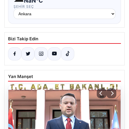
NaN°C
ŞEHIR SEÇ
Bizi Takip Edin
Yan Manşet