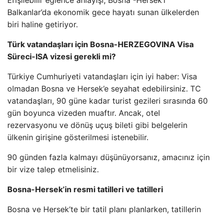
Erişilebilir eğlence anlayışı, Bosna -Hersek’i
Balkanlar’da ekonomik gece hayatı sunan ülkelerden
biri haline getiriyor.
Türk vatandaşları için Bosna-HERZEGOVINA Visa
Süreci-ISA vizesi gerekli mi?
Türkiye Cumhuriyeti vatandaşları için iyi haber: Visa
olmadan Bosna ve Hersek’e seyahat edebilirsiniz. TC
vatandaşları, 90 güne kadar turist gezileri sırasında 60
gün boyunca vizeden muaftır. Ancak, otel
rezervasyonu ve dönüş uçuş bileti gibi belgelerin
ülkenin girişine gösterilmesi istenebilir.
90 günden fazla kalmayı düşünüyorsanız, amacınız için
bir vize talep etmelisiniz.
Bosna-Hersek’in resmi tatilleri ve tatilleri
Bosna ve Hersek’te bir tatil planı planlarken, tatillerin