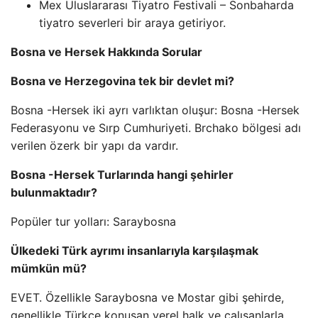
Mex Uluslararası Tiyatro Festivali – Sonbaharda
tiyatro severleri bir araya getiriyor.
Bosna ve Hersek Hakkında Sorular
Bosna ve Herzegovina tek bir devlet mi?
Bosna -Hersek iki ayrı varlıktan oluşur: Bosna -Hersek
Federasyonu ve Sırp Cumhuriyeti. Brchako bölgesi adı
verilen özerk bir yapı da vardır.
Bosna -Hersek Turlarında hangi şehirler
bulunmaktadır?
Popüler tur yolları: Saraybosna
Ülkedeki Türk ayrımı insanlarıyla karşılaşmak
mümkün mü?
EVET. Özellikle Saraybosna ve Mostar gibi şehirde,
genellikle Türkçe konuşan yerel halk ve çalışanlarla