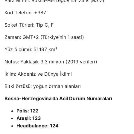
Para Birimi: Bosna-Herzegovina Mark (BAM)
Kod Telefon: +387
Soket Türleri: Tip C, F
Zaman: GMT+2 (Türkiye’nin 1 saati)
Yüz ölçümü: 51.197 km²
Nüfus: Yaklaşık 3.3 milyon (2019 verileri)
İklim: Akdeniz ve Dünya İklimi
Bitki örtüsü: yoğun orman alanları
Bosna-Herzegovina’da Acil Durum Numaraları
Polis: 122
Ateşli: 123
Headbulance: 124