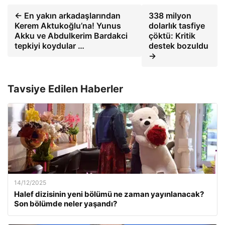
← En yakın arkadaşlarından
338 milyon
Kerem Aktukoğlu’na! Yunus
dolarlık tasfiye
Akku ve Abdulkerim Bardakci
çöktü: Kritik
tepkiyi koydular …
destek bozuldu
→
Tavsiye Edilen Haberler
14/12/2025
Halef dizisinin yeni bölümü ne zaman yayınlanacak?
Son bölümde neler yaşandı?