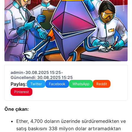
admin
•
30.08.2025 15:25
•
Güncellendi: 30.08.2025 15:25
Paylaş:
Twitter
Facebook
WhatsApp
Reddit
Pinterest
Öne çıkan:
Ether, 4.700 doların üzerinde sürdüremedikten ve
satış baskısını 338 milyon dolar artıramadıktan