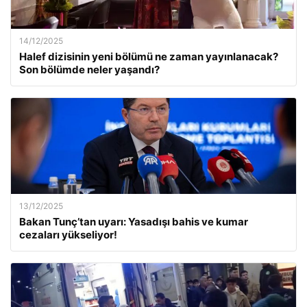
14/12/2025
Halef dizisinin yeni bölümü ne zaman yayınlanacak?
Son bölümde neler yaşandı?
13/12/2025
Bakan Tunç’tan uyarı: Yasadışı bahis ve kumar
cezaları yükseliyor!