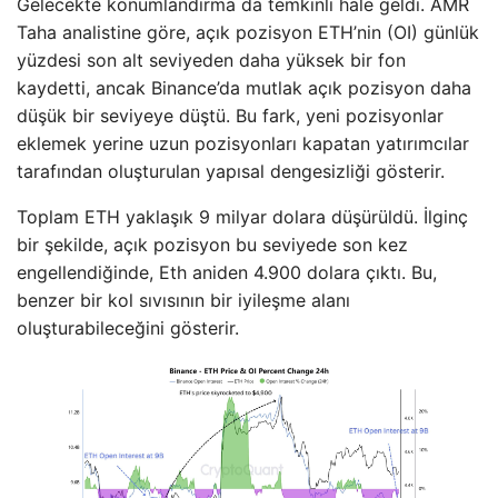
Gelecekte konumlandırma da temkinli hale geldi. AMR
Taha analistine göre, açık pozisyon ETH’nin (OI) günlük
yüzdesi son alt seviyeden daha yüksek bir fon
kaydetti, ancak Binance’da mutlak açık pozisyon daha
düşük bir seviyeye düştü. Bu fark, yeni pozisyonlar
eklemek yerine uzun pozisyonları kapatan yatırımcılar
tarafından oluşturulan yapısal dengesizliği gösterir.
Toplam ETH yaklaşık 9 milyar dolara düşürüldü. İlginç
bir şekilde, açık pozisyon bu seviyede son kez
engellendiğinde, Eth aniden 4.900 dolara çıktı. Bu,
benzer bir kol sıvısının bir iyileşme alanı
oluşturabileceğini gösterir.