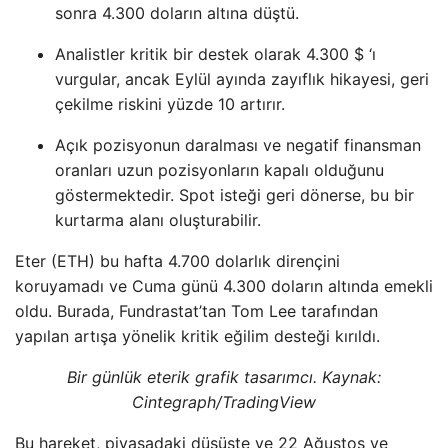
sonra 4.300 doların altına düştü.
Analistler kritik bir destek olarak 4.300 $ ‘ı
vurgular, ancak Eylül ayında zayıflık hikayesi, geri
çekilme riskini yüzde 10 artırır.
Açık pozisyonun daralması ve negatif finansman
oranları uzun pozisyonların kapalı olduğunu
göstermektedir. Spot isteği geri dönerse, bu bir
kurtarma alanı oluşturabilir.
Eter (ETH) bu hafta 4.700 dolarlık dirençini
koruyamadı ve Cuma günü 4.300 doların altında emekli
oldu. Burada, Fundrastat’tan Tom Lee tarafından
yapılan artışa yönelik kritik eğilim desteği kırıldı.
Bir günlük eterik grafik tasarımcı. Kaynak:
Cintegraph/TradingView
Bu hareket, piyasadaki düşüşte ve 22 Ağustos ve