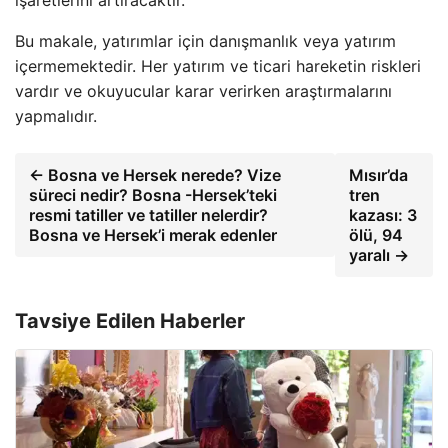
Bu makale, yatırımlar için danışmanlık veya yatırım
içermemektedir. Her yatırım ve ticari hareketin riskleri
vardır ve okuyucular karar verirken araştırmalarını
yapmalıdır.
← Bosna ve Hersek nerede? Vize
Mısır’da
süreci nedir? Bosna -Hersek’teki
tren
resmi tatiller ve tatiller nelerdir?
kazası: 3
Bosna ve Hersek’i merak edenler
ölü, 94
yaralı →
Tavsiye Edilen Haberler