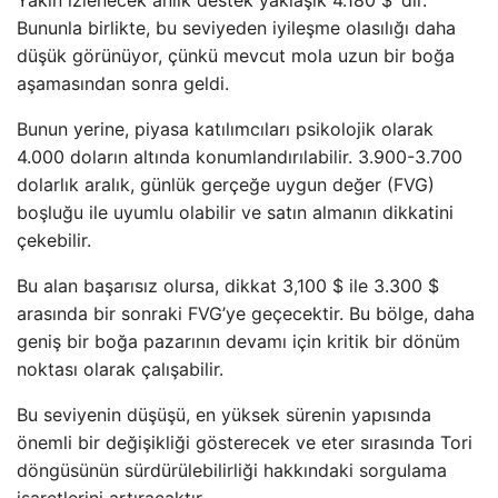
Bununla birlikte, bu seviyeden iyileşme olasılığı daha
düşük görünüyor, çünkü mevcut mola uzun bir boğa
aşamasından sonra geldi.
Bunun yerine, piyasa katılımcıları psikolojik olarak
4.000 doların altında konumlandırılabilir. 3.900-3.700
dolarlık aralık, günlük gerçeğe uygun değer (FVG)
boşluğu ile uyumlu olabilir ve satın almanın dikkatini
çekebilir.
Bu alan başarısız olursa, dikkat 3,100 $ ile 3.300 $
arasında bir sonraki FVG’ye geçecektir. Bu bölge, daha
geniş bir boğa pazarının devamı için kritik bir dönüm
noktası olarak çalışabilir.
Bu seviyenin düşüşü, en yüksek sürenin yapısında
önemli bir değişikliği gösterecek ve eter sırasında Tori
döngüsünün sürdürülebilirliği hakkındaki sorgulama
işaretlerini artıracaktır.