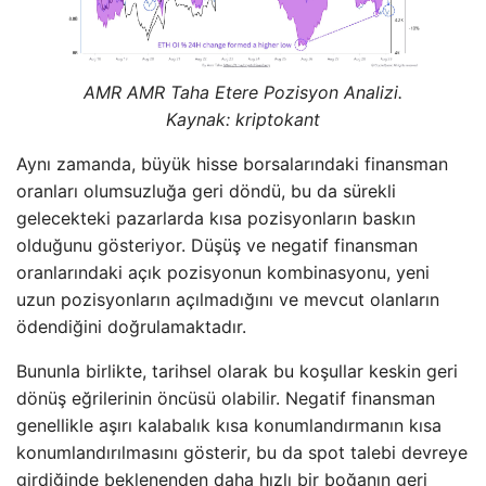
AMR AMR Taha Etere Pozisyon Analizi.
Kaynak: kriptokant
Aynı zamanda, büyük hisse borsalarındaki finansman
oranları olumsuzluğa geri döndü, bu da sürekli
gelecekteki pazarlarda kısa pozisyonların baskın
olduğunu gösteriyor. Düşüş ve negatif finansman
oranlarındaki açık pozisyonun kombinasyonu, yeni
uzun pozisyonların açılmadığını ve mevcut olanların
ödendiğini doğrulamaktadır.
Bununla birlikte, tarihsel olarak bu koşullar keskin geri
dönüş eğrilerinin öncüsü olabilir. Negatif finansman
genellikle aşırı kalabalık kısa konumlandırmanın kısa
konumlandırılmasını gösterir, bu da spot talebi devreye
girdiğinde beklenenden daha hızlı bir boğanın geri