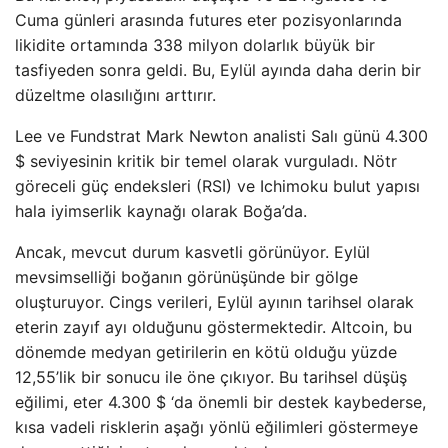
Cuma günleri arasında futures eter pozisyonlarında
likidite ortamında 338 milyon dolarlık büyük bir
tasfiyeden sonra geldi. Bu, Eylül ayında daha derin bir
düzeltme olasılığını arttırır.
Lee ve Fundstrat Mark Newton analisti Salı günü 4.300
$ seviyesinin kritik bir temel olarak vurguladı. Nötr
göreceli güç endeksleri (RSI) ve Ichimoku bulut yapısı
hala iyimserlik kaynağı olarak Boğa’da.
Ancak, mevcut durum kasvetli görünüyor. Eylül
mevsimselliği boğanın görünüşünde bir gölge
oluşturuyor. Cings verileri, Eylül ayının tarihsel olarak
eterin zayıf ayı olduğunu göstermektedir. Altcoin, bu
dönemde medyan getirilerin en kötü olduğu yüzde
12,55’lik bir sonucu ile öne çıkıyor. Bu tarihsel düşüş
eğilimi, eter 4.300 $ ‘da önemli bir destek kaybederse,
kısa vadeli risklerin aşağı yönlü eğilimleri göstermeye