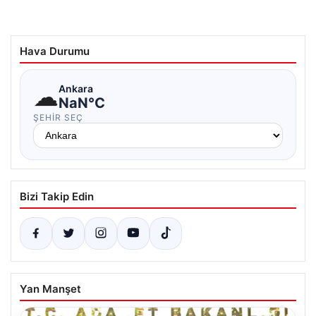
Hava Durumu
☁
Ankara
NaN°C
ŞEHIR SEÇ
Bizi Takip Edin
Yan Manşet