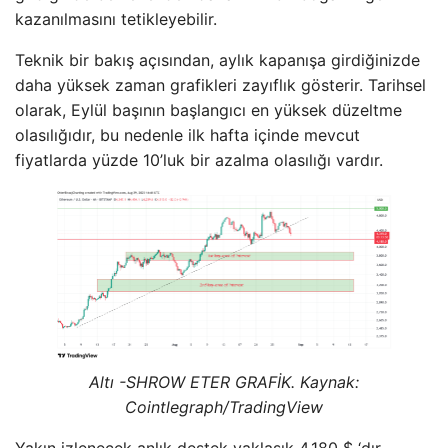
kazanılmasını tetikleyebilir.
Teknik bir bakış açısından, aylık kapanışa girdiğinizde
daha yüksek zaman grafikleri zayıflık gösterir. Tarihsel
olarak, Eylül başının başlangıcı en yüksek düzeltme
olasılığıdır, bu nedenle ilk hafta içinde mevcut
fiyatlarda yüzde 10’luk bir azalma olasılığı vardır.
Altı -SHROW ETER GRAFİK. Kaynak:
Cointlegraph/TradingView
Yakın izlenecek anlık destek yaklaşık 4.180 $ ‘dır.