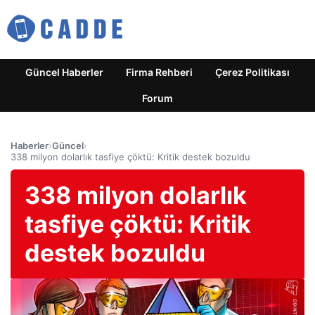
Güncel Haberler
Firma Rehberi
Çerez Politikası
Forum
Haberler
›
Güncel
›
338 milyon dolarlık tasfiye çöktü: Kritik destek bozuldu
338 milyon dolarlık
tasfiye çöktü: Kritik
destek bozuldu