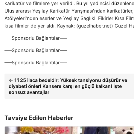
karikatür ve filmlere yer verildi. Bu yıl yedincisi düzenlen
Uluslararası Yeşilay Karikatür Yarışması'ndan karikatürl
Atölyeleri'nden eserler ve Yeşilay Sağlıklı Fikirler Kısa Fi
kısa filmler de yer aldı. Kaynak: (guzelhaber.net) Güzel 
—–Sponsorlu Bağlantılar—–
—–Sponsorlu Bağlantılar—–
—–Sponsorlu Bağlantılar—–
← 1'i 25 ilaca bedeldir: Yüksek tansiyonu düşürür ve
diyabeti önler! Kansere karşı en güçlü kalkan! İşte
sonsuz avantajlar
Tavsiye Edilen Haberler