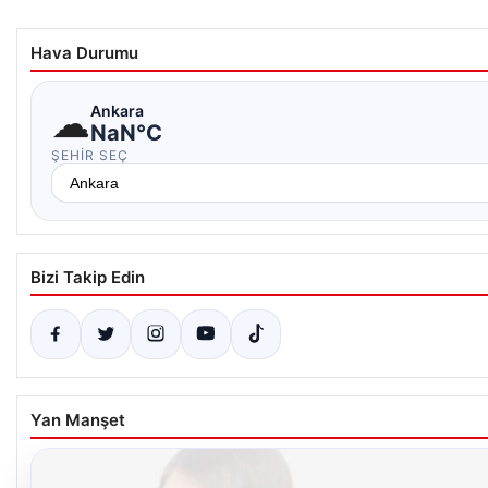
Hava Durumu
☁
Ankara
NaN°C
ŞEHIR SEÇ
Bizi Takip Edin
Yan Manşet