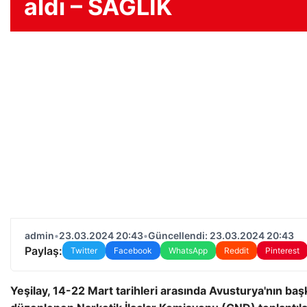
aldı – SAĞLIK
admin
•
23.03.2024 20:43
•
Güncellendi: 23.03.2024 20:43
Paylaş:
Twitter
Facebook
WhatsApp
Reddit
Pinterest
Yeşilay, 14-22 Mart tarihleri ​​arasında Avusturya'nın ba