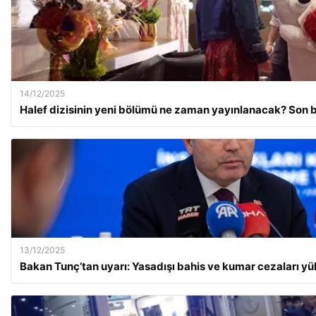
14/12/2025
Halef dizisinin yeni bölümü ne zaman yayınlanacak? Son 
13/12/2025
Bakan Tunç’tan uyarı: Yasadışı bahis ve kumar cezaları yü