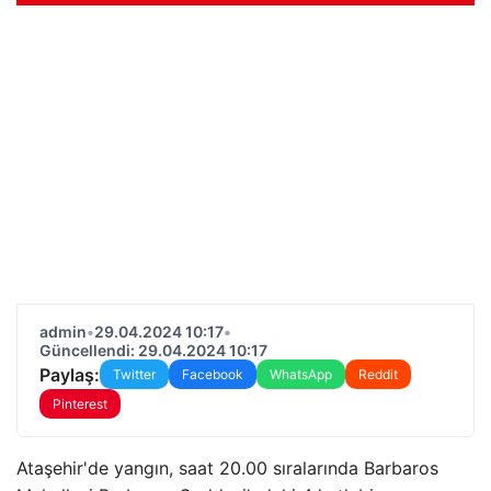
admin
•
29.04.2024 10:17
•
Güncellendi: 29.04.2024 10:17
Paylaş:
Twitter
Facebook
WhatsApp
Reddit
Pinterest
Ataşehir'de yangın, saat 20.00 sıralarında Barbaros