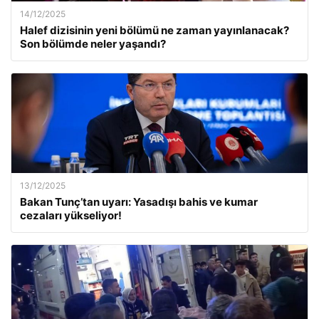
14/12/2025
Halef dizisinin yeni bölümü ne zaman yayınlanacak?
Son bölümde neler yaşandı?
13/12/2025
Bakan Tunç’tan uyarı: Yasadışı bahis ve kumar
cezaları yükseliyor!