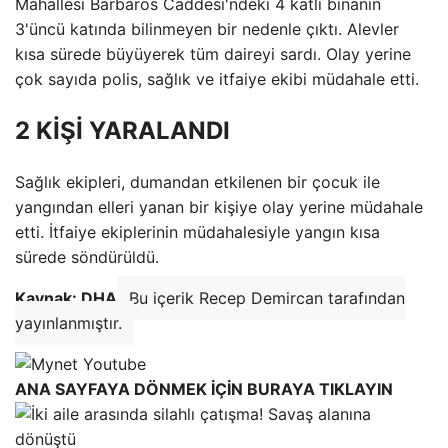
Mahallesi Barbaros Caddesi'ndeki 4 katlı binanın
3'üncü katında bilinmeyen bir nedenle çıktı. Alevler
kısa sürede büyüyerek tüm daireyi sardı. Olay yerine
çok sayıda polis, sağlık ve itfaiye ekibi müdahale etti.
2 KİŞİ YARALANDI
Sağlık ekipleri, dumandan etkilenen bir çocuk ile
yangından elleri yanan bir kişiye olay yerine müdahale
etti. İtfaiye ekiplerinin müdahalesiyle yangın kısa
sürede söndürüldü.
Kaynak: DHA
Bu içerik Recep Demircan tarafından
yayınlanmıştır.
ANA SAYFAYA DÖNMEK İÇİN BURAYA TIKLAYIN