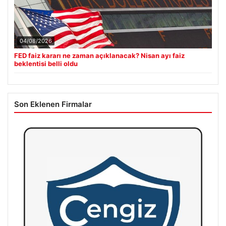
04/08/2026
FED faiz kararı ne zaman açıklanacak? Nisan ayı faiz
beklentisi belli oldu
Son Eklenen Firmalar