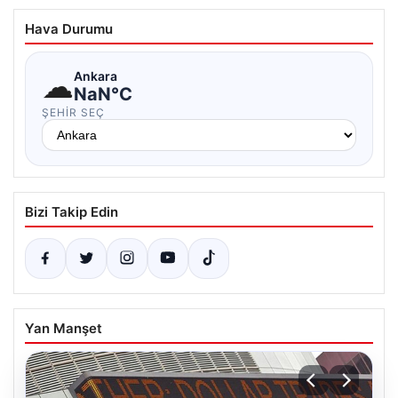
Hava Durumu
☁
Ankara
NaN°C
ŞEHIR SEÇ
Bizi Takip Edin
Yan Manşet