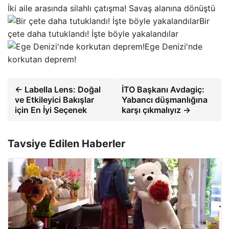
İki aile arasında silahlı çatışma! Savaş alanına dönüştü
Bir
çete daha tutuklandı! İşte böyle yakalandılar
Ege Denizi'nde
korkutan deprem!
← Labella Lens: Doğal
İTO Başkanı Avdagiç:
ve Etkileyici Bakışlar
Yabancı düşmanlığına
için En İyi Seçenek
karşı çıkmalıyız →
Tavsiye Edilen Haberler