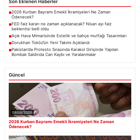
Son Eklenen Haberler
2026 Kurban Bayramı Emekli İkramiyeleri Ne Zaman
■
Ödenecek?
FED faiz kararı ne zaman açıklanacak? Nisan ayı faiz
■
beklentisi belli oldu
Açık Hava Mimarisinde Estetik ve bahçe mutfağı Tasarımları
■
Dorukhan Toköz’ün Yeni Takımı Açıklandı
■
Pakistan’da Protesto Sırasında Karakol Girişinde Yapılan
■
Bombalı Saldırıda Can Kaybı ve Yaralanmalar
Güncel
05/08/2026
2026 Kurban Bayramı Emekli İkramiyeleri Ne Zaman
Ödenecek?