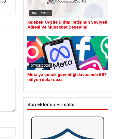
: 7
08/08/2026
Kelebek.Org İle Dijital İletişimin Seviyeli
Adresi Ve Muhabbet Deneyimi
07/08/2026
Meta’ya çocuk güvenliği davasında 567
milyon dolar ceza
Son Eklenen Firmalar