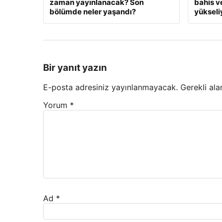
zaman yayınlanacak? Son
bahis v
bölümde neler yaşandı?
yükseli
Bir yanıt yazın
E-posta adresiniz yayınlanmayacak.
Gerekli ala
Yorum
*
Ad
*