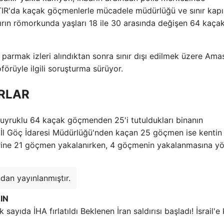
TIR'da kaçak göçmenlerle mücadele müdürlüğü ve sınır kapı
tırın römorkunda yaşları 18 ile 30 arasında değişen 64 kaça
rmak izleri alındıktan sonra sınır dışı edilmek üzere Amas
örüyle ilgili soruşturma sürüyor.
ORLAR
 uyruklu 64 kaçak göçmenden 25'i tutuldukları binanın
 İl Göç İdaresi Müdürlüğü'nden kaçan 25 göçmen ise kentin 
 üzerine 21 göçmen yakalanırken, 4 göçmenin yakalanmasına yö
dan yayınlanmıştır.
IN
Beklenen İran saldırısı başladı! İsrail'e 