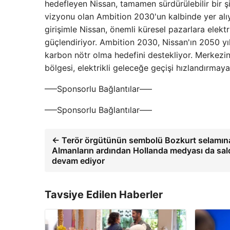
hedefleyen Nissan, tamamen sürdürülebilir bir şir
vizyonu olan Ambition 2030'un kalbinde yer alıyor
girişimle Nissan, önemli küresel pazarlara elektr
güçlendiriyor. Ambition 2030, Nissan'ın 2050 
karbon nötr olma hedefini destekliyor. Merkez
bölgesi, elektrikli geleceğe geçişi hızlandırma
—–Sponsorlu Bağlantılar—–
—–Sponsorlu Bağlantılar—–
← Terör örgütünün sembolü Bozkurt selamına
Almanların ardından Hollanda medyası da saldı
devam ediyor
Tavsiye Edilen Haberler