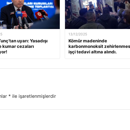
25
13/12/2025
unç’tan uyarı: Yasadışı
Kömür madeninde
e kumar cezaları
karbonmonoksit zehirlenmesi
yor!
işçi tedavi altına alındı.
nlar
*
ile işaretlenmişlerdir