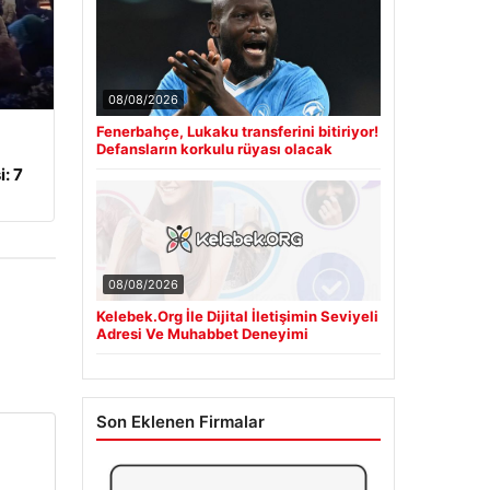
08/08/2026
Fenerbahçe, Lukaku transferini bitiriyor!
Defansların korkulu rüyası olacak
: 7
08/08/2026
Kelebek.Org İle Dijital İletişimin Seviyeli
Adresi Ve Muhabbet Deneyimi
Son Eklenen Firmalar