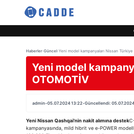
Haberler
›
Güncel
›
Yeni model kampanyaları Nissan Türkiy
Yeni model kampanya
OTOMOTİV
admin
•
05.07.2024 13:22
•
Güncellendi: 05.07.2024
Yeni Nissan Qashqai'nin nakit alımına destek
C
kampanyasında, mild hibrit ve e-POWER modelle