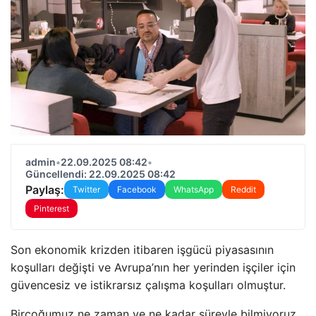
admin
•
22.09.2025 08:42
•
Güncellendi: 22.09.2025 08:42
Paylaş:
Twitter
Facebook
WhatsApp
Reddit
Pinterest
Son ekonomik krizden itibaren işgücü piyasasının
koşulları değişti ve Avrupa’nın her yerinden işçiler için
güvencesiz ve istikrarsız çalışma koşulları olmuştur.
Birçoğumuz ne zaman ve ne kadar süreyle bilmiyoruz.