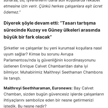
etmesine izin verir. Çünkü herkes çalışanlara eşit ücret
ödemez.”
Diyerek şöyle devam etti: “Tasarı tartışma
sürecinde Kuzey ve Güney ülkeleri arasında
büyük bir fark olacak”
Şirketler ve çalışanlar bu yeni kurumsal koşullara nasıl
uyum sağlar? Kimse bu sorunu Avrupa
Parlamentosu’nda iş güvenliğinin koordinasyonunu
üstlenen Enrique Calvet Chamban’dan daha iyi
bilmiyor. Muhabirimiz Maithreyi Seethaman Chambons
ile tanıştı.
Maithreyi Seethharaman, Euronews:
Bay Calvet
Chamban, sizden bugün güvencesiz işlerde çalışanların
ihtiyaçlarını sembolize eden bir nesne getirmenizi
istedik. Bu nesne nedir?