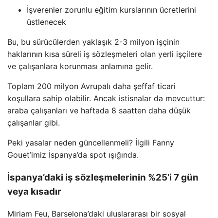
İşverenler zorunlu eğitim kurslarının ücretlerini
üstlenecek
Bu, bu sürücülerden yaklaşık 2-3 milyon işçinin
haklarının kısa süreli iş sözleşmeleri olan yerli işçilere
ve çalışanlara korunması anlamına gelir.
Toplam 200 milyon Avrupalı ​​daha şeffaf ticari
koşullara sahip olabilir. Ancak istisnalar da mevcuttur:
araba çalışanları ve haftada 8 saatten daha düşük
çalışanlar gibi.
Peki yasalar neden güncellenmeli? İlgili Fanny
Gouet’imiz İspanya’da spot ışığında.
İspanya’daki iş sözleşmelerinin %25’i 7 gün
veya kısadır
Miriam Feu, Barselona’daki uluslararası bir sosyal