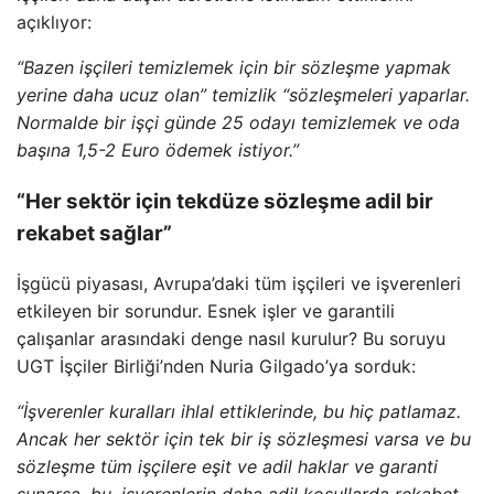
açıklıyor:
“Bazen işçileri temizlemek için bir sözleşme yapmak
yerine daha ucuz olan” temizlik “sözleşmeleri yaparlar.
Normalde bir işçi günde 25 odayı temizlemek ve oda
başına 1,5-2 Euro ödemek istiyor.”
“Her sektör için tekdüze sözleşme adil bir
rekabet sağlar”
İşgücü piyasası, Avrupa’daki tüm işçileri ve işverenleri
etkileyen bir sorundur. Esnek işler ve garantili
çalışanlar arasındaki denge nasıl kurulur? Bu soruyu
UGT İşçiler Birliği’nden Nuria Gilgado’ya sorduk:
“İşverenler kuralları ihlal ettiklerinde, bu hiç patlamaz.
Ancak her sektör için tek bir iş sözleşmesi varsa ve bu
sözleşme tüm işçilere eşit ve adil haklar ve garanti
sunarsa, bu, işverenlerin daha adil koşullarda rekabet