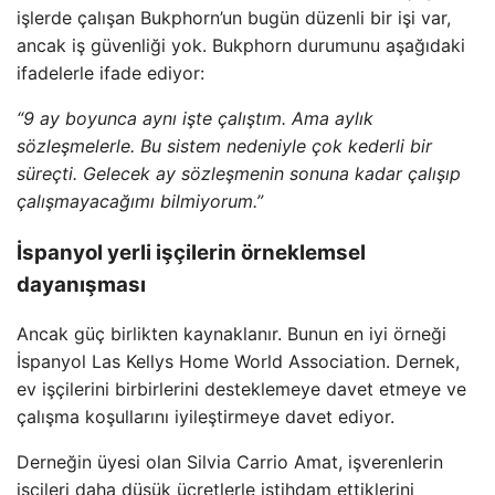
işlerde çalışan Bukphorn’un bugün düzenli bir işi var,
ancak iş güvenliği yok. Bukphorn durumunu aşağıdaki
ifadelerle ifade ediyor:
“9 ay boyunca aynı işte çalıştım. Ama aylık
sözleşmelerle. Bu sistem nedeniyle çok kederli bir
süreçti. Gelecek ay sözleşmenin sonuna kadar çalışıp
çalışmayacağımı bilmiyorum.”
İspanyol yerli işçilerin örneklemsel
dayanışması
Ancak güç birlikten kaynaklanır. Bunun en iyi örneği
İspanyol Las Kellys Home World Association. Dernek,
ev işçilerini birbirlerini desteklemeye davet etmeye ve
çalışma koşullarını iyileştirmeye davet ediyor.
Derneğin üyesi olan Silvia Carrio Amat, işverenlerin
işçileri daha düşük ücretlerle istihdam ettiklerini