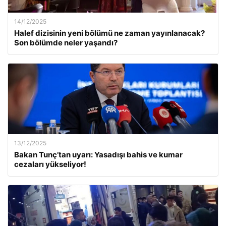
14/12/2025
Halef dizisinin yeni bölümü ne zaman yayınlanacak?
Son bölümde neler yaşandı?
13/12/2025
Bakan Tunç’tan uyarı: Yasadışı bahis ve kumar
cezaları yükseliyor!