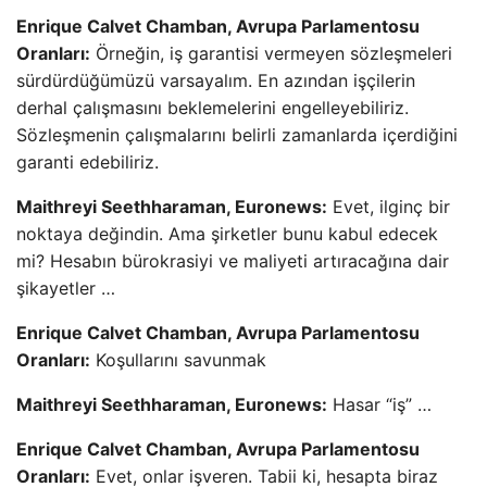
Enrique Calvet Chamban, Avrupa Parlamentosu
Oranları:
Örneğin, iş garantisi vermeyen sözleşmeleri
sürdürdüğümüzü varsayalım. En azından işçilerin
derhal çalışmasını beklemelerini engelleyebiliriz.
Sözleşmenin çalışmalarını belirli zamanlarda içerdiğini
garanti edebiliriz.
Maithreyi Seethharaman, Euronews:
Evet, ilginç bir
noktaya değindin. Ama şirketler bunu kabul edecek
mi? Hesabın bürokrasiyi ve maliyeti artıracağına dair
şikayetler …
Enrique Calvet Chamban, Avrupa Parlamentosu
Oranları:
Koşullarını savunmak
Maithreyi Seethharaman, Euronews:
Hasar “iş” …
Enrique Calvet Chamban, Avrupa Parlamentosu
Oranları:
Evet, onlar işveren. Tabii ki, hesapta biraz