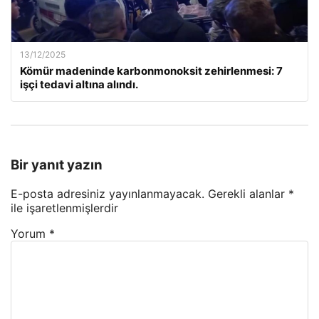
13/12/2025
Kömür madeninde karbonmonoksit zehirlenmesi: 7
işçi tedavi altına alındı.
Bir yanıt yazın
E-posta adresiniz yayınlanmayacak.
Gerekli alanlar
*
ile işaretlenmişlerdir
Yorum
*