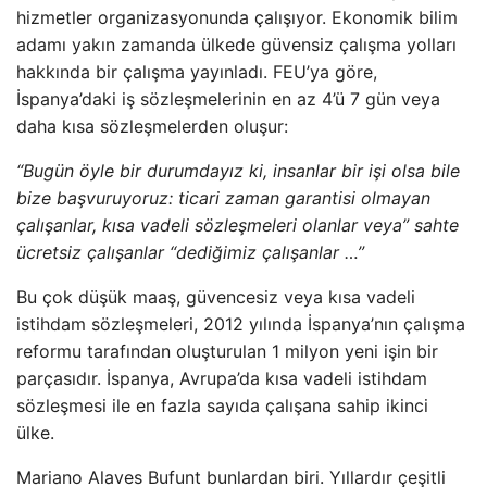
hizmetler organizasyonunda çalışıyor. Ekonomik bilim
adamı yakın zamanda ülkede güvensiz çalışma yolları
hakkında bir çalışma yayınladı. FEU’ya göre,
İspanya’daki iş sözleşmelerinin en az 4’ü 7 gün veya
daha kısa sözleşmelerden oluşur:
“Bugün öyle bir durumdayız ki, insanlar bir işi olsa bile
bize başvuruyoruz: ticari zaman garantisi olmayan
çalışanlar, kısa vadeli sözleşmeleri olanlar veya” sahte
ücretsiz çalışanlar “dediğimiz çalışanlar …”
Bu çok düşük maaş, güvencesiz veya kısa vadeli
istihdam sözleşmeleri, 2012 yılında İspanya’nın çalışma
reformu tarafından oluşturulan 1 milyon yeni işin bir
parçasıdır. İspanya, Avrupa’da kısa vadeli istihdam
sözleşmesi ile en fazla sayıda çalışana sahip ikinci
ülke.
Mariano Alaves Bufunt bunlardan biri. Yıllardır çeşitli