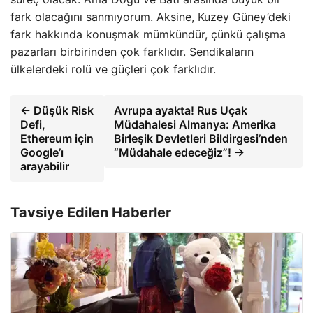
fark olacağını sanmıyorum. Aksine, Kuzey Güney’deki
fark hakkında konuşmak mümkündür, çünkü çalışma
pazarları birbirinden çok farklıdır. Sendikaların
ülkelerdeki rolü ve güçleri çok farklıdır.
← Düşük Risk
Avrupa ayakta! Rus Uçak
Defi,
Müdahalesi Almanya: Amerika
Ethereum için
Birleşik Devletleri Bildirgesi’nden
Google’ı
“Müdahale edeceğiz”! →
arayabilir
Tavsiye Edilen Haberler