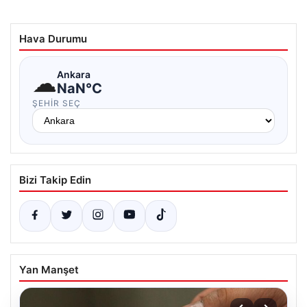
Hava Durumu
☁
Ankara
NaN°C
ŞEHIR SEÇ
Bizi Takip Edin
Yan Manşet