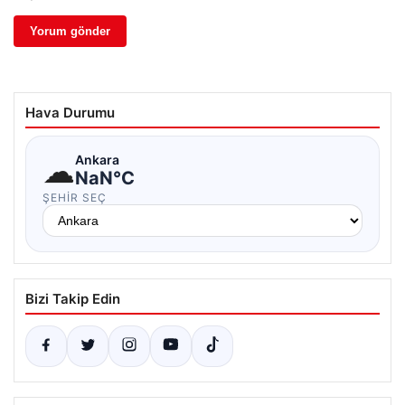
Hava Durumu
☁
Ankara
NaN°C
ŞEHIR SEÇ
Bizi Takip Edin