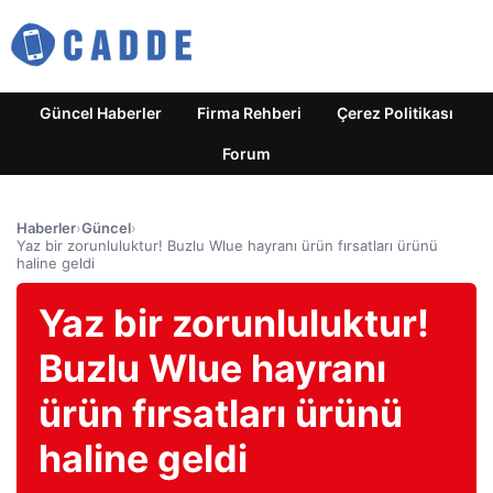
Güncel Haberler
Firma Rehberi
Çerez Politikası
Forum
Haberler
›
Güncel
›
Yaz bir zorunluluktur! Buzlu Wlue hayranı ürün fırsatları ürünü
haline geldi
Yaz bir zorunluluktur!
Buzlu Wlue hayranı
ürün fırsatları ürünü
haline geldi