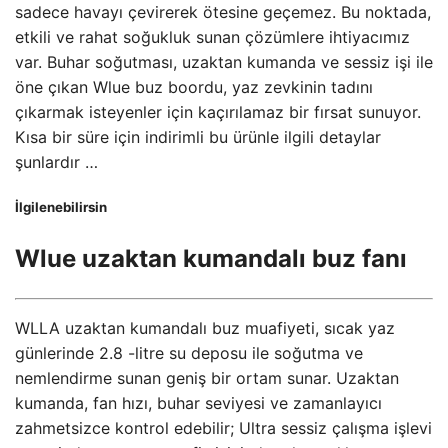
sadece havayı çevirerek ötesine geçemez. Bu noktada,
etkili ve rahat soğukluk sunan çözümlere ihtiyacımız
var. Buhar soğutması, uzaktan kumanda ve sessiz işi ile
öne çıkan Wlue buz boordu, yaz zevkinin tadını
çıkarmak isteyenler için kaçırılamaz bir fırsat sunuyor.
Kısa bir süre için indirimli bu ürünle ilgili detaylar
şunlardır …
İlgilenebilirsin
Wlue uzaktan kumandalı buz fanı
WLLA uzaktan kumandalı buz muafiyeti, sıcak yaz
günlerinde 2.8 -litre su deposu ile soğutma ve
nemlendirme sunan geniş bir ortam sunar. Uzaktan
kumanda, fan hızı, buhar seviyesi ve zamanlayıcı
zahmetsizce kontrol edebilir; Ultra sessiz çalışma işlevi