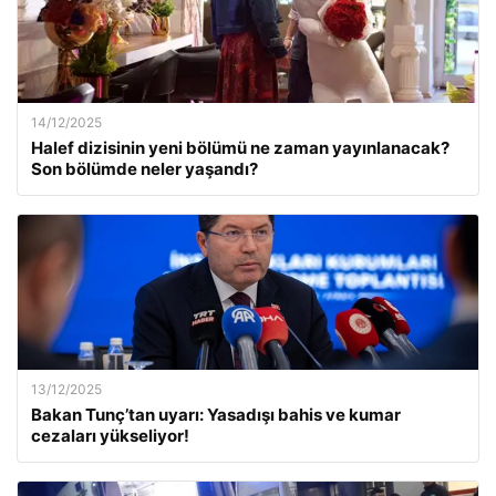
14/12/2025
Halef dizisinin yeni bölümü ne zaman yayınlanacak?
Son bölümde neler yaşandı?
13/12/2025
Bakan Tunç’tan uyarı: Yasadışı bahis ve kumar
cezaları yükseliyor!