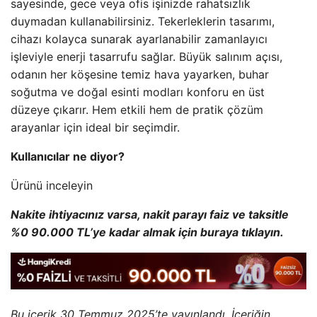
sayesinde, gece veya ofis işinizde rahatsızlık
duymadan kullanabilirsiniz. Tekerleklerin tasarımı,
cihazı kolayca sunarak ayarlanabilir zamanlayıcı
işleviyle enerji tasarrufu sağlar. Büyük salınım açısı,
odanın her köşesine temiz hava yayarken, buhar
soğutma ve doğal esinti modları konforu en üst
düzeye çıkarır. Hem etkili hem de pratik çözüm
arayanlar için ideal bir seçimdir.
Kullanıcılar ne diyor?
Ürünü inceleyin
Nakite ihtiyacınız varsa, nakit parayı faiz ve taksitle
%0 90.000 TL’ye kadar almak için buraya tıklayın.
Bu içerik 30 Temmuz 2025’te yayınlandı. İçeriğin