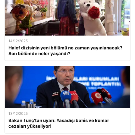
14/12/2025
Halef dizisinin yeni bölümü ne zaman yayınlanacak?
Son bölümde neler yaşandı?
13/12/2025
Bakan Tunç’tan uyarı: Yasadışı bahis ve kumar
cezaları yükseliyor!