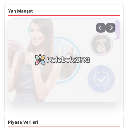
Yan Manşet
08.08.2026
Kelebek.Org İle Dijital İletişimin Seviyeli
Piyasa Verileri
Adresi Ve Muhabbet Deneyimi