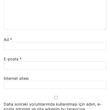
Ad
*
E-posta
*
İnternet sitesi
Daha sonraki yorumlarımda kullanılması için adım, e-
posta adresim ve site adresim bu tarayıcıya