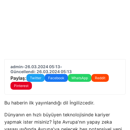
admin
•
26.03.2024 05:13
•
Güncellendi: 26.03.2024 05:13
Paylaş:
Twitter
Facebook
WhatsApp
Reddit
Pinterest
Bu haberin ilk yayınlandığı dil İngilizcedir.
Dünyanın en hızlı büyüyen teknolojisinde kariyer
yapmak ister misiniz? İşte Avrupa'nın yapay zeka
yasası ışığında Avrupa'ya gelecek beş potansiyel yeni