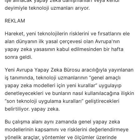
işe alınacak yapay zeka danışmanları veya kendi
deyimiyle teknoloji uzmanları arıyor.
REKLAM
Hareket, yeni teknolojilerin risklerini ve fırsatlarını ele
alan dünyanın ilk yasal çerçevesi olan Avrupa'nın
yapay zeka yasasının kabul edilmesinden bir hafta
sonra geldi.
Yeni Avrupa Yapay Zeka Bürosu aracılığıyla yayınlanan
iş tanımında, teknoloji uzmanlarının “genel amaçlı
yapay zeka modelleri için yeni kurallar” uygulayıp
denetleyecekleri ve bunların nasıl kullanılacağına ilişkin
“son teknoloji uygulama kuralları” geliştirecekleri
belirtiliyor. yapay zeka.
Bu çalışma alanı aynı zamanda genel yapay zeka
modellerinin kapsamını ve risklerini değerlendirmeye
yönelik araçlar, yöntemler ve ölçümler üzerinde