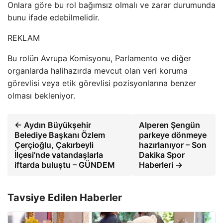
Onlara göre bu rol bağımsız olmalı ve zarar durumunda
bunu ifade edebilmelidir.
REKLAM
Bu rolün Avrupa Komisyonu, Parlamento ve diğer
organlarda halihazırda mevcut olan veri koruma
görevlisi veya etik görevlisi pozisyonlarına benzer
olması bekleniyor.
← Aydın Büyükşehir
Alperen Şengün
Belediye Başkanı Özlem
parkeye dönmeye
Çerçioğlu, Çakırbeyli
hazırlanıyor – Son
İlçesi'nde vatandaşlarla
Dakika Spor
iftarda buluştu – GÜNDEM
Haberleri →
Tavsiye Edilen Haberler