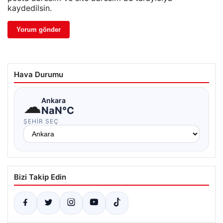
kaydedilsin.
Hava Durumu
☁
Ankara
NaN°C
ŞEHIR SEÇ
Bizi Takip Edin