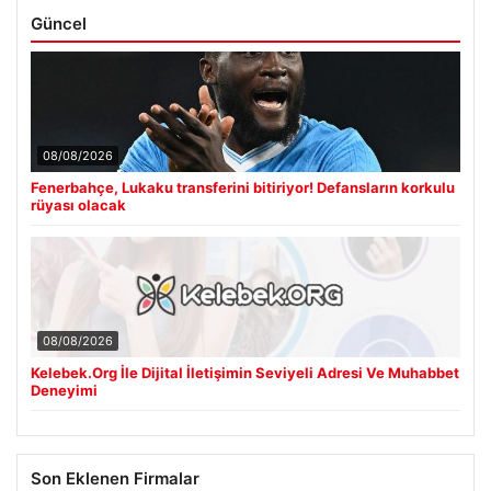
Güncel
08/08/2026
Fenerbahçe, Lukaku transferini bitiriyor! Defansların korkulu
rüyası olacak
08/08/2026
Kelebek.Org İle Dijital İletişimin Seviyeli Adresi Ve Muhabbet
Deneyimi
Son Eklenen Firmalar