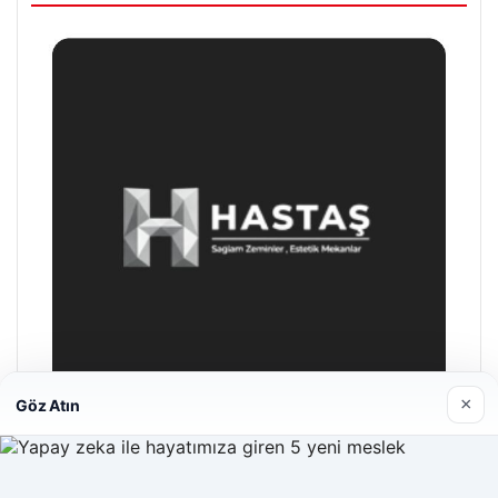
×
Göz Atın
Hastaş Beton