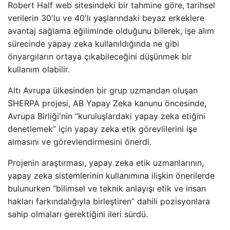
Robert Half web sitesindeki bir tahmine göre, tarihsel
verilerin 30'lu ve 40'lı yaşlarındaki beyaz erkeklere
avantaj sağlama eğiliminde olduğunu bilerek, işe alım
sürecinde yapay zeka kullanıldığında ne gibi
önyargıların ortaya çıkabileceğini düşünmek bir
kullanım olabilir.
Altı Avrupa ülkesinden bir grup uzmandan oluşan
SHERPA projesi, AB Yapay Zeka kanunu öncesinde,
Avrupa Birliği'nin “kuruluşlardaki yapay zeka etiğini
denetlemek” için yapay zeka etik görevlilerini işe
almasını ve görevlendirmesini önerdi.
Projenin araştırması, yapay zeka etik uzmanlarının,
yapay zeka sistemlerinin kullanımına ilişkin önerilerde
bulunurken “bilimsel ve teknik anlayışı etik ve insan
hakları farkındalığıyla birleştiren” dahili pozisyonlara
sahip olmaları gerektiğini ileri sürdü.