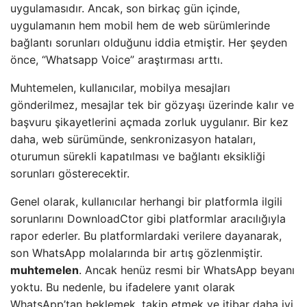
uygulamasıdır. Ancak, son birkaç gün içinde,
uygulamanın hem mobil hem de web sürümlerinde
bağlantı sorunları olduğunu iddia etmiştir. Her şeyden
önce, “Whatsapp Voice” araştırması arttı.
Muhtemelen, kullanıcılar, mobilya mesajları
gönderilmez, mesajlar tek bir gözyaşı üzerinde kalır ve
başvuru şikayetlerini açmada zorluk uygulanır. Bir kez
daha, web sürümünde, senkronizasyon hataları,
oturumun sürekli kapatılması ve bağlantı eksikliği
sorunları gösterecektir.
Genel olarak, kullanıcılar herhangi bir platformla ilgili
sorunlarını DownloadCtor gibi platformlar aracılığıyla
rapor ederler. Bu platformlardaki verilere dayanarak,
son WhatsApp molalarında bir artış gözlenmiştir.
muhtemelen
. Ancak henüz resmi bir WhatsApp beyanı
yoktu. Bu nedenle, bu ifadelere yanıt olarak
WhatsApp’tan beklemek, takip etmek ve itibar daha iyi