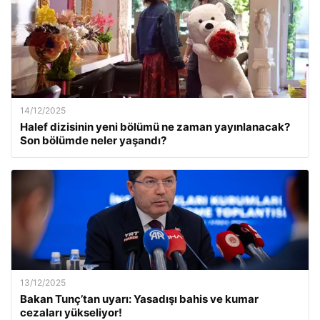
14/12/2025
Halef dizisinin yeni bölümü ne zaman yayınlanacak?
Son bölümde neler yaşandı?
13/12/2025
Bakan Tunç’tan uyarı: Yasadışı bahis ve kumar
cezaları yükseliyor!