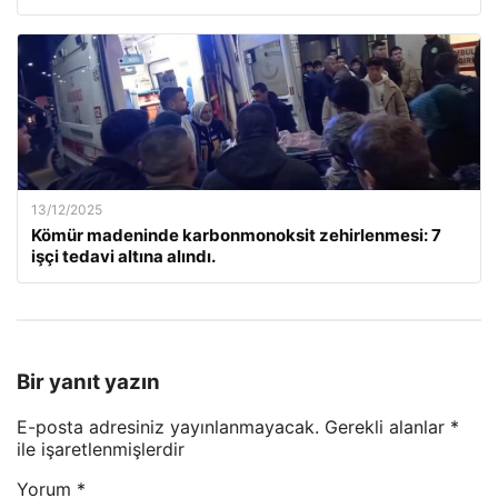
13/12/2025
Kömür madeninde karbonmonoksit zehirlenmesi: 7
işçi tedavi altına alındı.
Bir yanıt yazın
E-posta adresiniz yayınlanmayacak.
Gerekli alanlar
*
ile işaretlenmişlerdir
Yorum
*