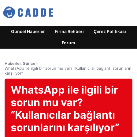
Güncel Haberler
Firma Rehberi
Çerez Politikası
Forum
Haberler
›
Güncel
›
WhatsApp ile ilgili bir sorun mu var? “Kullanıcılar bağlantı sorunlarını
karşılıyor”
WhatsApp ile ilgili bir
sorun mu var?
“Kullanıcılar bağlantı
sorunlarını karşılıyor”