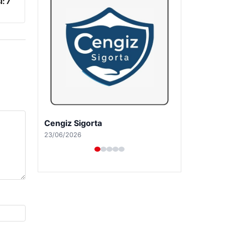
: 7
Cengiz Sigorta
23/06/2026