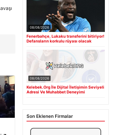
savaşı
08/08/2026
Fenerbahçe, Lukaku transferini bitiriyor!
Defansların korkulu rüyası olacak
08/08/2026
Kelebek.Org İle Dijital İletişimin Seviyeli
Adresi Ve Muhabbet Deneyimi
Son Eklenen Firmalar