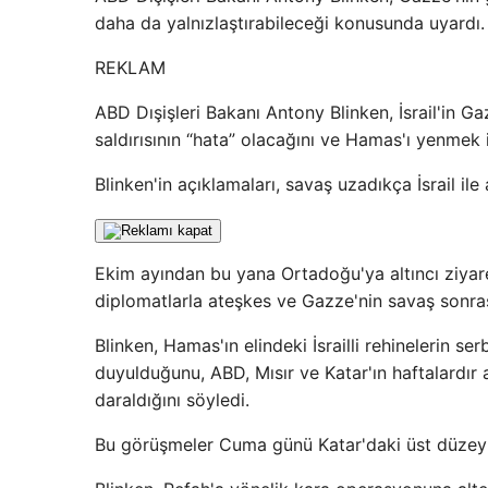
daha da yalnızlaştırabileceği konusunda uyardı.
REKLAM
ABD Dışişleri Bakanı Antony Blinken, İsrail'in G
saldırısının “hata” olacağını ve Hamas'ı yenmek i
Blinken'in açıklamaları, savaş uzadıkça İsrail ile
Ekim ayından bu yana Ortadoğu'ya altıncı ziyare
diplomatlarla ateşkes ve Gazze'nin savaş sonras
Blinken, Hamas'ın elindeki İsrailli rehinelerin ser
duyulduğunu, ABD, Mısır ve Katar'ın haftalardır 
daraldığını söyledi.
Bu görüşmeler Cuma günü Katar'daki üst düzey t