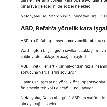
Blinken, Refah'a yönelik kara operasyonuna alter
bir araya geleceğini de sözlerine ekledi.
Netanyahu ise Refah'ın işgali olmadan İsrail'i
ABD, Refah'a yönelik kara işgal
ABD'nin Refah operasyonuna yönelik tutumu son
Washington başlangıçta sivilleri uzaklaştırmaya 
saldırıyı destekleyebileceğini söyledi.
ABD'li yetkililer artık bir milyondan fazla insa
sonucuna vardıklarını söylüyor.
Hamas savaşçılarına yönelik özel operasyonlar da
önlemenin tek yolu olacağı vurgulanıyor.
Netanyahu, Çarşamba günü ABD'li senatörlerle ya
almayacağını söyledi.