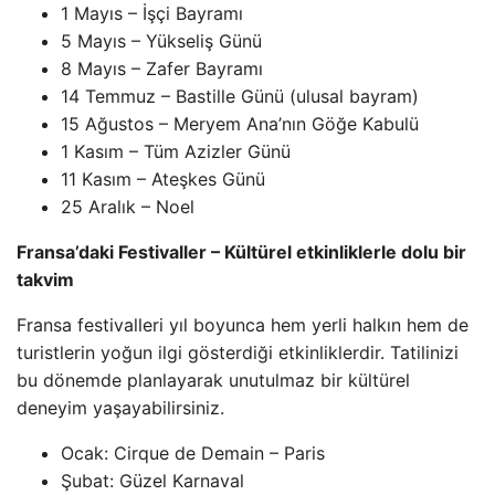
1 Mayıs – İşçi Bayramı
5 Mayıs – Yükseliş Günü
8 Mayıs – Zafer Bayramı
14 Temmuz – Bastille Günü (ulusal bayram)
15 Ağustos – Meryem Ana’nın Göğe Kabulü
1 Kasım – Tüm Azizler Günü
11 Kasım – Ateşkes Günü
25 Aralık – Noel
Fransa’daki Festivaller – Kültürel etkinliklerle dolu bir
takvim
Fransa festivalleri yıl boyunca hem yerli halkın hem de
turistlerin yoğun ilgi gösterdiği etkinliklerdir. Tatilinizi
bu dönemde planlayarak unutulmaz bir kültürel
deneyim yaşayabilirsiniz.
Ocak: Cirque de Demain – Paris
Şubat: Güzel Karnaval