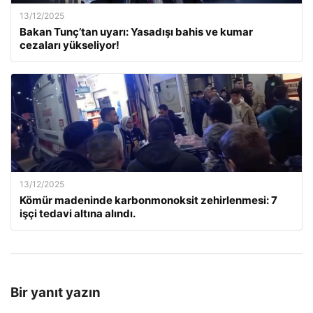
13/12/2025
Bakan Tunç’tan uyarı: Yasadışı bahis ve kumar
cezaları yükseliyor!
13/12/2025
Kömür madeninde karbonmonoksit zehirlenmesi: 7
işçi tedavi altına alındı.
Bir yanıt yazın