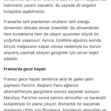
indirmeniz yararlı olacaktır. Bu sayede dil engelini
kolaylıkla aşabilirsiniz.
Fransa’da tatil planlarken okulların tatil olduğu
dönemleri dikkate almak önemlidir. Bu dönemlerde
hem konaklama hem de ulaşım açısından büyük bir
yoğunluk yaşanıyor. Ayrıca, özellikle ağustos ayında
birçok mağazanın kapalı olması nedeniyle bu durum
alışveriş yapmak isteyen gezginler için sorun teşkil
edebilir.
Fransa’da gece hayatı
Fransız gece hayatı denilince akla ilk gelen şehir
şüphesiz Paris’tir. Başkent Paris eğlence
alternatifleriyle gezginlere sınırsız seçenek sunuyor.
Marsilya, Paris’ten sonra samimi atmosferi ve hareketli
kulüpleriyle ön plana çıkıyor. Romantik bir kaçamak
planlayan çiftler için Bordeaux, büyüleyici atmosferi ve