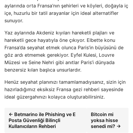
aylarında orta Fransa’nın şehirleri ve köyleri, doğayla iç
içe, huzurlu bir tatil arayanlar için ideal alternatifler
sunuyor.
Yaz aylarında Akdeniz kıyıları hareketli plajları ve
hareketli gece hayatıyla öne çıkıyor. Elbette konu
Fransa’da seyahat etmek olunca Paris’in büyüsünü de
göz ardı etmemek gerekiyor. Eyfel Kulesi, Louvre
Müzesi ve Seine Nehri gibi anıtlar Paris’i dünyada
benzersiz kılan başlıca unsurlardır.
Henüz seyahat planınızı tamamlamadıysanız, sizin için
hazırladığımız eksiksiz Fransa gezi rehberi sayesinde
ideal güzergahınızı kolayca oluşturabilirsiniz.
← Betmarino ile Phishing ve E
Bitcoin mi
Posta Güvenliği Bilinçli
yoksa hisse
Kullanıcıların Rehberi
senedi mi? →