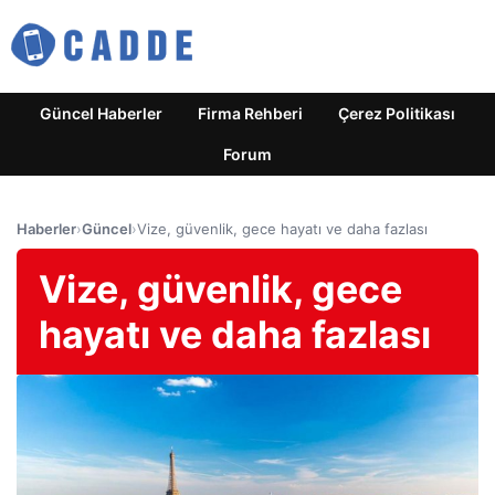
Güncel Haberler
Firma Rehberi
Çerez Politikası
Forum
Haberler
›
Güncel
›
Vize, güvenlik, gece hayatı ve daha fazlası
Vize, güvenlik, gece
hayatı ve daha fazlası