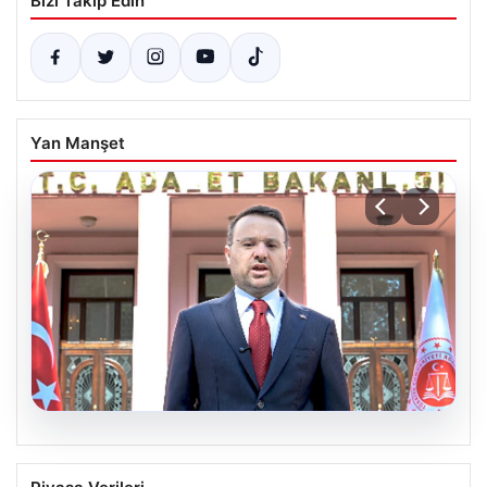
Bizi Takip Edin
Yan Manşet
06.08.2026
Bakan Gürlek’ten Çerçeve Yasa