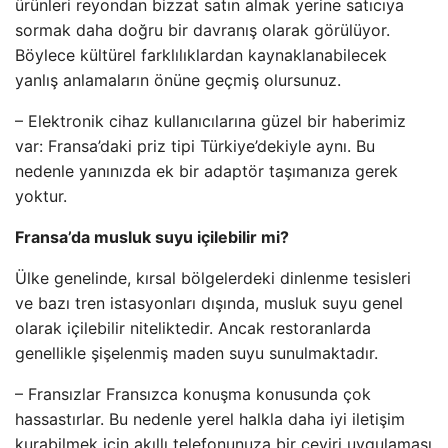
ürünleri reyondan bizzat satın almak yerine satıcıya
sormak daha doğru bir davranış olarak görülüyor.
Böylece kültürel farklılıklardan kaynaklanabilecek
yanlış anlamaların önüne geçmiş olursunuz.
– Elektronik cihaz kullanıcılarına güzel bir haberimiz
var: Fransa’daki priz tipi Türkiye’dekiyle aynı. Bu
nedenle yanınızda ek bir adaptör taşımanıza gerek
yoktur.
Fransa’da musluk suyu içilebilir mi?
Ülke genelinde, kırsal bölgelerdeki dinlenme tesisleri
ve bazı tren istasyonları dışında, musluk suyu genel
olarak içilebilir niteliktedir. Ancak restoranlarda
genellikle şişelenmiş maden suyu sunulmaktadır.
– Fransızlar Fransızca konuşma konusunda çok
hassastırlar. Bu nedenle yerel halkla daha iyi iletişim
kurabilmek için akıllı telefonunuza bir çeviri uygulaması