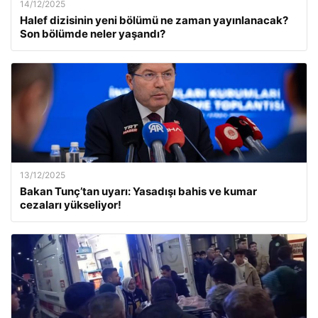
14/12/2025
Halef dizisinin yeni bölümü ne zaman yayınlanacak?
Son bölümde neler yaşandı?
13/12/2025
Bakan Tunç’tan uyarı: Yasadışı bahis ve kumar
cezaları yükseliyor!