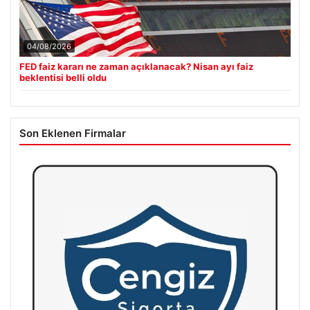
04/08/2026
FED faiz kararı ne zaman açıklanacak? Nisan ayı faiz
beklentisi belli oldu
Son Eklenen Firmalar