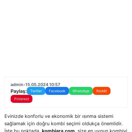
admin
•
15.05.2024 10:57
Paylaş:
Twitter
Facebook
WhatsApp
Reddit
Pinterest
Evinizde konforlu ve ekonomik bir ısınma sistemi
sağlamak için doğru kombi seçimi oldukça önemlidir.
İşte bu noktada,
kombiara.com
, size en uygun kombiyi