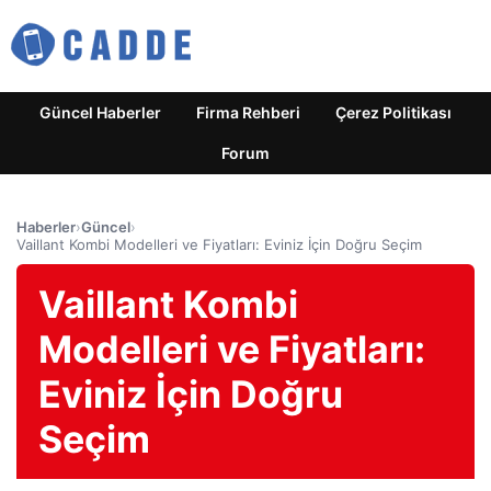
Güncel Haberler
Firma Rehberi
Çerez Politikası
Forum
Haberler
›
Güncel
›
Vaillant Kombi Modelleri ve Fiyatları: Eviniz İçin Doğru Seçim
Vaillant Kombi
Modelleri ve Fiyatları:
Eviniz İçin Doğru
Seçim