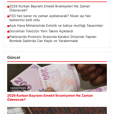
2026 Kurban Bayramı Emekli İkramiyeleri Ne Zaman
■
Ödenecek?
FED faiz kararı ne zaman açıklanacak? Nisan ayı faiz
■
beklentisi belli oldu
Açık Hava Mimarisinde Estetik ve bahçe mutfağı Tasarımları
■
Dorukhan Toköz’ün Yeni Takımı Açıklandı
■
Pakistan’da Protesto Sırasında Karakol Girişinde Yapılan
■
Bombalı Saldırıda Can Kaybı ve Yaralanmalar
Güncel
05/08/2026
2026 Kurban Bayramı Emekli İkramiyeleri Ne Zaman
Ödenecek?