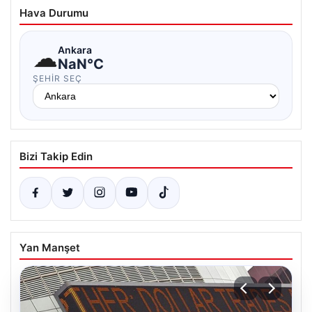
Hava Durumu
☁
Ankara
NaN°C
ŞEHIR SEÇ
Bizi Takip Edin
Yan Manşet