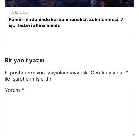
13/12/2025
Kömür madeninde karbonmonoksit zehirlenmesi: 7
işçi tedavi altına alındı.
Bir yanıt yazın
E-posta adresiniz yayınlanmayacak.
Gerekli alanlar
*
ile işaretlenmişlerdir
Yorum
*