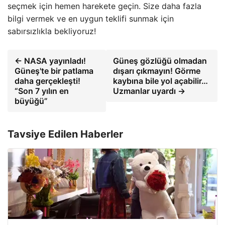
seçmek için hemen harekete geçin. Size daha fazla
bilgi vermek ve en uygun teklifi sunmak için
sabırsızlıkla bekliyoruz!
← NASA yayınladı!
Güneş gözlüğü olmadan
Güneş'te bir patlama
dışarı çıkmayın! Görme
daha gerçekleşti!
kaybına bile yol açabilir…
“Son 7 yılın en
Uzmanlar uyardı →
büyüğü”
Tavsiye Edilen Haberler