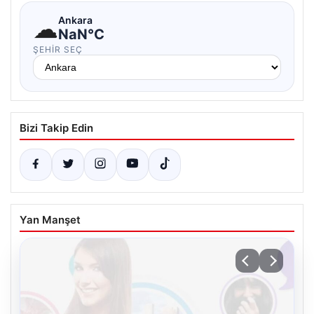
☁
Ankara
NaN°C
ŞEHIR SEÇ
Bizi Takip Edin
Yan Manşet