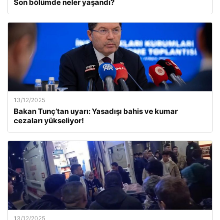
Son bölümde neler yaşandı?
13/12/2025
Bakan Tunç’tan uyarı: Yasadışı bahis ve kumar
cezaları yükseliyor!
13/12/2025