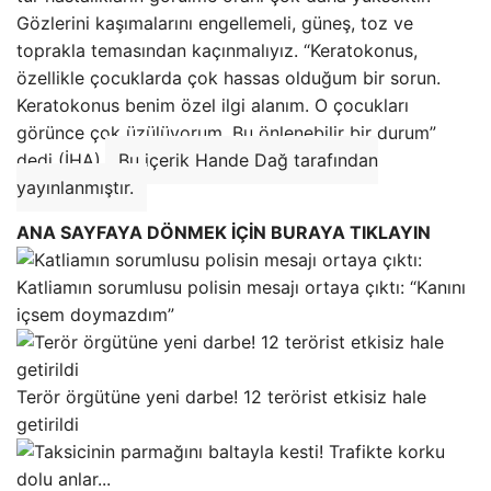
Gözlerini kaşımalarını engellemeli, güneş, toz ve
toprakla temasından kaçınmalıyız. “Keratokonus,
özellikle çocuklarda çok hassas olduğum bir sorun.
Keratokonus benim özel ilgi alanım. O çocukları
görünce çok üzülüyorum. Bu önlenebilir bir durum”
dedi (İHA).
Bu içerik Hande Dağ tarafından
yayınlanmıştır.
ANA SAYFAYA DÖNMEK İÇİN BURAYA TIKLAYIN
Katliamın sorumlusu polisin mesajı ortaya çıktı: “Kanını
içsem doymazdım”
Terör örgütüne yeni darbe! 12 terörist etkisiz hale
getirildi