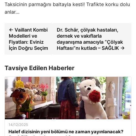
Taksicinin parmağını baltayla kesti! Trafikte korku dolu
anlar…
← Vaillant Kombi
Dr. Schär, çölyak hastaları,
Modelleri ve
dernek ve vakıflarla
Fiyatları: Eviniz
dayanışma amacıyla “Çölyak
İçin Doğru Seçim
Haftası”nı kutladı – SAĞLIK →
Tavsiye Edilen Haberler
14/12/2025
Halef dizisinin yeni bölümü ne zaman yayınlanacak?