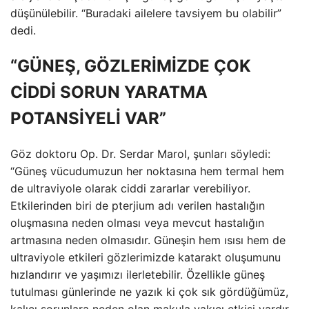
düşünülebilir. “Buradaki ailelere tavsiyem bu olabilir”
dedi.
“GÜNEŞ, GÖZLERİMİZDE ÇOK
CİDDİ SORUN YARATMA
POTANSİYELİ VAR”
Göz doktoru Op. Dr. Serdar Marol, şunları söyledi:
“Güneş vücudumuzun her noktasına hem termal hem
de ultraviyole olarak ciddi zararlar verebiliyor.
Etkilerinden biri de pterjium adı verilen hastalığın
oluşmasına neden olması veya mevcut hastalığın
artmasına neden olmasıdır. Güneşin hem ısısı hem de
ultraviyole etkileri gözlerimizde katarakt oluşumunu
hızlandırır ve yaşımızı ilerletebilir. Özellikle güneş
tutulması günlerinde ne yazık ki çok sık gördüğümüz,
kalıcı sorunlara neden olan makula yakıcı etkisi vardır.