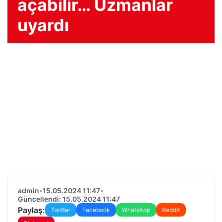
açabilir… Uzmanlar
uyardı
admin
•
15.05.2024 11:47
•
Güncellendi: 15.05.2024 11:47
Paylaş:
Twitter
Facebook
WhatsApp
Reddit