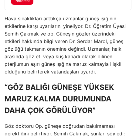
Pinterest
Hava sıcaklıkları arttıkça uzmanlar güneş ışığının
etkilerine karşı uyarılarını yineliyor. Dr. Öğretim Üyesi
Semih Çakmak ve op. Güneşin gözler üzerindeki
etkileri hakkında bilgi veren Dr. Serdar Marol, güneş
gözlüğü takmanın önemine değindi. Uzmanlar, halk
arasında göz eti veya kuş kanadı olarak bilinen
pterjiumun aşırı güneş ışığına maruz kalmayla ilişkili
olduğunu belirterek vatandaşları uyardı.
“GÖZ BALIĞI GÜNEŞE YÜKSEK
MARUZ KALMA DURUMUNDA
DAHA ÇOK GÖRÜLÜYOR”
Göz doktoru Op. güneşe doğrudan bakılmaması
gerektiğini belirtiyor. Semih Çakmak, şunları söyledi: