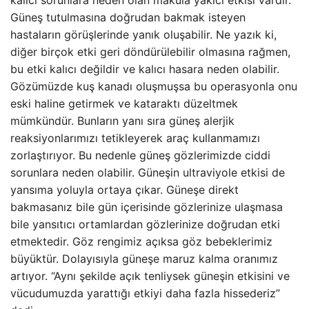
Güneş tutulmasına doğrudan bakmak isteyen
hastaların görüşlerinde yanık oluşabilir. Ne yazık ki,
diğer birçok etki geri döndürülebilir olmasına rağmen,
bu etki kalıcı değildir ve kalıcı hasara neden olabilir.
Gözümüzde kuş kanadı oluşmuşsa bu operasyonla onu
eski haline getirmek ve kataraktı düzeltmek
mümkündür. Bunların yanı sıra güneş alerjik
reaksiyonlarımızı tetikleyerek araç kullanmamızı
zorlaştırıyor. Bu nedenle güneş gözlerimizde ciddi
sorunlara neden olabilir. Güneşin ultraviyole etkisi de
yansıma yoluyla ortaya çıkar. Güneşe direkt
bakmasanız bile gün içerisinde gözlerinize ulaşmasa
bile yansıtıcı ortamlardan gözlerinize doğrudan etki
etmektedir. Göz rengimiz açıksa göz bebeklerimiz
büyüktür. Dolayısıyla güneşe maruz kalma oranımız
artıyor. “Aynı şekilde açık tenliysek güneşin etkisini ve
vücudumuzda yarattığı etkiyi daha fazla hissederiz”