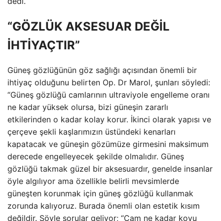
dedi.
“GÖZLÜK AKSESUAR DEĞİL
İHTİYAÇTIR”
Güneş gözlüğünün göz sağlığı açısından önemli bir
ihtiyaç olduğunu belirten Op. Dr Marol, şunları söyledi:
“Güneş gözlüğü camlarının ultraviyole engelleme oranı
ne kadar yüksek olursa, bizi güneşin zararlı
etkilerinden o kadar kolay korur. İkinci olarak yapısı ve
çerçeve şekli kaşlarımızın üstündeki kenarları
kapatacak ve güneşin gözümüze girmesini maksimum
derecede engelleyecek şekilde olmalıdır. Güneş
gözlüğü takmak güzel bir aksesuardır, genelde insanlar
öyle algılıyor ama özellikle belirli mevsimlerde
güneşten korunmak için güneş gözlüğü kullanmak
zorunda kalıyoruz. Burada önemli olan estetik kısım
değildir. Şöyle sorular geliyor; “Cam ne kadar koyu