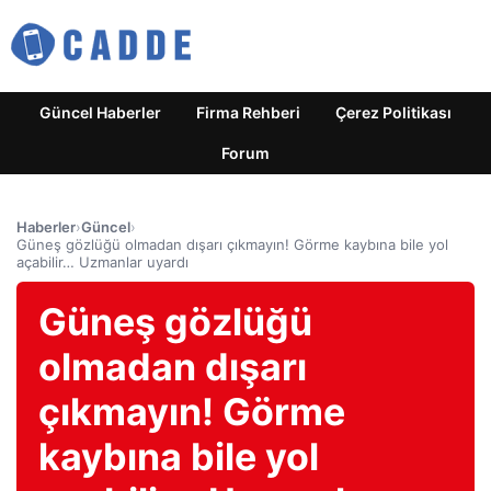
Güncel Haberler
Firma Rehberi
Çerez Politikası
Forum
Haberler
›
Güncel
›
Güneş gözlüğü olmadan dışarı çıkmayın! Görme kaybına bile yol
açabilir… Uzmanlar uyardı
Güneş gözlüğü
olmadan dışarı
çıkmayın! Görme
kaybına bile yol