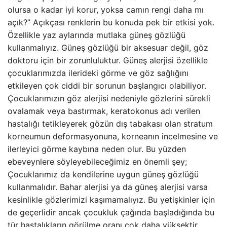
olursa o kadar iyi korur, yoksa camın rengi daha mı
açık?” Açıkçası renklerin bu konuda pek bir etkisi yok.
Özellikle yaz aylarında mutlaka güneş gözlüğü
kullanmalıyız. Güneş gözlüğü bir aksesuar değil, göz
doktoru için bir zorunluluktur. Güneş alerjisi özellikle
çocuklarımızda ilerideki görme ve göz sağlığını
etkileyen çok ciddi bir sorunun başlangıcı olabiliyor.
Çocuklarımızın göz alerjisi nedeniyle gözlerini sürekli
ovalamak veya bastırmak, keratokonus adı verilen
hastalığı tetikleyerek gözün dış tabakası olan stratum
korneumun deformasyonuna, korneanın incelmesine ve
ilerleyici görme kaybına neden olur. Bu yüzden
ebeveynlere söyleyebileceğimiz en önemli şey;
Çocuklarımız da kendilerine uygun güneş gözlüğü
kullanmalıdır. Bahar alerjisi ya da güneş alerjisi varsa
kesinlikle gözlerimizi kaşımamalıyız. Bu yetişkinler için
de geçerlidir ancak çocukluk çağında başladığında bu
tür hastalıkların görülme oranı çok daha yüksektir.