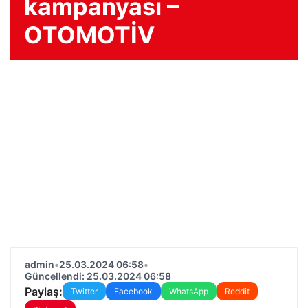
kampanyası –
OTOMOTİV
admin
•
25.03.2024 06:58
•
Güncellendi: 25.03.2024 06:58
Paylaş:
Twitter
Facebook
WhatsApp
Reddit