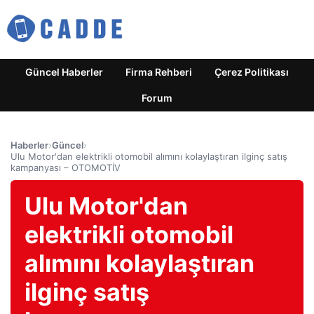
Güncel Haberler
Firma Rehberi
Çerez Politikası
Forum
Haberler
›
Güncel
›
Ulu Motor'dan elektrikli otomobil alımını kolaylaştıran ilginç satış
kampanyası – OTOMOTİV
Ulu Motor'dan
elektrikli otomobil
alımını kolaylaştıran
ilginç satış