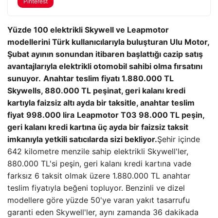
Pinterest
Yüzde 100 elektrikli Skywell ve Leapmotor
modellerini Türk kullanıcılarıyla buluşturan Ulu Motor,
Şubat ayının sonundan itibaren başlattığı cazip satış
avantajlarıyla elektrikli otomobil sahibi olma fırsatını
sunuyor.
Anahtar teslim fiyatı 1.880.000 TL
Skywells, 880.000 TL peşinat, geri kalanı kredi
kartıyla faizsiz altı ayda bir taksitle, anahtar teslim
fiyat
998.000 lira
Leapmotor T03 98.000 TL peşin,
geri kalanı kredi kartına üç ayda bir faizsiz taksit
imkanıyla yetkili satıcılarda sizi bekliyor.
Şehir içinde
642 kilometre menzile sahip elektrikli Skywell'ler,
880.000 TL'si peşin, geri kalanı kredi kartına vade
farksız 6 taksit olmak üzere 1.880.000 TL anahtar
teslim fiyatıyla beğeni topluyor. Benzinli ve dizel
modellere göre yüzde 50'ye varan yakıt tasarrufu
garanti eden Skywell'ler, aynı zamanda 36 dakikada