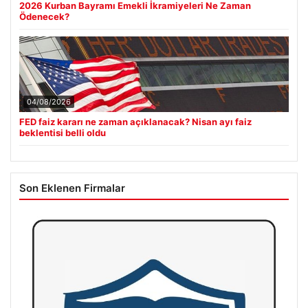
2026 Kurban Bayramı Emekli İkramiyeleri Ne Zaman
Ödenecek?
04/08/2026
FED faiz kararı ne zaman açıklanacak? Nisan ayı faiz
beklentisi belli oldu
Son Eklenen Firmalar