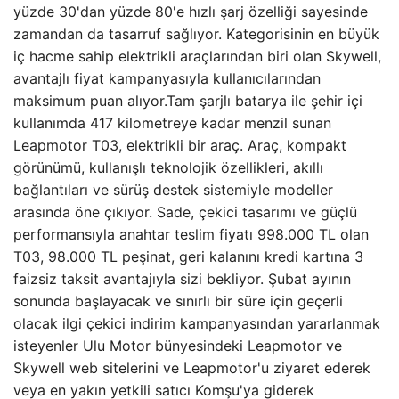
yüzde 30'dan yüzde 80'e hızlı şarj özelliği sayesinde
zamandan da tasarruf sağlıyor. Kategorisinin en büyük
iç hacme sahip elektrikli araçlarından biri olan Skywell,
avantajlı fiyat kampanyasıyla kullanıcılarından
maksimum puan alıyor.Tam şarjlı batarya ile şehir içi
kullanımda 417 kilometreye kadar menzil sunan
Leapmotor T03, elektrikli bir araç. Araç, kompakt
görünümü, kullanışlı teknolojik özellikleri, akıllı
bağlantıları ve sürüş destek sistemiyle modeller
arasında öne çıkıyor. Sade, çekici tasarımı ve güçlü
performansıyla anahtar teslim fiyatı 998.000 TL olan
T03, 98.000 TL peşinat, geri kalanını kredi kartına 3
faizsiz taksit avantajıyla sizi bekliyor. Şubat ayının
sonunda başlayacak ve sınırlı bir süre için geçerli
olacak ilgi çekici indirim kampanyasından yararlanmak
isteyenler Ulu Motor bünyesindeki Leapmotor ve
Skywell web sitelerini ve Leapmotor'u ziyaret ederek
veya en yakın yetkili satıcı Komşu'ya giderek