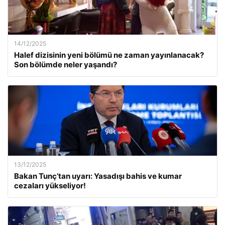
14/12/2025
Halef dizisinin yeni bölümü ne zaman yayınlanacak?
Son bölümde neler yaşandı?
13/12/2025
Bakan Tunç’tan uyarı: Yasadışı bahis ve kumar
cezaları yükseliyor!