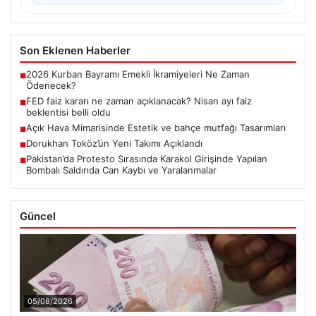
Son Eklenen Haberler
2026 Kurban Bayramı Emekli İkramiyeleri Ne Zaman
■
Ödenecek?
FED faiz kararı ne zaman açıklanacak? Nisan ayı faiz
■
beklentisi belli oldu
Açık Hava Mimarisinde Estetik ve bahçe mutfağı Tasarımları
■
Dorukhan Toköz’ün Yeni Takımı Açıklandı
■
Pakistan’da Protesto Sırasında Karakol Girişinde Yapılan
■
Bombalı Saldırıda Can Kaybı ve Yaralanmalar
Güncel
05/08/2026