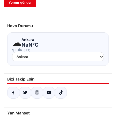
Hava Durumu
☁
Ankara
NaN°C
ŞEHIR SEÇ
Bizi Takip Edin
Yan Manşet