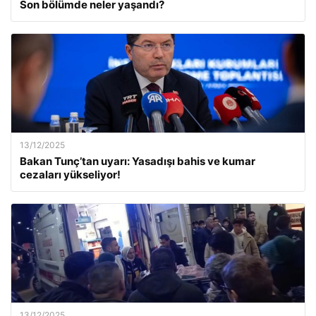
Son bölümde neler yaşandı?
13/12/2025
Bakan Tunç’tan uyarı: Yasadışı bahis ve kumar
cezaları yükseliyor!
13/12/2025