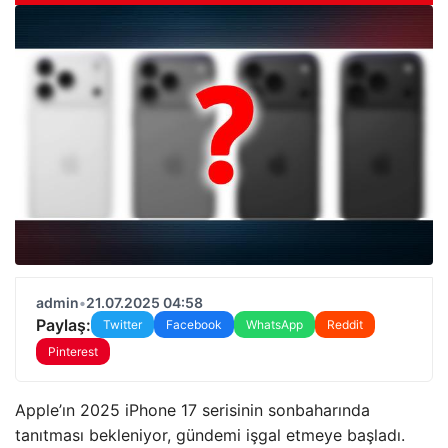
admin
•
21.07.2025 04:58
Paylaş:
Twitter
Facebook
WhatsApp
Reddit
Pinterest
Apple’ın 2025 iPhone 17 serisinin sonbaharında
tanıtması bekleniyor, gündemi işgal etmeye başladı.