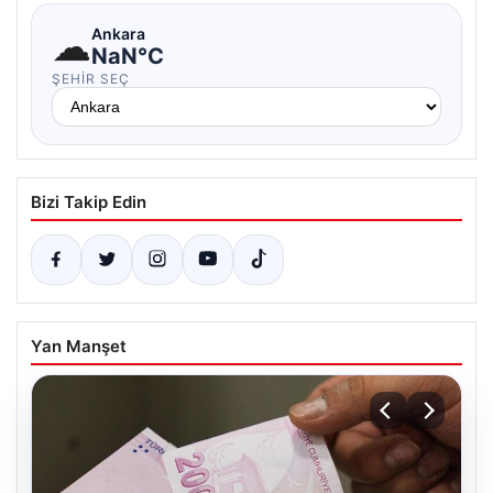
☁
Ankara
NaN°C
ŞEHIR SEÇ
Bizi Takip Edin
Yan Manşet