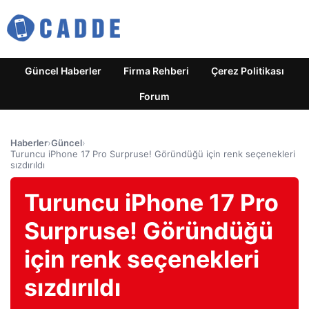
Güncel Haberler
Firma Rehberi
Çerez Politikası
Forum
Haberler
›
Güncel
›
Turuncu iPhone 17 Pro Surpruse! Göründüğü için renk seçenekleri
sızdırıldı
Turuncu iPhone 17 Pro
Surpruse! Göründüğü
için renk seçenekleri
sızdırıldı