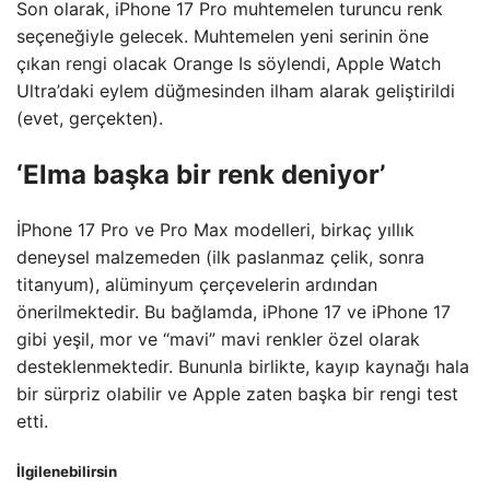
Son olarak, iPhone 17 Pro muhtemelen turuncu renk
seçeneğiyle gelecek. Muhtemelen yeni serinin öne
çıkan rengi olacak Orange Is söylendi, Apple Watch
Ultra’daki eylem düğmesinden ilham alarak geliştirildi
(evet, gerçekten).
‘Elma başka bir renk deniyor’
İPhone 17 Pro ve Pro Max modelleri, birkaç yıllık
deneysel malzemeden (ilk paslanmaz çelik, sonra
titanyum), alüminyum çerçevelerin ardından
önerilmektedir. Bu bağlamda, iPhone 17 ve iPhone 17
gibi yeşil, mor ve “mavi” mavi renkler özel olarak
desteklenmektedir. Bununla birlikte, kayıp kaynağı hala
bir sürpriz olabilir ve Apple zaten başka bir rengi test
etti.
İlgilenebilirsin