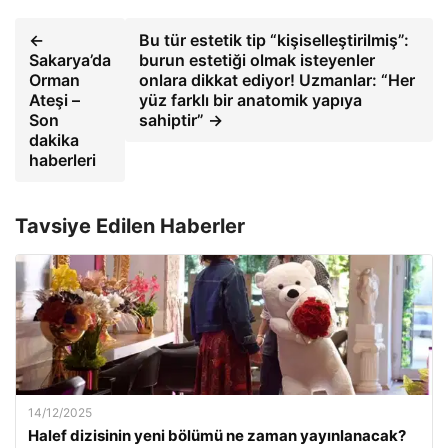
←
Bu tür estetik tip “kişiselleştirilmiş”:
Sakarya’da
burun estetiği olmak isteyenler
Orman
onlara dikkat ediyor! Uzmanlar: “Her
Ateşi –
yüz farklı bir anatomik yapıya
Son
sahiptir” →
dakika
haberleri
Tavsiye Edilen Haberler
14/12/2025
Halef dizisinin yeni bölümü ne zaman yayınlanacak?