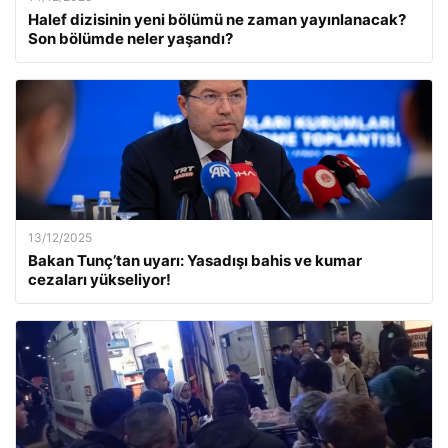
Halef dizisinin yeni bölümü ne zaman yayınlanacak?
Son bölümde neler yaşandı?
13/12/2025
Bakan Tunç’tan uyarı: Yasadışı bahis ve kumar
cezaları yükseliyor!