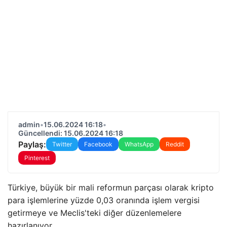
admin
•
15.06.2024 16:18
•
Güncellendi: 15.06.2024 16:18
Paylaş:
Twitter
Facebook
WhatsApp
Reddit
Pinterest
Türkiye, büyük bir mali reformun parçası olarak kripto
para işlemlerine yüzde 0,03 oranında işlem vergisi
getirmeye ve Meclis'teki diğer düzenlemelere
hazırlanıyor.