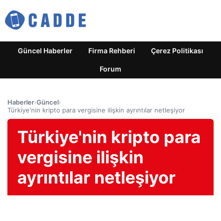
Güncel Haberler
Firma Rehberi
Çerez Politikası
Forum
Haberler
›
Güncel
›
Türkiye'nin kripto para vergisine ilişkin ayrıntılar netleşiyor
Türkiye'nin kripto para
vergisine ilişkin
ayrıntılar netleşiyor