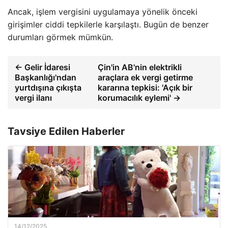
Ancak, işlem vergisini uygulamaya yönelik önceki
girişimler ciddi tepkilerle karşılaştı. Bugün de benzer
durumları görmek mümkün.
← Gelir İdaresi
Çin'in AB'nin elektrikli
Başkanlığı'ndan
araçlara ek vergi getirme
yurtdışına çıkışta
kararına tepkisi: 'Açık bir
vergi ilanı
korumacılık eylemi' →
Tavsiye Edilen Haberler
14/12/2025