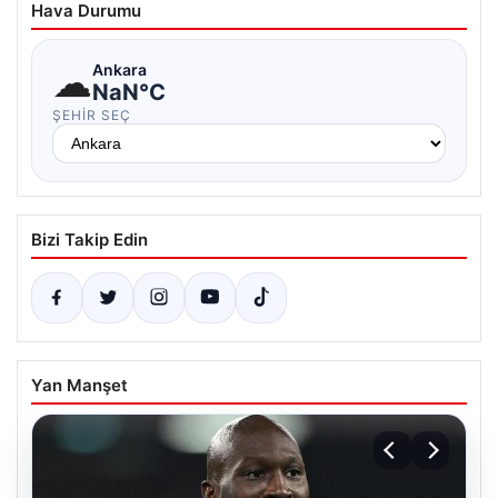
Hava Durumu
☁
Ankara
NaN°C
ŞEHIR SEÇ
Bizi Takip Edin
Yan Manşet