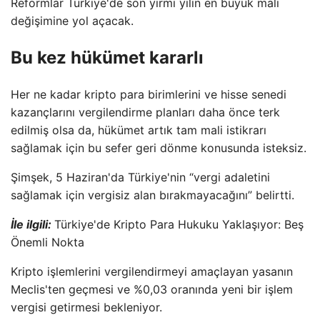
Reformlar Türkiye'de son yirmi yılın en büyük mali
değişimine yol açacak.
Bu kez hükümet kararlı
Her ne kadar kripto para birimlerini ve hisse senedi
kazançlarını vergilendirme planları daha önce terk
edilmiş olsa da, hükümet artık tam mali istikrarı
sağlamak için bu sefer geri dönme konusunda isteksiz.
Şimşek, 5 Haziran'da Türkiye'nin “vergi adaletini
sağlamak için vergisiz alan bırakmayacağını” belirtti.
İle ilgili:
Türkiye'de Kripto Para Hukuku Yaklaşıyor: Beş
Önemli Nokta
Kripto işlemlerini vergilendirmeyi amaçlayan yasanın
Meclis'ten geçmesi ve %0,03 oranında yeni bir işlem
vergisi getirmesi bekleniyor.