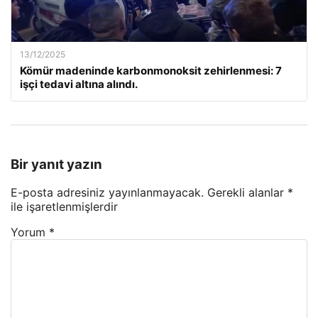
13/12/2025
Kömür madeninde karbonmonoksit zehirlenmesi: 7
işçi tedavi altına alındı.
Bir yanıt yazın
E-posta adresiniz yayınlanmayacak.
Gerekli alanlar
*
ile işaretlenmişlerdir
Yorum
*