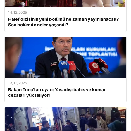
14/12/2025
Halef dizisinin yeni bölümü ne zaman yayınlanacak?
Son bölümde neler yaşandı?
13/12/2025
Bakan Tunç’tan uyarı: Yasadışı bahis ve kumar
cezaları yükseliyor!