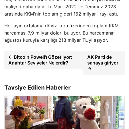
maliyeti daha da arttı. Mart 2022 ile Temmuz 2023
arasında KKM'nin toplam gideri 152 milyar lirayı aştı.
Her ayın ortalama döviz kuru üzerinden toplam KKM
harcaması 7,9 milyar doları buluyor. Bu harcamanın
ağustos kuruyla karşılığı 213 milyar TL'yi aşıyor.
← Bitcoin Powell'ı Gözetliyor:
AK Parti de
Anahtar Seviyeler Nelerdir?
sahaya giriyor
→
Tavsiye Edilen Haberler