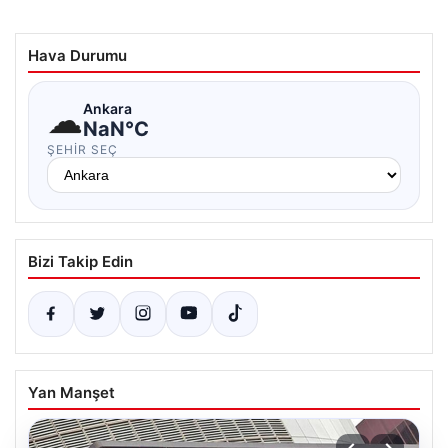
Hava Durumu
☁
Ankara
NaN°C
ŞEHIR SEÇ
Bizi Takip Edin
Yan Manşet