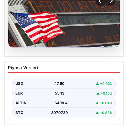
04.08.2026
FED faiz kararı ne zaman açıklanacak?
Piyasa Verileri
Nisan ayı faiz beklentisi belli oldu
USD
47.60
▲ +0.02%
EUR
55.13
▲ +0.15%
ALTIN
6498.4
▲ +0.04%
BTC
3070739
▲ +0.83%