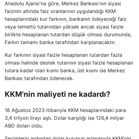
Anadolu Ajansı'na göre, Merkez Bankası'nın siyasi
faizinin altında faiz oranlarının uygulandığı KKM
hesaplarındaki kur farkının, bankanın ödeyeceği faiz
veya temettü tutarından yüksek ancak siyasi faizle
birlikte hesaplanan tutardan düşük olması durumunda,
Farkın tamamı banka tarafından karşılanacaktır.
Kur farkının siyasi faizle hesaplanan tutardan fazla
olması halinde destek tutarının siyasi faizle hesaplanan
tutara kadar olan kısmı banka, üst kısmı ise Merkez
Bankası tarafından ödenecek.
KKM'nin maliyeti ne kadardı?
18 Ağustos 2023 itibarıyla KKM hesaplarındaki para
3,4 trilyon lirayı aştı. Dolar karşılığı ise 126,4 milyar
ABD doları oldu.
Seçimlerin ardından dolar kurunun artmasıyla KKM'nin