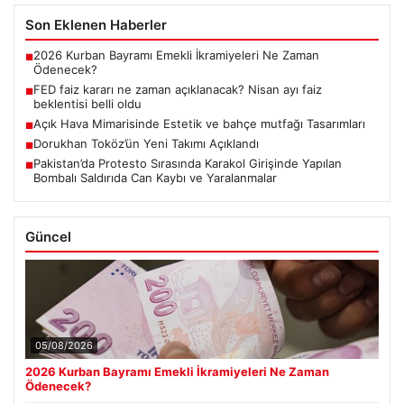
Son Eklenen Haberler
2026 Kurban Bayramı Emekli İkramiyeleri Ne Zaman
■
Ödenecek?
FED faiz kararı ne zaman açıklanacak? Nisan ayı faiz
■
beklentisi belli oldu
Açık Hava Mimarisinde Estetik ve bahçe mutfağı Tasarımları
■
Dorukhan Toköz’ün Yeni Takımı Açıklandı
■
Pakistan’da Protesto Sırasında Karakol Girişinde Yapılan
■
Bombalı Saldırıda Can Kaybı ve Yaralanmalar
Güncel
05/08/2026
2026 Kurban Bayramı Emekli İkramiyeleri Ne Zaman
Ödenecek?