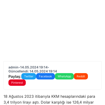
admin
•
14.05.2024 19:14
•
Güncellendi: 14.05.2024 19:14
Paylaş:
Twitter
Facebook
WhatsApp
Reddit
Pinterest
18 Ağustos 2023 itibarıyla KKM hesaplarındaki para
3,4 trilyon lirayı aştı. Dolar karşılığı ise 126,4 milyar