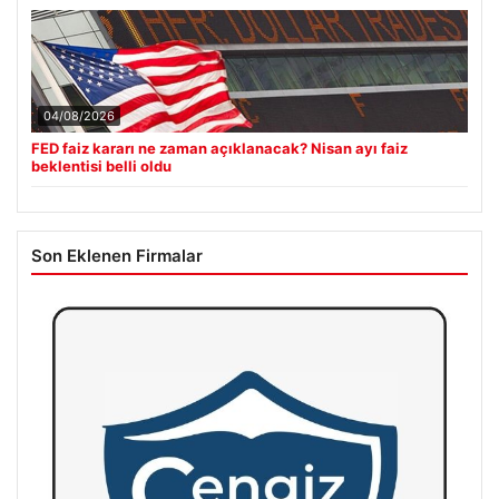
04/08/2026
FED faiz kararı ne zaman açıklanacak? Nisan ayı faiz
beklentisi belli oldu
Son Eklenen Firmalar