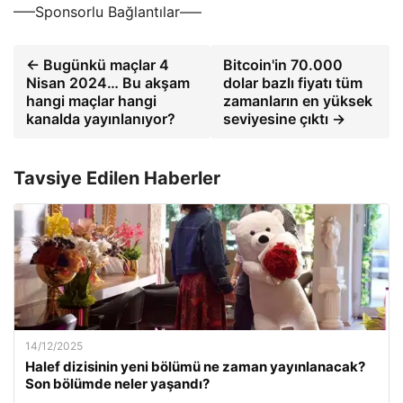
—–Sponsorlu Bağlantılar—–
← Bugünkü maçlar 4
Bitcoin'in 70.000
Nisan 2024… Bu akşam
dolar bazlı fiyatı tüm
hangi maçlar hangi
zamanların en yüksek
kanalda yayınlanıyor?
seviyesine çıktı →
Tavsiye Edilen Haberler
14/12/2025
Halef dizisinin yeni bölümü ne zaman yayınlanacak?
Son bölümde neler yaşandı?