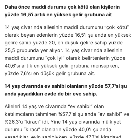
Daha önce maddi durumu çok kötü olan kişilerin
yüzde 16,5'i artık en yüksek gelir grubuna ait
14 yaş civarında ailesinin maddi durumunu “çok kötü”
olarak beyan edenlerin yüzde 16,5'i şu anda en yüksek
gelire sahip yüzde 20, en düşük gelire sahip yüzde
25,5 grubunda yer alıyor. 14 yaş civarında ailesinin
maddi durumunu “çok iyi” olarak belirtenlerin yüzde
40,6'sı artık en yüksek gelir grubuna mensupken,
yüzde 7,6'sı en düşük gelir grubuna ait.
14 yaş civarında ev sahibi olanların yüzde 57,7'si şu
anda yaşadıkları evde de bir eve sahip.
Aileleri 14 yaş ve civarında “ev sahibi” olan
katılımcıların tahminen %57,7'si şu anda “ev sahibi” ve
%26,3'ü “kiracı” idi. Yine 14 yaş civarında mülkiyet
durumu “kiracı” olanların yüzde 40,0'ı şu anda
yaşadıkları evin sahibiyken, yüzde 47,7'si kiradaydı.