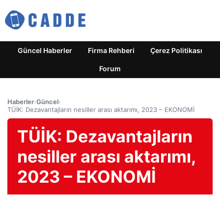
Güncel Haberler
Firma Rehberi
Çerez Politikası
Forum
Haberler
›
Güncel
›
TÜİK: Dezavantajların nesiller arası aktarımı, 2023 – EKONOMİ
TÜİK: Dezavantajların
nesiller arası aktarımı,
2023 – EKONOMİ