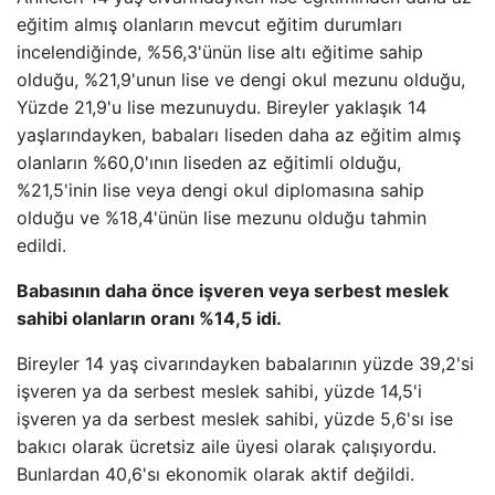
eğitim almış olanların mevcut eğitim durumları
incelendiğinde, %56,3'ünün lise altı eğitime sahip
olduğu, %21,9'unun lise ve dengi okul mezunu olduğu,
Yüzde 21,9'u lise mezunuydu. Bireyler yaklaşık 14
yaşlarındayken, babaları liseden daha az eğitim almış
olanların %60,0'ının liseden az eğitimli olduğu,
%21,5'inin lise veya dengi okul diplomasına sahip
olduğu ve %18,4'ünün lise mezunu olduğu tahmin
edildi.
Babasının daha önce işveren veya serbest meslek
sahibi olanların oranı %14,5 idi.
Bireyler 14 yaş civarındayken babalarının yüzde 39,2'si
işveren ya da serbest meslek sahibi, yüzde 14,5'i
işveren ya da serbest meslek sahibi, yüzde 5,6'sı ise
bakıcı olarak ücretsiz aile üyesi olarak çalışıyordu.
Bunlardan 40,6'sı ekonomik olarak aktif değildi.