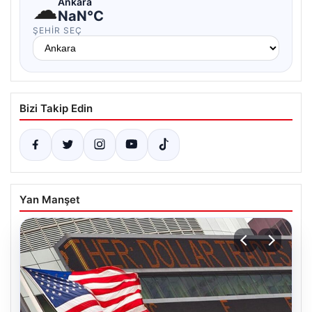
☁
Ankara
NaN°C
ŞEHIR SEÇ
Bizi Takip Edin
Yan Manşet