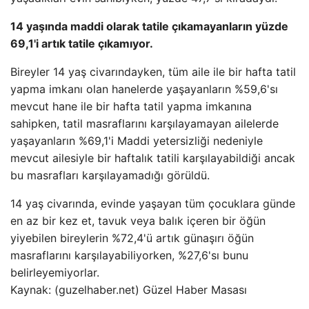
14 yaşında maddi olarak tatile çıkamayanların yüzde
69,1'i artık tatile çıkamıyor.
Bireyler 14 yaş civarındayken, tüm aile ile bir hafta tatil
yapma imkanı olan hanelerde yaşayanların %59,6'sı
mevcut hane ile bir hafta tatil yapma imkanına
sahipken, tatil masraflarını karşılayamayan ailelerde
yaşayanların %69,1'i Maddi yetersizliği nedeniyle
mevcut ailesiyle bir haftalık tatili karşılayabildiği ancak
bu masrafları karşılayamadığı görüldü.
14 yaş civarında, evinde yaşayan tüm çocuklara günde
en az bir kez et, tavuk veya balık içeren bir öğün
yiyebilen bireylerin %72,4'ü artık günaşırı öğün
masraflarını karşılayabiliyorken, %27,6'sı bunu
belirleyemiyorlar.
Kaynak: (guzelhaber.net) Güzel Haber Masası