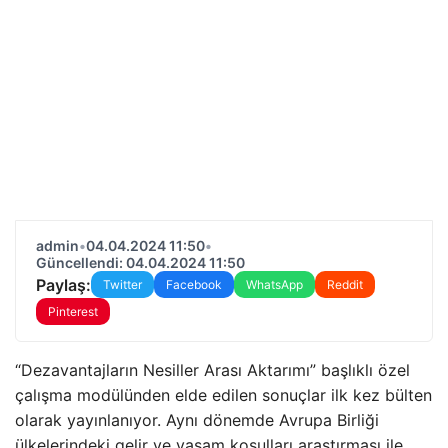
admin
•
04.04.2024 11:50
•
Güncellendi: 04.04.2024 11:50
Paylaş:
Twitter
Facebook
WhatsApp
Reddit
Pinterest
“Dezavantajların Nesiller Arası Aktarımı” başlıklı özel
çalışma modülünden elde edilen sonuçlar ilk kez bülten
olarak yayınlanıyor. Aynı dönemde Avrupa Birliği
ülkelerindeki gelir ve yaşam koşulları araştırması ile