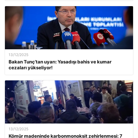
13/12/2025
Bakan Tunç’tan uyarı: Yasadışı bahis ve kumar
cezaları yükseliyor!
13/12/2025
Kömür madeninde karbonmonoksit zehirlenmesi: 7