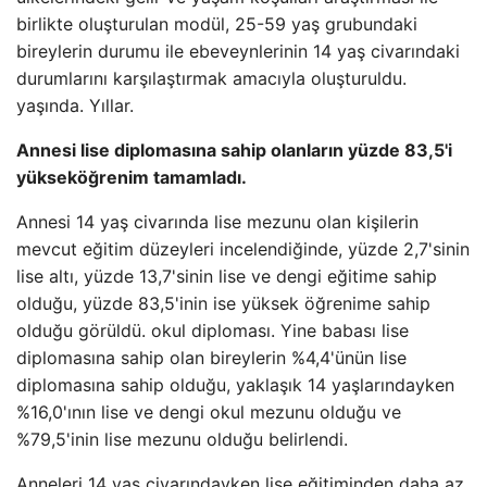
birlikte oluşturulan modül, 25-59 yaş grubundaki
bireylerin durumu ile ebeveynlerinin 14 yaş civarındaki
durumlarını karşılaştırmak amacıyla oluşturuldu.
yaşında. Yıllar.
Annesi lise diplomasına sahip olanların yüzde 83,5'i
yükseköğrenim tamamladı.
Annesi 14 yaş civarında lise mezunu olan kişilerin
mevcut eğitim düzeyleri incelendiğinde, yüzde 2,7'sinin
lise altı, yüzde 13,7'sinin lise ve dengi eğitime sahip
olduğu, yüzde 83,5'inin ise yüksek öğrenime sahip
olduğu görüldü. okul diploması. Yine babası lise
diplomasına sahip olan bireylerin %4,4'ünün lise
diplomasına sahip olduğu, yaklaşık 14 yaşlarındayken
%16,0'ının lise ve dengi okul mezunu olduğu ve
%79,5'inin lise mezunu olduğu belirlendi.
Anneleri 14 yaş civarındayken lise eğitiminden daha az