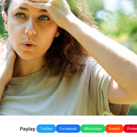
Paylaş:
Twitter
Facebook
WhatsApp
Reddit
Pinte