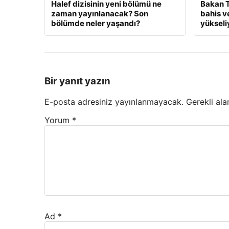
Halef dizisinin yeni bölümü ne
Bakan T
zaman yayınlanacak? Son
bahis v
bölümde neler yaşandı?
yükseli
Bir yanıt yazın
E-posta adresiniz yayınlanmayacak.
Gerekli ala
Yorum
*
Ad
*