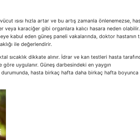
 vücut ısısı hızla artar ve bu artış zamanla önlenemezse, ha
er veya karaciğer gibi organlara kalıcı hasara neden olabilir.
aneye kabul eden güneş paneli vakalarında, doktor hastanın 
lığı ile değerlendirir.
tal sıcaklık dikkate alınır. İdrar ve kan testleri hasta tarafı
ine göre uygulanır. Güneş darbesindeki en yaygın
i durumunda, hasta birkaç hafta daha birkaç hafta boyunca