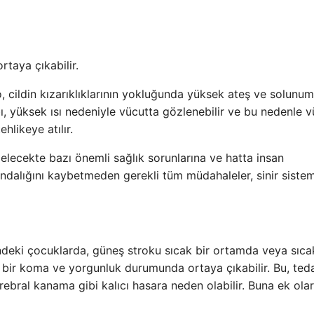
rtaya çıkabilir.
o, cildin kızarıklıklarının yokluğunda yüksek ateş ve solunu
ı, yüksek ısı nedeniyle vücutta gözlenebilir ve bu nedenle 
hlikeye atılır.
lecekte bazı önemli sağlık sorunlarına ve hatta insan
kındalığını kaybetmeden gerekli tüm müdahaleler, sinir siste
indeki çocuklarda, güneş stroku sıcak bir ortamda veya sıca
 bir koma ve yorgunluk durumunda ortaya çıkabilir. Bu, ted
bral kanama gibi kalıcı hasara neden olabilir. Buna ek olar