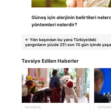
Güneş için alerjinin belirtileri nele
yöntemleri nelerdir?
← Yılın başından bu yana Türkiye’deki
yangınların yüzde 25’i son 10 gün içinde yaş
Tavsiye Edilen Haberler
14/12/2025
13/12/20