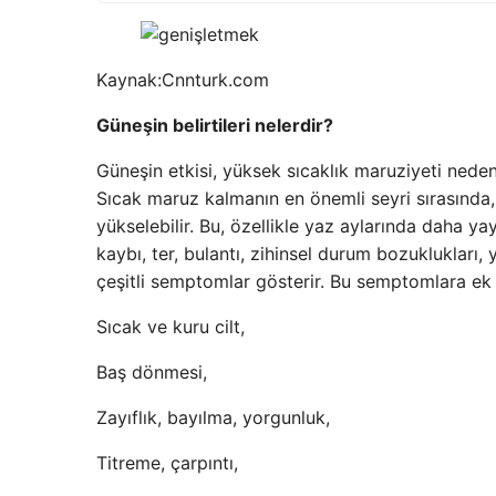
Kaynak:
Cnnturk.com
Güneşin belirtileri nelerdir?
Güneşin etkisi, yüksek sıcaklık maruziyeti nede
Sıcak maruz kalmanın en önemli seyri sırasında,
yükselebilir. Bu, özellikle yaz aylarında daha 
kaybı, ter, bulantı, zihinsel durum bozuklukları, 
çeşitli semptomlar gösterir. Bu semptomlara ek 
Sıcak ve kuru cilt,
Baş dönmesi,
Zayıflık, bayılma, yorgunluk,
Titreme, çarpıntı,