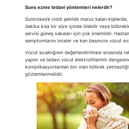
Suns ezme tedavi yöntemleri nelerdir?
Suntrokes’e ciddi şekilde maruz kalan kişilerde,
dakika kısa bir süre içinde ölebilir veya böbrekl
servisi güneş vakaları için çok önemlidir. Hast
semptomlarını inceler ve kan basıncını vücut sıcak
Vücut sıcaklığının değerlendirilmesi sırasında rek
yapılır ve tedavi vücut elektrolitlerinin denges
komplikasyonlardan biri olan böbrek yetmezliğ
gözlemlenmelidir.