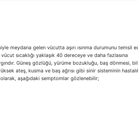
niyle meydana gelen vücutta aşırı ısınma durumunu temsil e
 vücut sıcaklığı yaklaşık 40 dereceye ve daha fazlasına
yaygındır. Güneş gözlüğü, yürüme bozukluğu, baş dönmesi, bil
yüksek ateş, kusma ve baş ağrısı gibi sinir sisteminin hastalı
olarak, aşağıdaki semptomlar gözlenebilir;