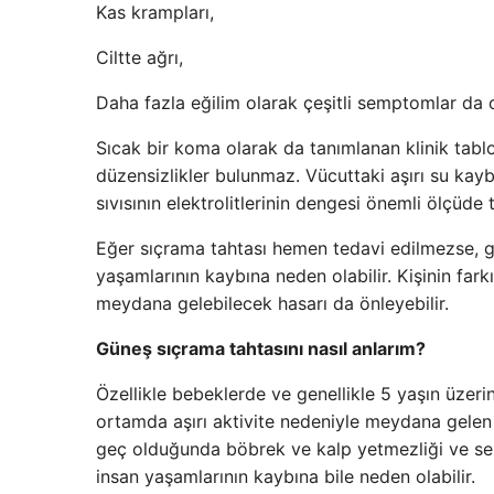
Kas krampları,
Ciltte ağrı,
Daha fazla eğilim olarak çeşitli semptomlar da o
Sıcak bir koma olarak da tanımlanan klinik tabl
düzensizlikler bulunmaz. Vücuttaki aşırı su kayb
sıvısının elektrolitlerinin dengesi önemli ölçüde te
Eğer sıçrama tahtası hemen tedavi edilmezse, ge
yaşamlarının kaybına neden olabilir. Kişinin far
meydana gelebilecek hasarı da önleyebilir.
Güneş sıçrama tahtasını nasıl anlarım?
Özellikle bebeklerde ve genellikle 5 yaşın üzer
ortamda aşırı aktivite nedeniyle meydana gelen
geç olduğunda böbrek ve kalp yetmezliği ve sere
insan yaşamlarının kaybına bile neden olabilir.