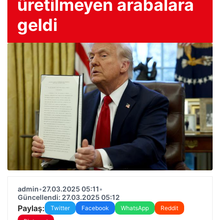
üretilmeyen arabalara
geldi
admin
•
27.03.2025 05:11
•
Güncellendi: 27.03.2025 05:12
Paylaş:
Twitter
Facebook
WhatsApp
Reddit