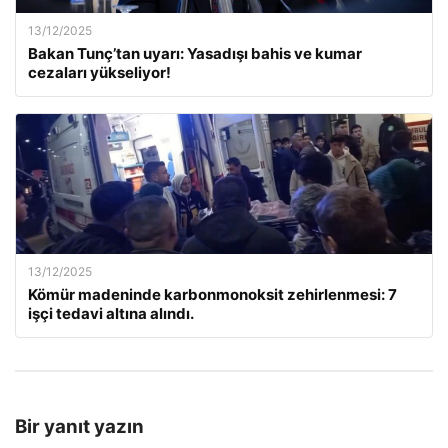
13/12/2025
Bakan Tunç’tan uyarı: Yasadışı bahis ve kumar
cezaları yükseliyor!
13/12/2025
Kömür madeninde karbonmonoksit zehirlenmesi: 7
işçi tedavi altına alındı.
Bir yanıt yazın