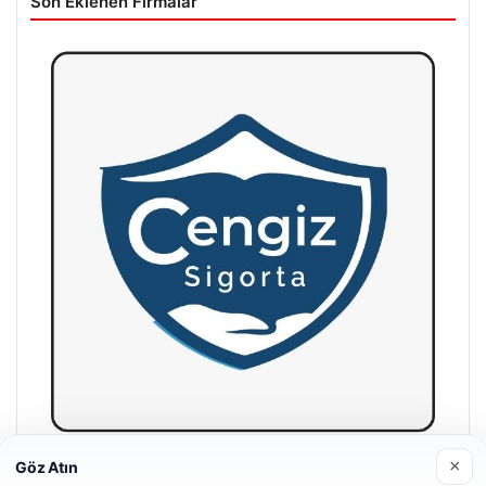
Son Eklenen Firmalar
×
Göz Atın
Hastaş Beton