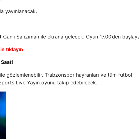
da yayınlanacak.
 Canlı Şanzıman ile ekrana gelecek. Oyun 17.00’den başlay
n tıklayın
 Saat!
ile gözlemlenebilir. Trabzonspor hayranları ve tüm futbol
Sports Live Yayın oyunu takip edebilecek.