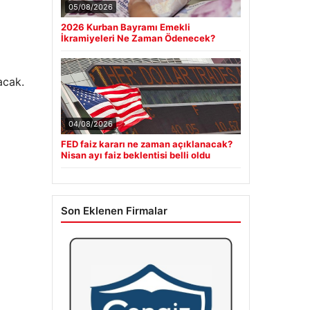
05/08/2026
2026 Kurban Bayramı Emekli
İkramiyeleri Ne Zaman Ödenecek?
acak.
04/08/2026
FED faiz kararı ne zaman açıklanacak?
Nisan ayı faiz beklentisi belli oldu
Son Eklenen Firmalar