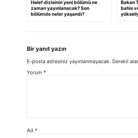
Halef dizisinin yeni bölümü ne
Bakan T
zaman yayınlanacak? Son
bahis v
bölümde neler yaşandı?
yükseli
Bir yanıt yazın
E-posta adresiniz yayınlanmayacak.
Gerekli ala
Yorum
*
Ad
*