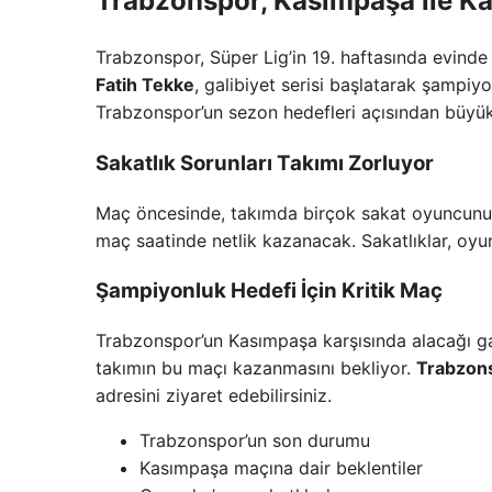
Trabzonspor, Kasımpaşa ile Ka
Trabzonspor, Süper Lig’in 19. haftasında evinde
Fatih Tekke
, galibiyet serisi başlatarak şampiy
Trabzonspor’un sezon hedefleri açısından büyük
Sakatlık Sorunları Takımı Zorluyor
Maç öncesinde, takımda birçok sakat oyuncunu
maç saatinde netlik kazanacak. Sakatlıklar, oyu
Şampiyonluk Hedefi İçin Kritik Maç
Trabzonspor’un Kasımpaşa karşısında alacağı gal
takımın bu maçı kazanmasını bekliyor.
Trabzon
adresini ziyaret edebilirsiniz.
Trabzonspor’un son durumu
Kasımpaşa maçına dair beklentiler