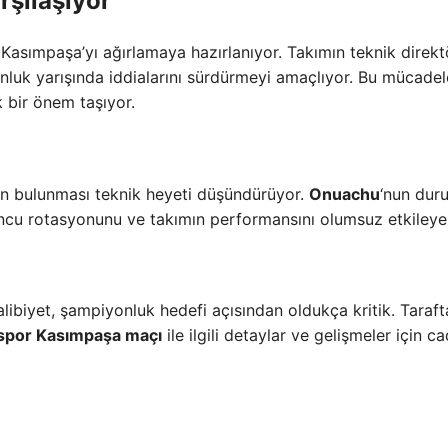
rşılaşıyor
 Kasımpaşa’yı ağırlamaya hazırlanıyor. Takımın teknik direkt
onluk yarışında iddialarını sürdürmeyi amaçlıyor. Bu mücadel
 bir önem taşıyor.
n bulunması teknik heyeti düşündürüyor.
Onuachu
‘nun dur
ncu rotasyonunu ve takımın performansını olumsuz etkileyebi
ibiyet, şampiyonluk hedefi açısından oldukça kritik. Tarafta
spor Kasımpaşa maçı
ile ilgili detaylar ve gelişmeler için c