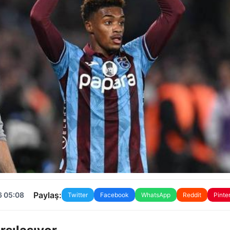
Paylaş:
6 05:08
Twitter
Facebook
WhatsApp
Reddit
Pinte