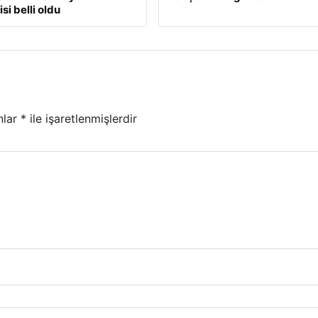
si belli oldu
nlar
*
ile işaretlenmişlerdir