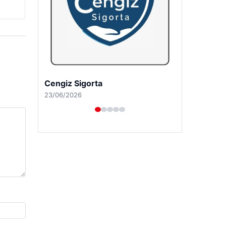
Hastaş Beton
26/05/2026