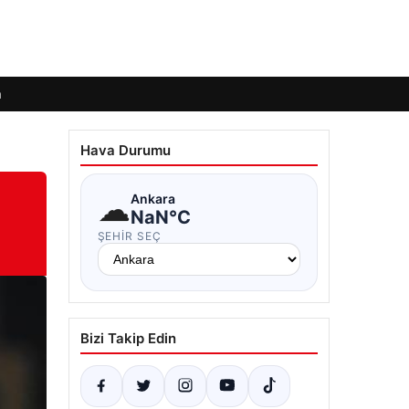
m
Hava Durumu
☁
Ankara
NaN°C
ŞEHIR SEÇ
Bizi Takip Edin