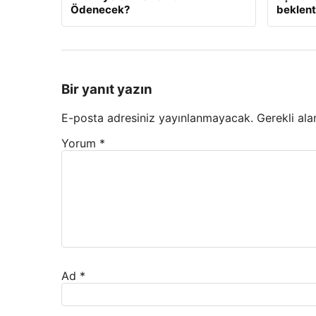
Ödenecek?
beklenti
Bir yanıt yazın
E-posta adresiniz yayınlanmayacak.
Gerekli ala
Yorum
*
Ad
*