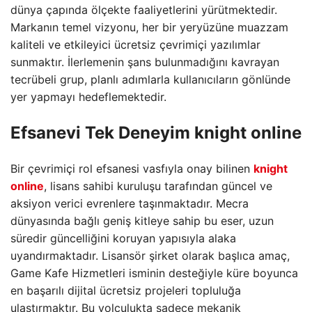
dünya çapında ölçekte faaliyetlerini yürütmektedir.
Markanın temel vizyonu, her bir yeryüzüne muazzam
kaliteli ve etkileyici ücretsiz çevrimiçi yazılımlar
sunmaktır. İlerlemenin şans bulunmadığını kavrayan
tecrübeli grup, planlı adımlarla kullanıcıların gönlünde
yer yapmayı hedeflemektedir.
Efsanevi Tek Deneyim
knight online
Bir çevrimiçi rol efsanesi vasfıyla onay bilinen
knight
online
, lisans sahibi kuruluşu tarafından güncel ve
aksiyon verici evrenlere taşınmaktadır. Mecra
dünyasında bağlı geniş kitleye sahip bu eser, uzun
süredir güncelliğini koruyan yapısıyla alaka
uyandırmaktadır. Lisansör şirket olarak başlıca amaç,
Game Kafe Hizmetleri isminin desteğiyle küre boyunca
en başarılı dijital ücretsiz projeleri topluluğa
ulaştırmaktır. Bu yolculukta sadece mekanik