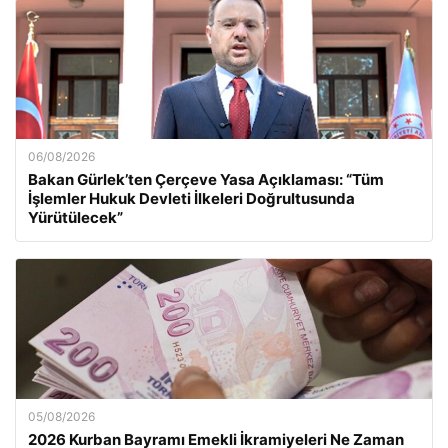
06/08/2026
Bakan Gürlek’ten Çerçeve Yasa Açıklaması: “Tüm
İşlemler Hukuk Devleti İlkeleri Doğrultusunda
Yürütülecek”
05/08/2026
2026 Kurban Bayramı Emekli İkramiyeleri Ne Zaman