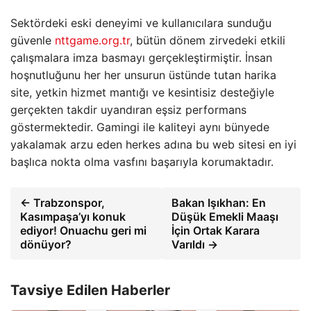
Sektördeki eski deneyimi ve kullanıcılara sunduğu
güvenle
nttgame.org.tr
, bütün dönem zirvedeki etkili
çalışmalara imza basmayı gerçekleştirmiştir. İnsan
hoşnutluğunu her her unsurun üstünde tutan harika
site, yetkin hizmet mantığı ve kesintisiz desteğiyle
gerçekten takdir uyandıran eşsiz performans
göstermektedir. Gamingi ile kaliteyi aynı bünyede
yakalamak arzu eden herkes adına bu web sitesi en iyi
başlıca nokta olma vasfını başarıyla korumaktadır.
← Trabzonspor,
Bakan Işıkhan: En
Kasımpaşa’yı konuk
Düşük Emekli Maaşı
ediyor! Onuachu geri mi
İçin Ortak Karara
dönüyor?
Varıldı →
Tavsiye Edilen Haberler