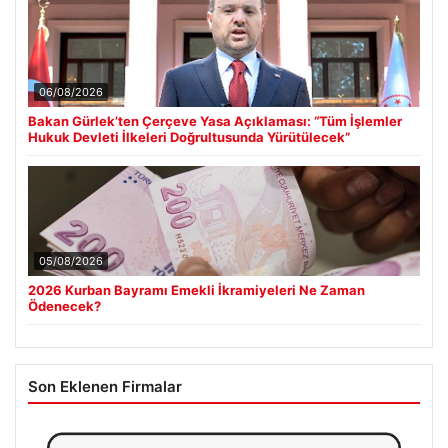
06/08/2026
Bakan Gürlek’ten Çerçeve Yasa Açıklaması: “Tüm İşlemler
Hukuk Devleti İlkeleri Doğrultusunda Yürütülecek”
05/08/2026
2026 Kurban Bayramı Emekli İkramiyeleri Ne Zaman
Ödenecek?
Son Eklenen Firmalar