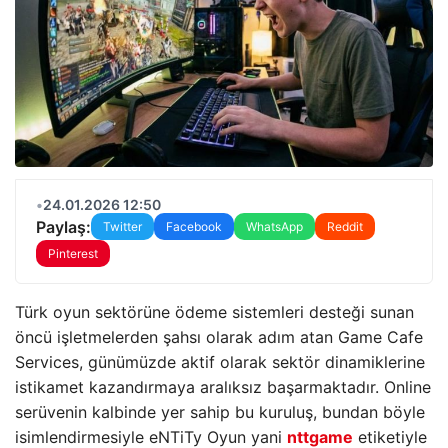
•
24.01.2026 12:50
Paylaş:
Twitter
Facebook
WhatsApp
Reddit
Pinterest
Türk oyun sektörüne ödeme sistemleri desteği sunan
öncü işletmelerden şahsı olarak adım atan Game Cafe
Services, günümüzde aktif olarak sektör dinamiklerine
istikamet kazandırmaya aralıksız başarmaktadır. Online
serüvenin kalbinde yer sahip bu kuruluş, bundan böyle
isimlendirmesiyle eNTiTy Oyun yani
nttgame
etiketiyle