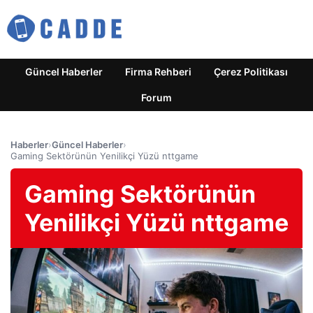
Güncel Haberler
Firma Rehberi
Çerez Politikası
Forum
Haberler
›
Güncel Haberler
›
Gaming Sektörünün Yenilikçi Yüzü nttgame
Gaming Sektörünün
Yenilikçi Yüzü nttgame