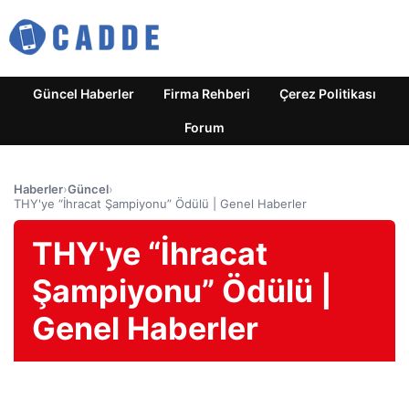
Güncel Haberler
Firma Rehberi
Çerez Politikası
Forum
Haberler
›
Güncel
›
THY'ye “İhracat Şampiyonu” Ödülü | Genel Haberler
THY'ye “İhracat
Şampiyonu” Ödülü |
Genel Haberler