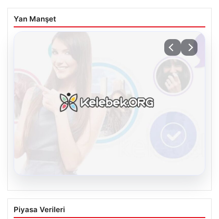
Yan Manşet
08.08.2026
Kelebek.Org İle Dijital İletişimin Seviyeli
Piyasa Verileri
Adresi Ve Muhabbet Deneyimi