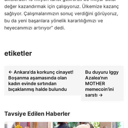
değer kazandırmak için çalışıyoruz. Ülkemize kazanç
sağlıyor. Çalışmalarımızın sonuç verdiğini görüyoruz,
bu da yeni başarılara yönelik kararlılığımızı ve
heyecanımızı artırıyor” dedi.
etiketler
← Ankara'da korkunç cinayet!
Bu duyuru Iggy
Boşanma aşamasında olan
Azalea'nın
kadın evinde sırtından
MOTHER
bıçaklanmış halde bulundu
memecoin'ini
sarstı →
Tavsiye Edilen Haberler