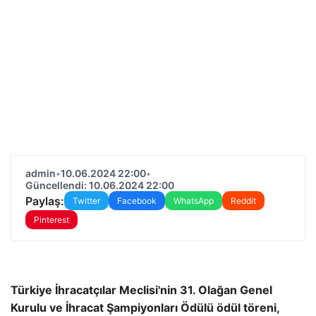
admin
•
10.06.2024 22:00
•
Güncellendi: 10.06.2024 22:00
Paylaş:
Twitter
Facebook
WhatsApp
Reddit
Pinterest
Türkiye İhracatçılar Meclisi'nin 31. Olağan Genel
Kurulu ve İhracat Şampiyonları Ödülü ödül töreni,