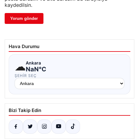
kaydedilsin.
Hava Durumu
☁
Ankara
NaN°C
ŞEHIR SEÇ
Bizi Takip Edin