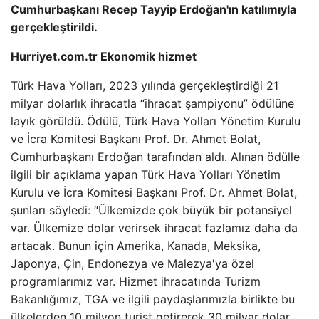
Cumhurbaşkanı Recep Tayyip Erdoğan'ın katılımıyla
gerçekleştirildi.
Hurriyet.com.tr Ekonomik hizmet
Türk Hava Yolları, 2023 yılında gerçekleştirdiği 21
milyar dolarlık ihracatla “ihracat şampiyonu” ödülüne
layık görüldü. Ödülü, Türk Hava Yolları Yönetim Kurulu
ve İcra Komitesi Başkanı Prof. Dr. Ahmet Bolat,
Cumhurbaşkanı Erdoğan tarafından aldı. Alınan ödülle
ilgili bir açıklama yapan Türk Hava Yolları Yönetim
Kurulu ve İcra Komitesi Başkanı Prof. Dr. Ahmet Bolat,
şunları söyledi: “Ülkemizde çok büyük bir potansiyel
var. Ülkemize dolar verirsek ihracat fazlamız daha da
artacak. Bunun için Amerika, Kanada, Meksika,
Japonya, Çin, Endonezya ve Malezya'ya özel
programlarımız var. Hizmet ihracatında Turizm
Bakanlığımız, TGA ve ilgili paydaşlarımızla birlikte bu
ülkelerden 10 milyon turist getirerek 30 milyar dolar