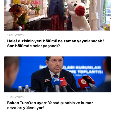
14/12/2025
Halef dizisinin yeni bölümü ne zaman yayınlanacak?
Son bölümde neler yaşandı?
13/12/2025
Bakan Tunç’tan uyarı: Yasadışı bahis ve kumar
cezaları yükseliyor!