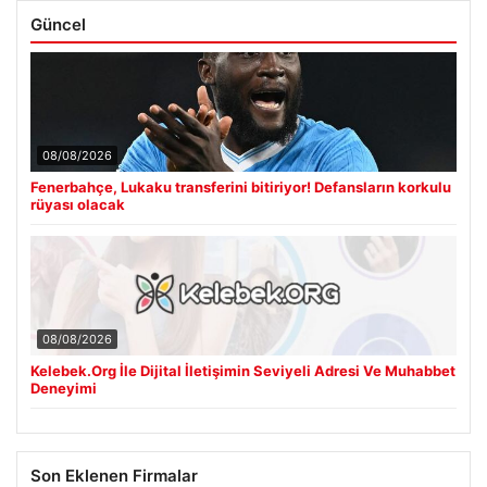
Güncel
08/08/2026
Fenerbahçe, Lukaku transferini bitiriyor! Defansların korkulu
rüyası olacak
08/08/2026
Kelebek.Org İle Dijital İletişimin Seviyeli Adresi Ve Muhabbet
Deneyimi
Son Eklenen Firmalar