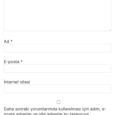
Ad
*
E-posta
*
İnternet sitesi
Daha sonraki yorumlarımda kullanılması için adım, e-
posta adresim ve site adresim bu tarayıcıya