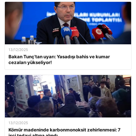
13/12/2025
Bakan Tunç’tan uyarı: Yasadışı bahis ve kumar
cezaları yükseliyor!
13/12/2025
Kömür madeninde karbonmonoksit zehirlenmesi: 7
işçi tedavi altına alındı.