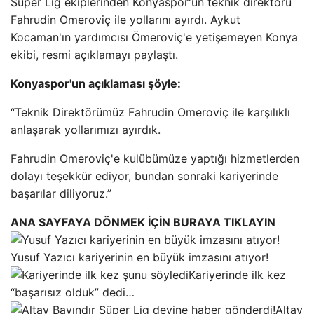
Süper Lig ekiplerinden Konyaspor'un teknik direktörü
Fahrudin Omeroviç ile yollarını ayırdı. Aykut
Kocaman'ın yardımcısı Ömeroviç'e yetişemeyen Konya
ekibi, resmi açıklamayı paylaştı.
Konyaspor'un açıklaması şöyle:
“Teknik Direktörümüz Fahrudin Omeroviç ile karşılıklı
anlaşarak yollarımızı ayırdık.
Fahrudin Omeroviç'e kulübümüze yaptığı hizmetlerden
dolayı teşekkür ediyor, bundan sonraki kariyerinde
başarılar diliyoruz.”
ANA SAYFAYA DÖNMEK İÇİN BURAYA TIKLAYIN
Yusuf Yazıcı kariyerinin en büyük imzasını atıyor!
Kariyerinde ilk kez
“başarısız olduk” dedi…
Altay