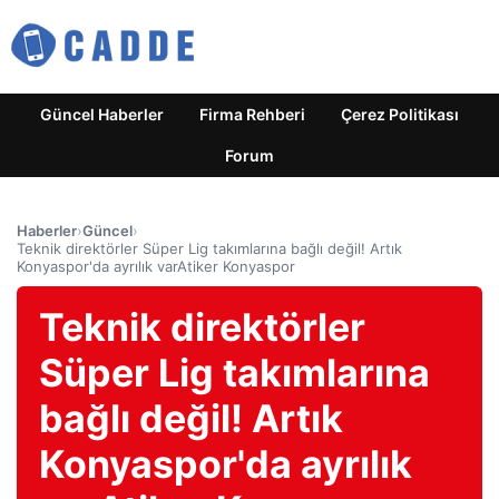
Güncel Haberler
Firma Rehberi
Çerez Politikası
Forum
Haberler
›
Güncel
›
Teknik direktörler Süper Lig takımlarına bağlı değil! Artık
Konyaspor'da ayrılık varAtiker Konyaspor
Teknik direktörler
Süper Lig takımlarına
bağlı değil! Artık
Konyaspor'da ayrılık