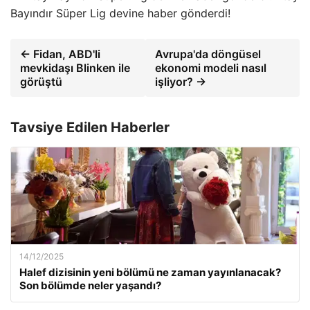
Bayındır Süper Lig devine haber gönderdi!
← Fidan, ABD'li
Avrupa'da döngüsel
mevkidaşı Blinken ile
ekonomi modeli nasıl
görüştü
işliyor? →
Tavsiye Edilen Haberler
14/12/2025
Halef dizisinin yeni bölümü ne zaman yayınlanacak?
Son bölümde neler yaşandı?