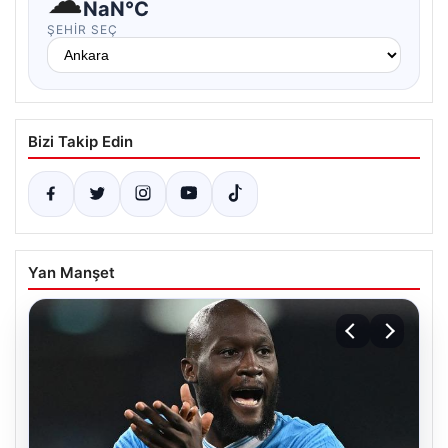
☁
NaN°C
ŞEHIR SEÇ
Bizi Takip Edin
Yan Manşet