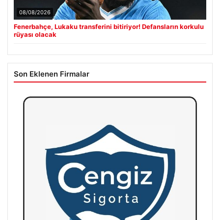
08/08/2026
Fenerbahçe, Lukaku transferini bitiriyor! Defansların korkulu
rüyası olacak
Son Eklenen Firmalar